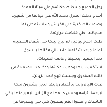
رحل الجميع وسط ضحكاتهم علي هيئة العمدة.
أحلام دخلت المنزل تحمد الله علي نجاتها من شفيق.
وضعت الصغيرة علي الفراش وبدات تعطي لها
علاجاتها حتي خفضت حرارتها.
ظلت احلام ليومين لم تبرح بيتها حتي شفاء الصغيرة
تماما وبعد شفاءها عادت الي مكانها بالسوق
تجد الجميع يتجنبها وخاصة السيدات.
استغفرت ربها وجهزت مكانها ووضعت الصغيرة في
ذالك الصندوق وجلست تبيع لاحد الزبائن.
عدت الايام وتتذايد أعداد زباينها الذين يشترون منها
لبيعها بنزاهه وحسن كلامها مع الزباين. ليغير منها باقي
البائعات واتفقوا انهم يفعلون شئ حتي يبعدوها عن