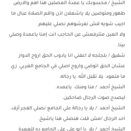
الشيخ / محسوبك يا عمدة المصلين هنا اهم والارض
طهور ومتوضين يلا ياشعلان اذن واقم الصلاة عبال ما
اجيب شويه قش نفرشوهم نصلي عليهم.
ولا العين متترفعش عن الحاجب انت إمنا ياعمدة وصلي
بينا.
شفيق / بلجلجه لا اعفني انا يادوب الحق اروح الدوار
عشان الحق اتوضي واروح اصلي في الجامع الغربي زي
ما متعود يلا تقبل الله يا رجاله.
الشيخ أحمد / منا ومنك ياعمده.
ليصدح صوت الرجال ضاحكين.
الشيخ أحمد / يلا يا رجالة علي الجامع نصلي الفجر أزف.
احد الرجال /مش قلت هنصلي هنا ياشيخ.
الشيخ أحمد / يلا يا ابو علي علي الجامع ده للعمدة