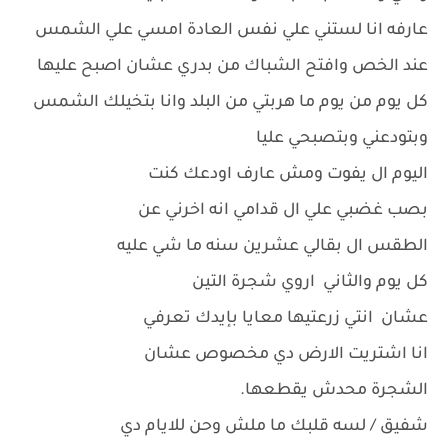
عارفه انا لستني علي نفس العادة امسي علي الشمس
عند الخص وافتح الشباك من بدري عشان اصبح عليها
كل يوم من يوم ما هربتي من البلد وانا بتخيلك الشمس
وبتودعني وبتصبحي عليا
اليوم ال يفوت ومش عارف اودعك كنت
بصب غضبي علي ال قدامي انه اخرني عن
الطقس ال بقالي عشرين سنه ما شي عليه
كل يوم والثاني اروي شجرة التين
عشان انتي زرعتيها معايا بإيدك تعرفي
انا اشتريت الارض دي مخصوص عشان
الشجرة محدش يقطعها.
شفيق / لسه قلبك ما ملش وحن للايام دي