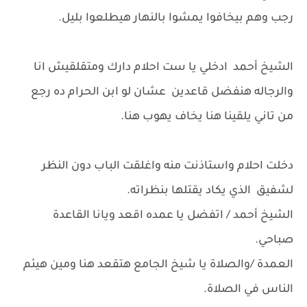
رجب وهم بيخافوا يمشوا بالنهار هيطلعوا بليل.
الشيخ أحمد ادخلي يا ست احلام دارك ومتقلقيش انا
والرجاله هنفضل قاعدين عشان لو ابن الحرام ده رجع
من تاني يلقينا هنا يخاف يهوب هنا.
دخلت احلام واستاذنت منه واغلقت الباب دون النظر
لشفيق الذي يكاد يقتلها بنظراته.
الشيخ أحمد / اتفضل يا عمده اقعد ويانا القاعدة
صباحي.
العمدة /والصلاة يا شيخ الجامع هتقعد هنا ومين هيئم
الناس في الصلاة.