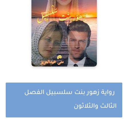
رواية زهور بنت سلسبيل الفصل
الثالث والثلاثون