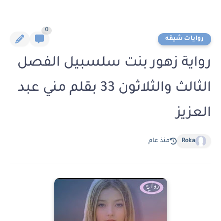
0
روايات شيقه
رواية زهور بنت سلسبيل الفصل
الثالث والثلاثون 33 بقلم مني عبد
العزيز
Roka
منذ عام