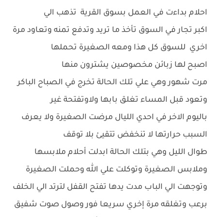
احلام بداءت في العمل بسوق القرية تذهب الي
اكبر تجار في السوق تأخذ ما تريد وتدفع تمنه وتعاود مرة
اخري للسوق كل هذا ومعه الصغيرة تحملها
اصبح لها زبائن مخصوصين يشترون منها
مرت شهور وهي علي تلك الحالة تخرج في الصباح الباكر
وتعود قبل المساء تغلق بابها ولاوتفتحة غير
باليوم الاخر في احدي الليال مرضت الصغيرة ولا يعرف
السبب حرارتها لا تنخفض تتقيئ بلا توقف
طوال الليل وهي بتلك الحالة ابدلت أحلام ملابسها
وملابس الصغيرة وتوكلت علي الله وحملت الصغيرة
وتوجهت الي الباب مدت يدها تفتح القفل لترتد الي الخلف
برعب وتغلقه مرة إخري سريعا فور وصول صوت شفيق