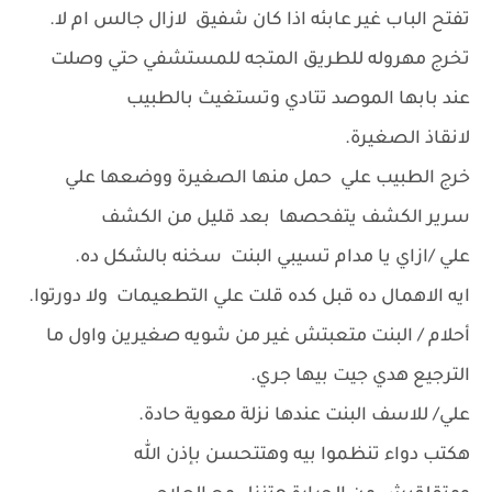
تفتح الباب غير عابئه اذا كان شفيق لازال جالس ام لا.
تخرج مهروله للطريق المتجه للمستشفي حتي وصلت
عند بابها الموصد تتادي وتستغيث بالطبيب
لانقاذ الصغيرة.
خرج الطبيب علي حمل منها الصغيرة ووضعها علي
سرير الكشف يتفحصها بعد قليل من الكشف
علي /ازاي يا مدام تسيبي البنت سخنه بالشكل ده.
ايه الاهمال ده قبل كده قلت علي التطعيمات ولا دورتوا.
أحلام / البنت متعبتش غير من شويه صغيرين واول ما
الترجيع هدي جيت بيها جري.
علي/ للاسف البنت عندها نزلة معوية حادة.
هكتب دواء تنظموا بيه وهتتحسن بإذن الله