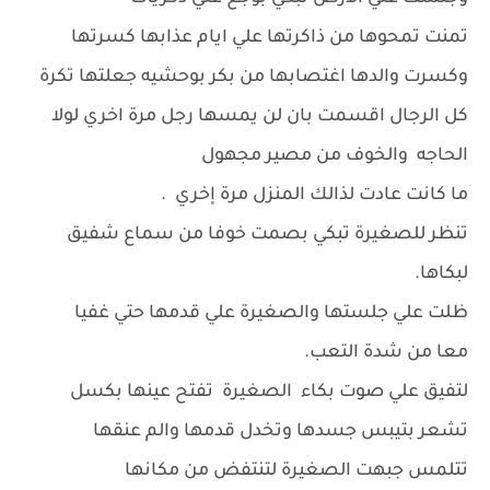
تمنت تمحوها من ذاكرتها علي ايام عذابها كسرتها
وكسرت والدها اغتصابها من بكر بوحشيه جعلتها تكرة
كل الرجال اقسمت بان لن يمسها رجل مرة اخري لولا
الحاجه والخوف من مصير مجهول
ما كانت عادت لذالك المنزل مرة إخري .
تنظر للصغيرة تبكي بصمت خوفا من سماع شفيق
لبكاها.
ظلت علي جلستها والصغيرة علي قدمها حتي غفيا
معا من شدة التعب.
لتفيق علي صوت بكاء الصغيرة تفتح عينها بكسل
تشعر بتيبس جسدها وتخدل قدمها والم عنقها
تتلمس جبهت الصغيرة لتنتفض من مكانها