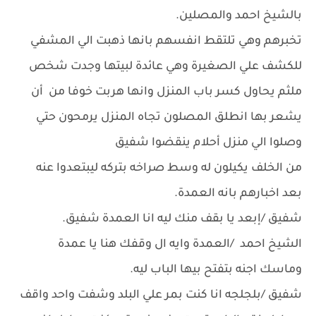
بالشيخ احمد والمصلين.
تخبرهم وهي تلتقط انفسهم بانها ذهبت الي المشفي
للكشف علي الصغيرة وهي عائدة لبيتها وجدت شخص
ملثم يحاول كسر باب المنزل وانها هربت خوفا من أن
يشعر بها انطلق المصلون تجاه المنزل يرمحون حتي
وصلوا الي منزل أحلام ينقضوا شفيق
من الخلف يكيلون له وسط صراخه بتركه ليبتعدوا عنه
بعد اخبارهم بانه العمدة.
شفيق /إبعد يا بقف منك ليه انا العمدة شفيق.
الشيخ احمد /العمدة وايه ال وقفك هنا يا عمدة
وماسك اجنه بتفتح بيها الباب ليه.
شفيق /بلجلجه انا كنت بمر علي البلد وشفت واحد واقف