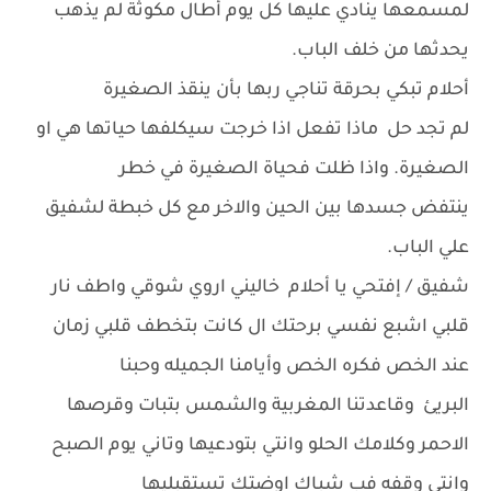
لمسمعها ينادي عليها كل يوم أطال مكوثة لم يذهب
يحدثها من خلف الباب.
أحلام تبكي بحرقة تناجي ربها بأن ينقذ الصغيرة
لم تجد حل ماذا تفعل اذا خرجت سيكلفها حياتها هي او
الصغيرة. واذا ظلت فحياة الصغيرة في خطر
ينتفض جسدها بين الحين والاخر مع كل خبطة لشفيق
علي الباب.
شفيق / إفتحي يا أحلام خاليني اروي شوقي واطف نار
قلبي اشبع نفسي برحتك ال كانت بتخطف قلبي زمان
عند الخص فكره الخص وأيامنا الجميله وحبنا
البريئ وقاعدتنا المغربية والشمس بتبات وقرصها
الاحمر وكلامك الحلو وانتي بتودعيها وتاني يوم الصبح
وانتي وقفه فب شباك اوضتك تستقبليها