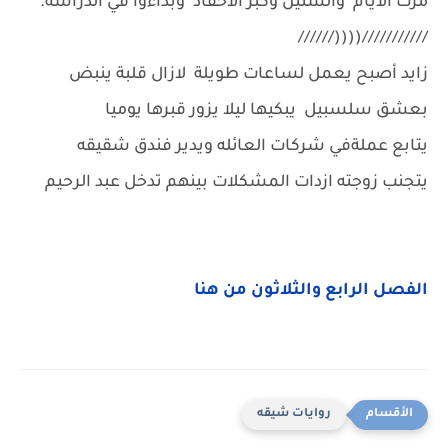
مرت الايام والسنين وكبر الأحفاد وبداءوا في الدراسة.
///////////((((//////
زايد أصبح يعمل لساعات طويلة لازال قلبة ينبض
بعشق سلسبيل يبكيها ليلا يزور قبرها يوميا
يتابع عملةفي شركات العائله ويدير فندق شقيقه
يتجنب زوجته ازدات المشكلات بينهم تدخل عبد الرحيم
الفصل الرابع والثلاثون من هنا
روايات شيقه