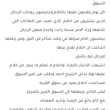
السوق.
كل يوم يلقحون عليها بالكلام ويحرضون زوجات الرجال
الذين يشترون من احلام الذي تعبت من الاهانات التي
تلحقها وزاد الامر عندما راءت واحدة منهن الرجال
يجلسون امام منزلها في وقت متأخر من الليل ومن وقتها
اشاعت ان احلام تفتح بيتها
للرجال ليلا بالدور.
اشيعت الاخبار بالبلدة واحلام لا تعلم ما يدور من كلام
عليها لولا تدخل الشيخ احمد وطلب من كبير السوق
مساعدت أحلام بعيد عن سوق القريه.
ليلب التاجر وينقلها الي السوق الكبير بالمركز
مع كام بائع من البلدة وتذيد المعناه.
من المسافة بين البلده للمركز وطريق الذهاب والعودة