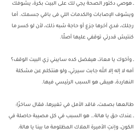
ـ هوصي دكتور الصحة يجي لك على البيت بكرة، يشوفك
ويشوف الإصابات والكدمات اللي فى باقي جسمك. أما
رجلك، فدي آخرها جزع أو حاجة شبه ذلك، لأن لو كسر ما
كنتيش قدرتي توقفي عليها أصلًا.
ـ وأخوك يا معاذ، هيفضل كده سايبني زي البيت الوقف؟
أمه لا إله إلا الله جابت سيرتي، ولو هنتكلم عن مشكلة
النهاردة، هيبقى هو السبب الرئيسي فيها.
طالعها بصمت، فاقد الأمل في تغيرها، فقال ساخرًا:
ـ عندك حق يا هالة… هو السبب في كل مصيبة حاصلة في
الكون، وإنتِ الأميرة الملاك المظلومة ما بينا يا هالة.