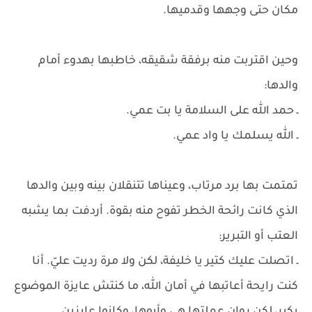
مكان حتى وجهها وقدميها.
وحين اقتربت منه برفقة شقيقه، خاطبها بهدوء أمام
والدها:
ـ حمد الله على السلامة يا بت عمي.
ـ الله يسلمك يا واد عمي.
تمتمت بها برد مرتاب، وعيناها تتنقلان بينه وبين والدها
الذي كانت رائحة الخطر تفوح منه بقوة. أردفت بما يشبه
العتب أو التبرير:
ـ اتصلت عليك كتير يا خليفة، لكن ولا مرة رديت عليّ. أنا
كنت رايحة أعاتبها في أمان الله، ما كنتش عايزة الموضوع