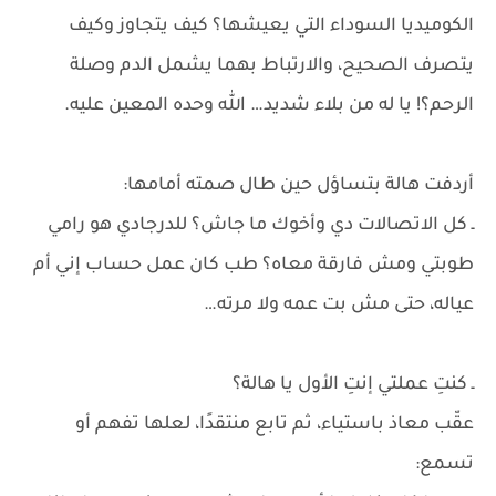
الكوميديا السوداء التي يعيشها؟ كيف يتجاوز وكيف
يتصرف الصحيح، والارتباط بهما يشمل الدم وصلة
الرحم؟! يا له من بلاء شديد… الله وحده المعين عليه.
أردفت هالة بتساؤل حين طال صمته أمامها:
ـ كل الاتصالات دي وأخوك ما جاش؟ للدرجادي هو رامي
طوبتي ومش فارقة معاه؟ طب كان عمل حساب إني أم
عياله، حتى مش بت عمه ولا مرته…
ـ كنتِ عملتي إنتِ الأول يا هالة؟
عقّب معاذ باستياء، ثم تابع منتقدًا، لعلها تفهم أو
تسمع: