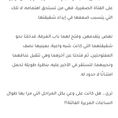
على الفتاة الصغيرة، فهي من تستحق اهتمامه، لا تلك
التي يتسبب ضعفها في إيذاء شقيقتها.
نهض يتقدمهن، وفتح لهما باب الغرفة، فدخلتا نحو
شقيقتهما التي كانت شبه واعية، بعينيها نصف
المفتوحتين، ثم فتحتا عن آخرهما وهي تتقبل عناقهما
ونحيبهما، لتستقر في الأخير عليه، بنظرة طويلة تحمل
امتنـانًا لا حدود له.
ترى… هل كانت على وعي بكل المراحل التي مرا بها طوال
الساعات المريرة الفائتة؟!