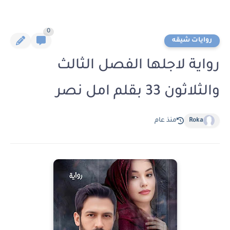
0
روايات شيقه
رواية لاجلها الفصل الثالث
والثلاثون 33 بقلم امل نصر
Roka
منذ عام