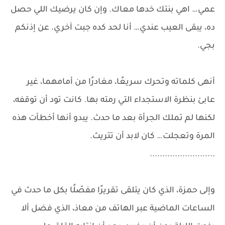
عمي… اهي بنتك خدها معاك. وإن كان يرضيك اللي حصل
ده، يبقى العيب عندي… أنا لحد كده جبت آخري. عن إذنكم
بجي.
أنهى كلماته وتحرك سريعًا، مغادرًا من أمامهما، غير
عابئ بنظرة الاستجداء التي رمته بها. كانت تود أن توقفه،
لكنها لم تملك الجرأة بعد ما حدث. يبدو أنها أخطأت هذه
المرة وتعجلت… كان لابد أن تتريث.
..........................
وإلى حمزة، الذي كان يتلقى تقريرًا مفصّلًا بكل ما حدث في
الساعات الماضية عبر الهاتف من معاذ، الذي فضل ألا