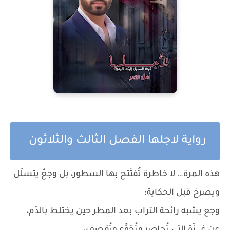
رواية لاجلها الفصل الثالث والثلاثون
هذه المرة… لا خاطرة تُفتَتح بها السطور، بل وجعٌ يتسلّل
ويصرخ قبل الحكاية؛
وجع يشبه رائحة التراب بعد المطر حين يختلط بالدّم،