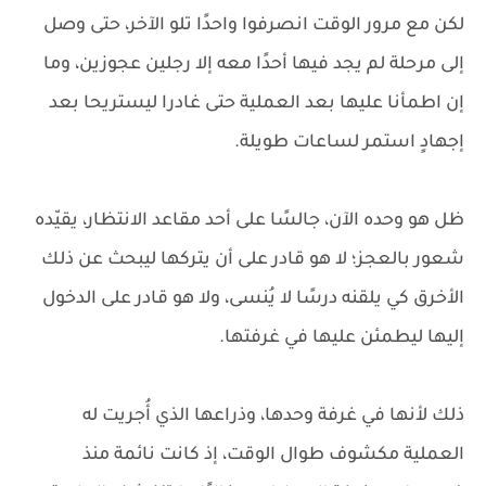
لكن مع مرور الوقت انصرفوا واحدًا تلو الآخر، حتى وصل
إلى مرحلة لم يجد فيها أحدًا معه إلا رجلين عجوزين، وما
إن اطمأنا عليها بعد العملية حتى غادرا ليستريحا بعد
إجهادٍ استمر لساعات طويلة.
ظل هو وحده الآن، جالسًا على أحد مقاعد الانتظار، يقيّده
شعور بالعجز؛ لا هو قادر على أن يتركها ليبحث عن ذلك
الأخرق كي يلقنه درسًا لا يُنسى، ولا هو قادر على الدخول
إليها ليطمئن عليها في غرفتها.
ذلك لأنها في غرفة وحدها، وذراعها الذي أُجريت له
العملية مكشوف طوال الوقت، إذ كانت نائمة منذ