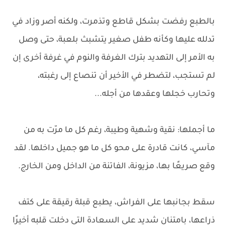
بالطبع رفضت بشكل قاطع وتذمرت، ولكنه أصر وزاد في
تدلله عليها وكأنه طفل صغير يتشبث بلعبة، حتى وصل
به الأمر إلى التهديد بترك الغرفة والنوم في غرفة أخرى إن
لم تستجب، لتضطر في الأخير أن تنصاع إلى رغبته،
وتحارب خجلها وعقدها من أجله...
ما أجملها: نقية وشهية وطيبة، رغم كل ما مرّت به من
مآسي، كانت قادرة على محو كل ما هو جميل داخلها. لقد
وقع صريعًا بها، مزيونة، الفاتنة من الداخل ومن الخارج.
سقط بجانبها على الفراش، يطبع قبلة رقيقة على كتف
ذراعها، بامتنان شديد على السعادة التي دخلت قلبه أخيرًا