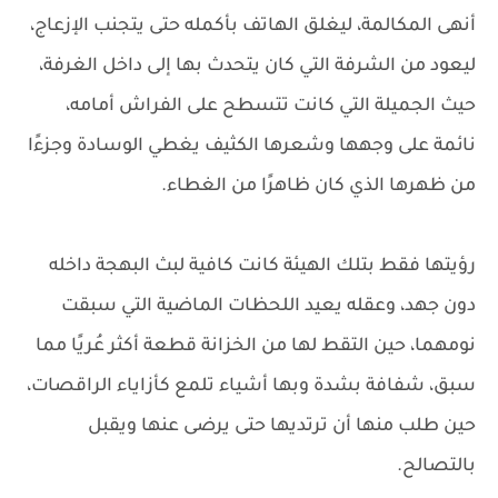
أنهى المكالمة، ليغلق الهاتف بأكمله حتى يتجنب الإزعاج،
ليعود من الشرفة التي كان يتحدث بها إلى داخل الغرفة،
حيث الجميلة التي كانت تتسطح على الفراش أمامه،
نائمة على وجهها وشعرها الكثيف يغطي الوسادة وجزءًا
من ظهرها الذي كان ظاهرًا من الغطاء.
رؤيتها فقط بتلك الهيئة كانت كافية لبث البهجة داخله
دون جهد، وعقله يعيد اللحظات الماضية التي سبقت
نومهما، حين التقط لها من الخزانة قطعة أكثر عُريًا مما
سبق، شفافة بشدة وبها أشياء تلمع كأزاياء الراقصات،
حين طلب منها أن ترتديها حتى يرضى عنها ويقبل
بالتصالح.