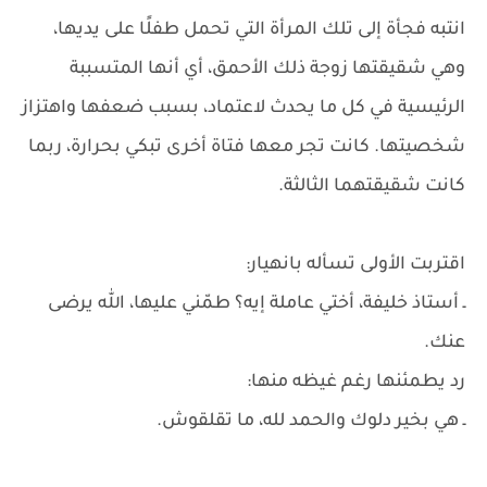
انتبه فجأة إلى تلك المرأة التي تحمل طفلًا على يديها،
وهي شقيقتها زوجة ذلك الأحمق، أي أنها المتسببة
الرئيسية في كل ما يحدث لاعتماد، بسبب ضعفها واهتزاز
شخصيتها. كانت تجر معها فتاة أخرى تبكي بحرارة، ربما
كانت شقيقتهما الثالثة.
اقتربت الأولى تسأله بانهيار:
ـ أستاذ خليفة، أختي عاملة إيه؟ طمّني عليها، الله يرضى
عنك.
رد يطمئنها رغم غيظه منها:
ـ هي بخير دلوك والحمد لله، ما تقلقوش.