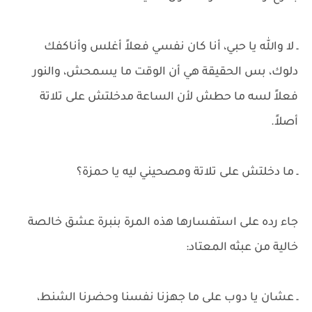
ـ لا والله يا حبي، أنا كان نفسي فعلاً أغلس وأناكفك
دلوك، بس الحقيقة هي أن الوقت ما يسمحش، والنور
فعلاً لسه ما حطش لأن الساعة مدخلتش على تلاتة
أصلاً.
ـ ما دخلتش على تلاتة ومصحيني ليه يا حمزة؟
جاء رده على استفسارها هذه المرة بنبرة عشق خالصة
خالية من عبثه المعتاد:
ـ عشان يا دوب على ما جهزنا نفسنا وحضرنا الشنط،