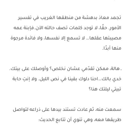
تجمد معاذ بدهشة من منطقها الغريب في تفسير
الأمور. حقًا، لا توجد كلمات تصف حالته الآن.فإبنة عمه
مصيبتها عقلها… لا تسمع إلا نفسها، ولا فائدة مرجوة
منها أبدًا.
ـ هالة، ممكن تقدّمي عشان نخلص؟ وأوصلك على بيتك.
خدي بالك…احنا دلوك بقينا في نص الليل. ولا إنتِ حابة
تبيتي ليلتك هنا؟
سمعت منه، ثم عادت تستند بيدها على ذراعه لتواصل
طريقها معه، وهي تنوي أن تتابع الحديث: