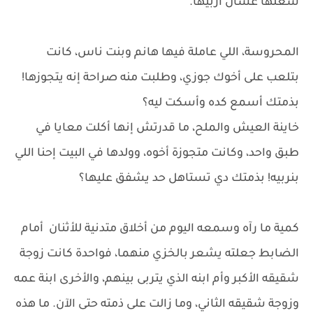
شغلها عشان أربيها.
المحروسة، اللي عاملة فيها هانم وبنت ناس، كانت
بتلعب على أخوك جوزي، وطلبت منه صراحة إنه يتجوزها!
بذمتك أسمع كده وأسكت ليه؟
خاينة العيش والملح، ما قدرتش إنها أكلت معايا في
طبق واحد، وكانت متجوزة أخوه، وولدها في البيت إحنا اللي
بنربيه! بذمتك دي تستاهل حد يشفق عليها؟
كمية ما رآه وسمعه اليوم من أخلاق متدنية للأثنان أمام
الضابط جعلته يشعر بالخزي منهما، فواحدة كانت زوجة
شقيقه الأكبر وأم ابنه الذي يتربى بينهم، والأخرى ابنة عمه
وزوجة شقيقه الثاني، وما زالت على ذمته حتى الآن. ما هذه