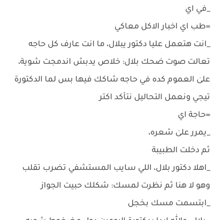
_في اي
=طب اي اخبار الاكل معاكي
_انت هتعمل عليا دكتور يبلال، ما انت عارف كل حاجه
تعالت صوت ضحك بلال: خلاص يدبش اندمجت شوية،
علىٰ العموم كده في حاجه شاكك فيها بس لما الدكتورة
تيجي ونعمل التحاليل نتأكد اكتر
=حاجة اي
_يمرر علىٰ شعره،
ثم دخلت الطبيبة
_اهلا دكتور بلال، اللي سايب المستشفي تضرب تقلب
وهو لا هنا ثم نظرت لمسك: شكلك حبيت الجواز
_ابتسمت مسك بخجل