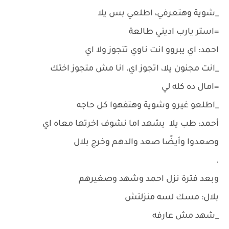
_شوية وهتعرفي، اطلعي بس يلا
=استر يارب اديني طالعة
احمد: اي يبروو انت ناوي تتجوز ولا اي
_انت مجنون يلا، اتجوز اي، انا مش متجوز اختك
=امال ده كله لي
_اطلعو غيرو وشوية وهتفهوا كل حاجه
أحمد: طب يلا يشهد اما نشوف اخرتها معاه اي
وصعدوا وأيضًا صعد والدهم وخرج بلال
.
وبعد فترة نزل احمد وشهد وصغيرهم
بلال: مسك لسه منزلتش
_شهد مش عارفه