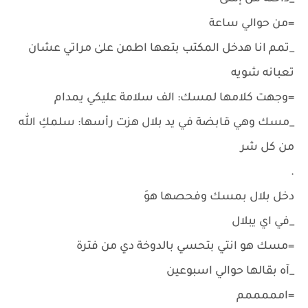
=من حوالي ساعة
_تمم انا هدخل المكتب بتعها اطمن علىٰ مراتي عشان
تعبانه شويه
=وجهت كلامها لمسك: الف سلامة عليكي يمدام
_مسك وهي قابضة في يد بلال هزت رأسها: سلمكِ الله
من كل شر
.
دخل بلال بمسك وفحصها هوَ
_في اي يبلال
=مسك هو انتي بتحسي بالدوخة دي من فترة
_آه بقالها حوالي اسبوعين
=امممممم