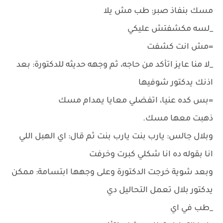
مسك بنفاذ صبر: طب مش يلا
_لسه مكشفتش عليكي
=مش انت كشفت
_لا منا عايز اتأكد من حاجه، ثم وجهه حديثه للدكتورة: بعد
اذنك يدكتور شوفيها
=بس كده عنيا، اتفضلي معايا يمدام مسك
ذهبت معها مسك.
وبلال جالس: يارب بنت يارب بنت ثم قال: اي الهبل اللي
انا بقوله ده انا شكلي كبرت وخرفت
وبعد شوية خرجت الدكتورة وعلى وجهها ابتسامة: ممكن
يدكتور بلال تعمل التحاليل دي
_طب في اي