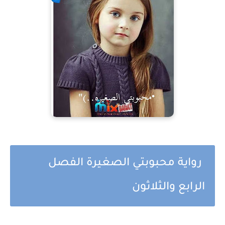
رواية محبوبتي الصغيرة الفصل
الرابع والثلاثون