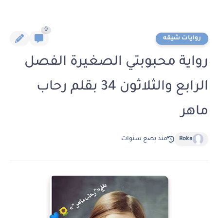
0
روايات شيقه
رواية محبوبتي الصغيرة الفصل
الرابع والثلاثون 34 بقلم رحاب
ماهر
Roka
منذ بضع سنوات