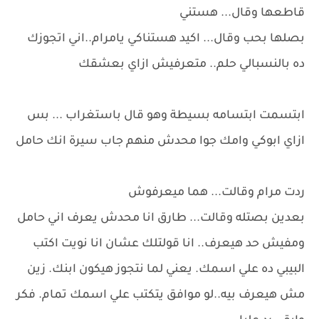
قاطعها وقال... هستني
بصلها بحب وقال... اكيد هستناكي يامرام..اني اتجوزك
ده بالنسبالي حلم.. متعرفيش ازاي بعشقك
ابتسمت ابتسامه بسيطة وهو قال باستغراب ... بس
ازاي ابوكي وامك جوا محدش منهم جاب سيرة انك حامل
ردت مرام وقالت... هما ميعرفوش
بعدين بصتله وقالت... طارق انا محدش يعرف اني حامل
ومفيش حد هيعرف.. انا قولتلك عشان انا نويت اكتب
البيبي ده علي اسمك. يعني لما نتجوز هيكون ابنك. زين
مش هيعرف بيه..لو موافق يتكتب علي اسمك تمام. فكر