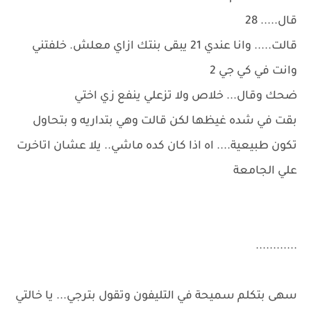
قال..... 28
قالت..... وانا عندي 21 يبقى بنتك ازاي معلش. خلفتني
وانت في كي جي 2
ضحك وقال... خلاص ولا تزعلي ينفع زي اختي
بقت في شده غيظها لكن قالت وهي بتداريه و بتحاول
تكون طبيعية.... اه اذا كان كده ماشي.. يلا عشان اتاخرت
علي الجامعة
............
سهى بتكلم سميحة في التليفون وتقول بترجي... يا خالتي