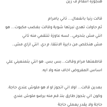
هتجوزه انتقام ف زين
قالت رنيا بانفعال... تاني يامرام
ثم حاولت تهدي نبرتها شوية وقالت بغضب مكبوت... هو
انتي مش بتحرمي.. لسه عاوزة تنتقمي منه تاني
مش هنخلص من دايرة الانتقا، م دي. انتي ازاي مش..
قاطعتها مرام وقالت...بس بس. هو انتي بتمنعيني علي
اساس المفروض اخاف منه ولا ايه.
بعدين قالت... اولا اني اتجوز او لا هو ملوش عندي حاجة.
وكون اني بتجوز طارق بنتـ قم منه برضو ملوش عندي
حاجة ولا يقدر يعملي حاجة