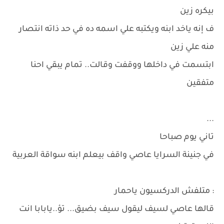
بيكره زين
ف إنه ياخد ابنه ويكتبه علي اسمه ده في حد ذاته انتصار
منه علي زين
ابتسمت في داخلها ووقفت وقالت.. تمام يبقي احنا
متفقين
...
تاني يوم صباحا
في جنينة السرايا عاصي واقف بيعلم ابنه سواقة العربية
: متلفش الدركسيون ياحمار
قالها عاصي لسيف ليقول سيف بضيق... تؤ..يابابا انت