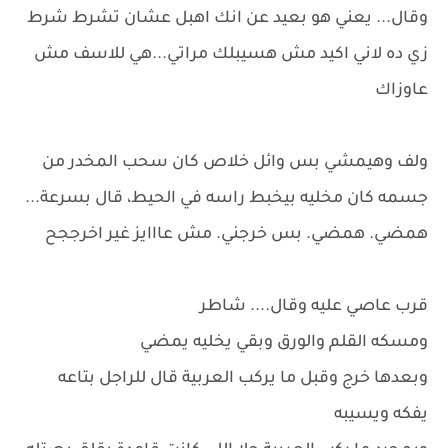
وقال... يعني هو بعيد عن انك اهبل عشان تشرط شرط
زي ده لاني اكيد مش هسيبلك مراتي...هي للاسف مش
عاوزاك
ولف وهيمشي بس وائل خلاص كان سحب المخدر من
جسمه كان مخليه بيخبط راسه في الحيط، قال بسرعة...
همضي. همضي. بس خرجني. مش عااايز غير اخرججح
قرب عاصي عليه وقال.... شاطر
ومسكه القلم والورق وبقي يخليه يمضي
وبعدها خرج وقبل ما يركب العربية قال للراجل بتاعه
يفكه ويسيبه