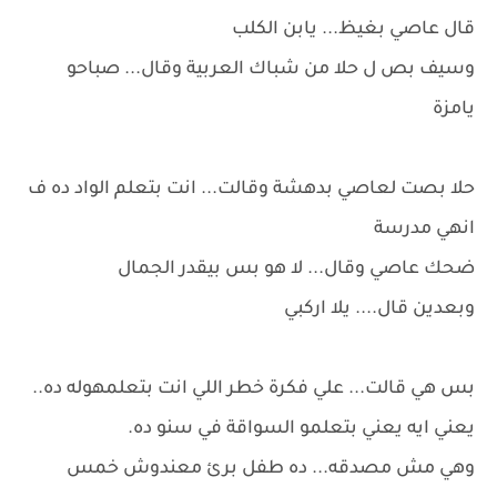
قال عاصي بغيظ... يابن الكلب
وسيف بص ل حلا من شباك العربية وقال... صباحو
يامزة
حلا بصت لعاصي بدهشة وقالت... انت بتعلم الواد ده ف
انهي مدرسة
ضحك عاصي وقال... لا هو بس بيقدر الجمال
وبعدين قال.... يلا اركبي
بس هي قالت... علي فكرة خطر اللي انت بتعلمهوله ده..
يعني ايه يعني بتعلمو السواقة في سنو ده.
وهي مش مصدقه... ده طفل برئ معندوش خمس