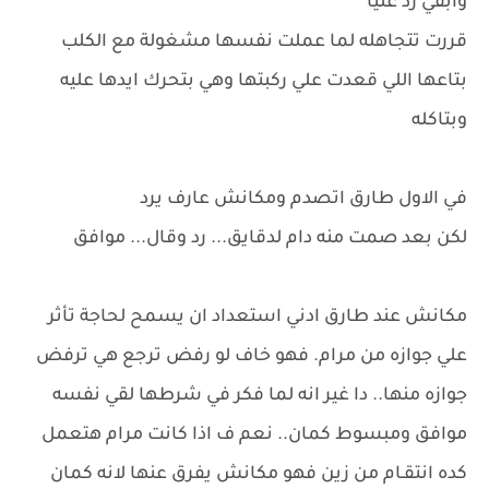
وابقي رد عليا
قررت تتجاهله لما عملت نفسها مشغولة مع الكلب
بتاعها اللي قعدت علي ركبتها وهي بتحرك ايدها عليه
وبتاكله
في الاول طارق اتصدم ومكانش عارف يرد
لكن بعد صمت منه دام لدقايق... رد وقال... موافق
مكانش عند طارق ادني استعداد ان يسمح لحاجة تأثر
علي جوازه من مرام. فهو خاف لو رفض ترجع هي ترفض
جوازه منها.. دا غير انه لما فكر في شرطها لقي نفسه
موافق ومبسوط كمان.. نعم ف اذا كانت مرام هتعمل
كده انتقـام من زين فهو مكانش يفرق عنها لانه كمان