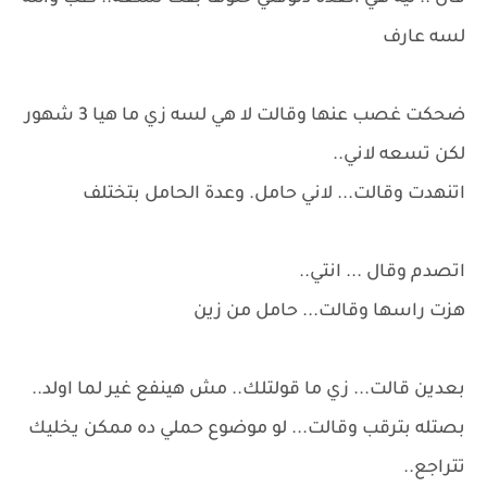
لسه عارف
ضحكت غصب عنها وقالت لا هي لسه زي ما هيا 3 شهور
لكن تسعه لاني..
اتنهدت وقالت... لاني حامل. وعدة الحامل بتختلف
اتصدم وقال ... انتي..
هزت راسها وقالت... حامل من زين
بعدين قالت... زي ما قولتلك.. مش هينفع غير لما اولد..
بصتله بترقب وقالت... لو موضوع حملي ده ممكن يخليك
تتراجع..