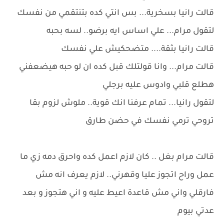
قالت رانيا بسخرية... بس انتي كده بتنتقمي من نفسك
لتقول مرام... علي اساس ايه برضو.. لسه بحبه
قالت رانيا بثقة.... متضحكيش علي نفسك
قالت مرام... وانا قولتلك قبل كده ان لو حبه هيضعفني
هطلع قلبي وادوس عليه برجلي
لتقول رانيا... تمام عرفنا انك قوية.. ملوش لزوم بقا
تروحي ترمي نفسك في حضن طارق
قالت مرام بغل .. كان لازم اعمل كده واحرق دمه زي ما
عمل وراح اتجوز عليا وقهرني.. لازم يعرف انه مش
فارقلي واني مش قاعدة اعيط عليه و اني هتجوز و بعد
عدتي بيوم