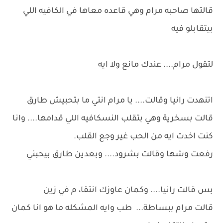
قالتها صاحبه مرام وهي قاعده معاها في الكافيه اللي
بيتقابلو فيه
لتقول مرام.... عندك مانع ولا ايه
اتنهدت رانيا وقالت.... يا مرام انتي ما بتحبيش طارق
قالت بسخرية وهي بتقلب النسكافيه اللي قدامها.... وانا
كنت اخدت ايه من الحب غير وجع القلب.
رفعت وشها وقالت بشرود.... وبعدين طارق بيحبني
بس قالت رانيا.... وكمان عاوزك انتقا، م في زين
قالت مرام ببساطة... طب وايه المشكله ما هو انا كمان