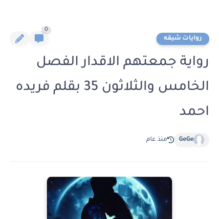
0
روايات شيقه
رواية جمعتهم الاقدار الفصل
الخامس والثلاثون 35 بقلم فريده
احمد
GeGe
منذ عام