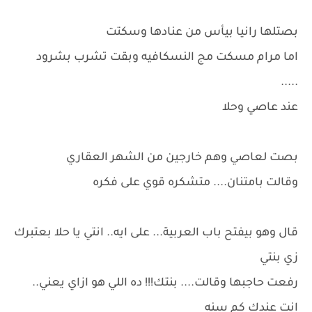
بصتلها رانيا بيأس من عنادها وسكتت
اما مرام مسكت مج النسكافيه وبقت تشرب بشرود
.....
عند عاصي وحلا
بصت لعاصي وهم خارجين من الشهر العقاري
وقالت بامتنان.... متشكره قوي على فكره
قال وهو بيفتح باب العربية... على ايه.. انتي يا حلا بعتبرك
زي بنتي
رفعت حاجبها وقالت.... بنتك!!! ده اللي هو ازاي يعني..
انت عندك كم سنه