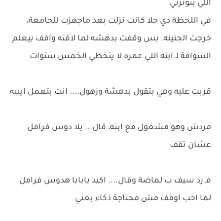
اللي بتوترني
في اللحظة دي حلا كانت نزلت بعد ماجهزت للجامعة،
خرجت الجنينه. بس وقفت بدهشه لما لاقته واقف بيعلم
السواقة لـ ابنه اللي عمره لا يتخطي الخمس سنوات
قربت عليه وهي بتقول بدهشة وزهول.... انت بتعمل ايييه
مردش وهو مشغول مع ابنه، قال... يلا دوس فرامل
عشان تقف
فـ رد سيف ب لماضة وقال.... اكيد يابابا هدوس فرامل
لما احب اوقف مش محتاجة ذكاء بعني