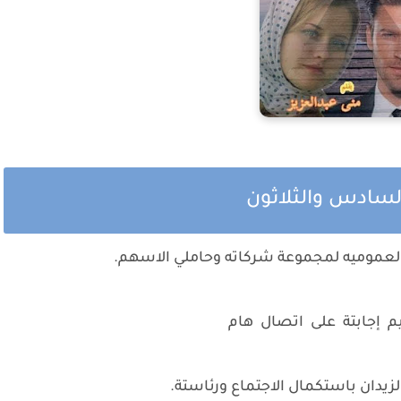
سادس والثلاثون
العموميه لمجموعة شركاته وحاملي الاسهم.
يم إجابتة على اتصال هام
لزيدان باستكمال الاجتماع ورئاستة.