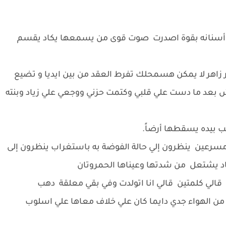
لي أسنانه بقوة اصدرت صوت قوى من يسمعها يكاد يقسم
زاهر لا يمكن هسمحلك تفرط العقد من بين ايديا و تضيع
ش بعد ما دست علي قلبي وكتمت حزني ووجعي علي زياد وبنته
ب بيده يسقطها أرضاً.
د مسرعين ينظرون إلي حالة الفوضة به باستغراب ينظرون إلى
اد يشتعل من شدتها وعيناها الحمروتان
ي قالي كلمتين قالي انا اتولدت وفي بقي معلقة دهب
ه من الهواء جدي دايما كان علي خلاف معاها علي اسلوب