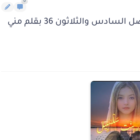
0
رواية زهور بنت سلسبيل الفصل السادس والثلاثون 36 بقلم مني