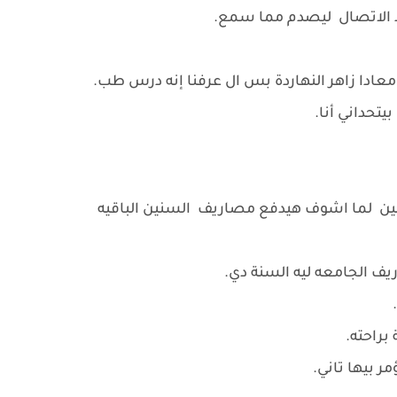
د الاتصال ليصدم مما سمع.
عادا زاهر النهاردة بس ال عرفنا إنه درس طب.
تحداني أنا.
لسنين لما اشوف هيدفع مصاريف السنين الباقيه
الجامعه ليه السنة دي.
.
براحته.
 بيها تاني.