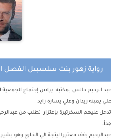
رواية زهور بنت سلسبيل الفصل ال
عبد الرحيم جالس بمكتبه يراس إجتماع الجمعية 
علي يمينه زيدان وعلي يسارة زايد
تدخل عليهم السكرتيرة بإعتزار تطلب من عبدالرح
جداً.
عبدالرحيم يقف معتزرا ليتجة الي الخارج وهو يشير 