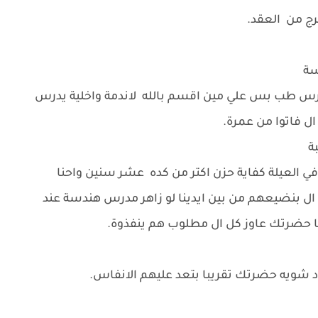
خرج من العقد.
سة
يدرس طب بس علي مين اقسم بالله لاندمة واخلية يدرس
ل فاتوا من عمرة.
بة
 في العيلة كفاية حزن اكتر من كده عشر سنين واحنا
ال بنضيعهم من بين ايدينا لو زاهر مدرس هندسة عند
 حضرتك عاوز كل ال مطلوب هم ينفذوة.
اد شويه حضرتك تقريبا بتعد عليهم الانفاس.