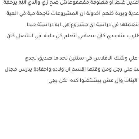
لمساعدين غلط او معلومة مفهموهاش صح زي والدي الله يرحمة
ة وبردة كلهم اكدولة ان المشروعات ناجحة مية في المية
 بنعملها في دراسة اي مشروع هي ايه دراستة جيدا
لمطلوب منه جدي كان عصامي اتعلم كل حاجه في الشغل كان
ت علي وشك الافلاس في سنتين لحد ما صديق لجدي
 علي رجل ومن وقتها اقسم ان ولاده واحفادة يدرس مجال
 البنات وال مش بيشتغلوا كده لكن يجي