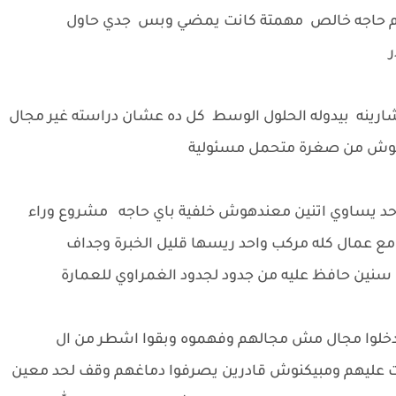
حاجه خالص مهمتة كانت يمضي وبس جدي حاول
ر
ينه بيدوله الحلول الوسط كل ده عشان دراسته غير مجال
لتوش من صغرة متحمل مسئولية
حد يساوي اتنين معندهوش خلفية باي حاجه مشروع وراء
عمال كله مركب واحد ريسها قليل الخبرة وجداف
نين حافظ عليه من جدود لجدود الغمراوي للعمارة
 دخلوا مجال مش مجالهم وفهموه وبقوا اشطر من ال
ت عليهم ومبيكنوش قادرين يصرفوا دماغهم وقف لحد معين