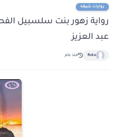
روايات شيقه
عبد العزيز
Roka
منذ عام