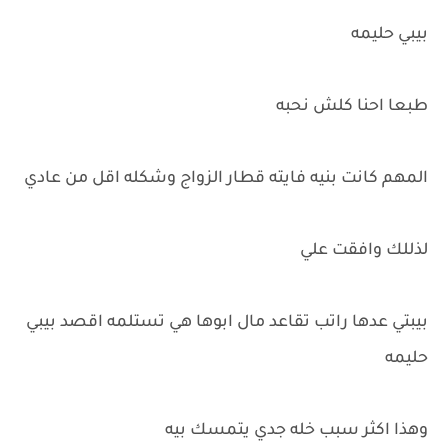
بيبي حليمه
طبعا احنا كلش نحبه
المهم كانت بنيه فايته قطار الزواج وشكله اقل من عادي
لذللك وافقت علي
بيبتي عدها راتب تقاعد مال ابوها هي تستلمه اقصد بيبي
حليمه
وهذا اكثر سبب خله جدي يتمسك بيه