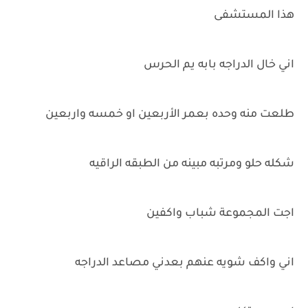
هذا المستشفى
اني خال الدراجه بابه يم الحرس
طلعت منه وحده بعمر الأربعين او خمسه واربعين
شكله حلو ومرتبه مبينه من الطبقه الراقيه
اجت المجموعة شباب واكفين
اني واكف شويه عنهم بعدني مصاعد الدراجه