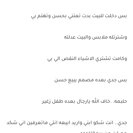
بس دخلت للبيت بدت تعتني بحسن وتهتم بي
وشترتله ملابس والبيت عدلته
وكامت تشتري الاشياء النقص الي بي
بس جدي بعده مصمم يبيع حسن
حلبمه. .خاف الله يارجال بعده طفل زغير
جدي.. انت شكو ابني واريد ابيعه انتي ماتعرفين اني شكد