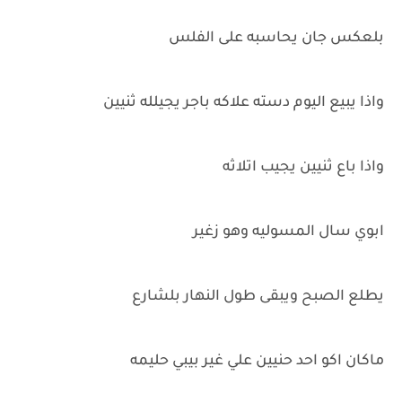
بلعكس جان يحاسبه على الفلس
واذا يبيع اليوم دسته علاكه باجر يجيلله ثنيين
واذا باع ثنيين يجيب اتلاثه
ابوي سال المسوليه وهو زغير
يطلع الصبح ويبقى طول النهار بلشارع
ماكان اكو احد حنيين علي غير بيبي حليمه