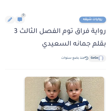
0
روايات شيقه
رواية فراق توم الفصل الثالث 3
بقلم جمانه السعيدي
GeGe
منذ بضع سنوات