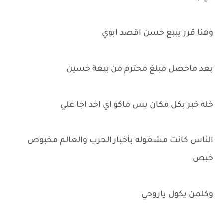
وهنا قرر يببع حسن اقصد ابوي
بعد ماحصل مبلغ محترم من بيعة حسين
خله خبر بكل مكان بس ماكو اي احد اجا علي
الناس كانت مشغوله بأخبار الحرب والعالم مخبوص
خبص
وكلمن يكول ياروحي