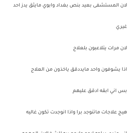
لان المستشفى بعيد بنص بغداد وابوي مايثق يدز احد
غيري
لان مرات يتلاعبون بلعلاج
اذا يشوفون واحد مايددقق ياخذون من العلاج
بس اني ابقه ادقق عليهم
هيج علاجات ماتنوجد برا واذا انوجدت تكون غاليه