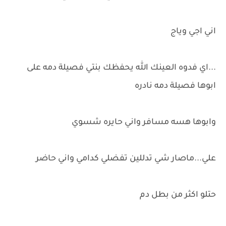
اني اجي وياج
...اي فدوه العينك الله يحفظك بنتي فصيلة دمه على
ابوها فصيلة دمه نادره
وابوها هسه مسافر واني حايره شسوي
علي...ماصار شي تدللين تفضلي كدامي واني حاضر
حتلو اكثر من بطل دم