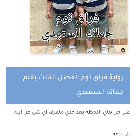
رواية فراق توم الفصل الثالث بقلم
جمانه السعيدي
علي من هاي اللحظه بعد جدي ماعرف اي شي عن ابنه
الي باعه