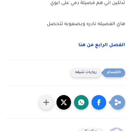
تدللين اني هم فصيلة دمي على ابوي
هاي الفصيله نادره وبصعوبه تتحصل
الفصل الرابع من هنا
روايات شيقه