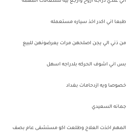
اني عندي دراجه اروح وارجع بيه للشغالات المهمه
طبعا اني اكدر اخذ سياره مستعمله
من ذني الي يجن اصلحهن مرات يعرضونهن للبيع
بس اني اشوف الحركه بلدراجه اسهل
خصوصا ويه ازدحامات بغداد
جمانه السعيدي
المهم اخذت العلاج وطلعت اكو مستشفى عام بصف