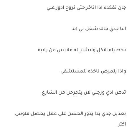
جان تفكده اذا اتاخر حتى تروح ادور علي
اما جدي ماله شغل بي ابد
تحضرله الاكل واتشتريله ملابس من راتبه
واذا يتمرض تاخذه للمستشفى
تدهن ادي ورجلي لان يتجرحن من الشارع
بعدين جدي بدا يدور الحسن على عمل يحصل فلوس
اكثر