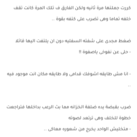
كررت جملتها مرة ثانيه ولكن الفارق ف تلك المرة كانت تقف
خلفه تماما وهى تضرب على كتفه بقوة ..
ضغط مجدى على شفته السفليه دون ان يلتفت اليها قائلا
- حلى عن نفوخى ياصفوة !!
- انا مش طايقه اشوفك قدامى ولا طايقه مكان انت موجود فيه
..
ضرب بقبضة يده ضلفة الخزانه مما بث الرعب بداخلها فتراجعت
خطوة للخلف وهى ترتعد لصوته
- متخليش الواحد يخرج من شعوره معاكى ..