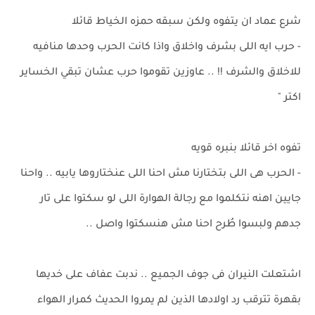
شرع عماد ان يتفوه ولكن سبقه حمزه الخياط قائلا
- حرب ايه اللى بشرف واخلاق واذا كانت الحرب وحدها منافيه
للاخلاق والشرف !! .. عاوزين تقوموا حرب عشان تبقي الخساير
اكتر "
تفوه اخر قائلا بنبره قويه
- الحرب هى اللى بتختارنا مش احنا اللى عنختاروها يابيه .. واحنا
جايين اهنه نتكلموا مع رجالة الهوارة اللى لو سكتوا على تار
جدهم ولبسوا طُرح احنا مش هنسكتوا واصل ..
اشتعلت النيران فى جوف الجميع .. ندبت عفاف على خديها
بقهرة تترقب رد اولادها الذين لم يمروا الحديث كمرار الهواء