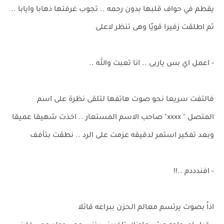
يقطم في حواف قلبها بدون رحمه .. تجوب غرفتها ذهابا وايابا ..
ثم اطلقت زفيرا قويًا وهى تنظر لاعلى
- اعمل اي بس ياربى .. انا تعبت والله ..
فالتفت سريعا نحو صوت هاتفها لتلقى نظرة على اسم
المتصل " xxxx" صاحب الاسم المستعار .. اخذت شهيقا عميقا
وبعد تفكير استمر لدقيقه عزمت على الرد .. نطقت بتأفف
- افندددم ..!!
اذاً بصوت يرتسم معالم الحزن ببراعه قائلا