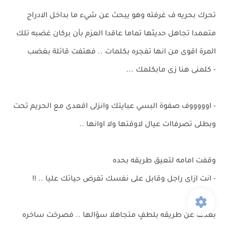
تحرك بحريه ف غرفته وهو يبحث عن شيء ما بداخل الادراج
متعمدا تجاهل حديثها تماما عاقدا العزم بأن بركان غضبه تلك
المرة اقوى من انها تفجره بكلمات .. فهتفت قائلة بغضب
- كلمنى هنا زى مابكلمك ...
- اوووووف صفوة البسي عبايتك وانزلى اقعدى مع الحريم تحت
وبطلى تصرفاات عيال لاوقتها ولا اوانها ..
وقفت امامه لتعيق طريقه بحده
- انت ازاى راجل وقابل على نفسك تفرض حياتك عليا .. !!
بعدها عن طريقه بلطفٍ متجاهلا سؤالها .. فصرخت ساخره