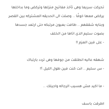
تحركت سريعا وهى تأخذ مفاتيح منزلها وتركض وما بداخلها
يركض معها خوفًا .. وصلت الى الحديقه المشتركه بين القصر
وبنايه شققهم .. طافت بعيون مرتبكه حتى ارتعد جسدها
بصوت سليم الذى اتاها من الخلف
- على فين العزم !!
شهقه عاليه انطلقت من جوفها وهى تردد بارتباك
- س سليم .. انت كنت فين طول الليل ؟!
- ما اكيد مش هسيب الرجاله واجيلك ..
اطرقت باسف