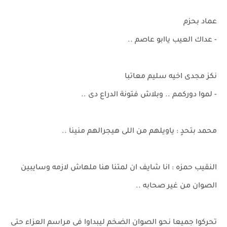
عماد بحزم
- عداك العيب ياابو عاصم ..
نكز مجدى اخيه سليم معاتبا
- لموا دوركمم .. وبلاش فتونة الدراع دى ..
محمد بتحدٍ : ياويلهم من اللى هيجرالهم منينا ..
النقيب حمزه : انا شايف ان لمتنا هنا ملهاش لازمه وسايبين
الصوان من غير صحابه ..
تحركوا جميعا نحو الصوان الضخم ليبداوا فى مراسم العزاء حتى