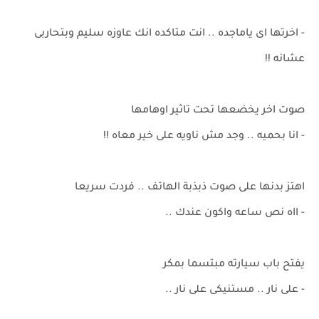
- اخرتها اى ياماجده .. انت متاكده انك عاوزه سليم وبتحاربى
عشانه !!
صوت اخر يخضعها تحت تاثير اوهامها
- انا بحميه .. وجد مش ناويه على خير معاه !!
اهتز بدنها على صوت ذبذبة الهاتف .. فردت سريعا
- ااه نص ساعه واكون عندك ..
يفتح باب سيارته مبتسما بمكر
- على نار .. مستنيكى على نار ..