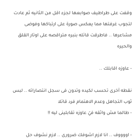
وقفت على طراطيف صوابعها لجزء اقل من الثانيه ثم عادت
لتجوب غرفتها مما يعكس صورة على ارتباكها وفوضى
مشاعرها .. فاطرقت قائله بنبره متراقصه على اوتار القلق
والحيره
- عاوزه اقابلك ..
نقطه آخرى تحسب لكيده وتدون فى سجل انتصاراته .. لبس
ثوب التجاهل وعدم الاهتمام فرد قائلا
- طالما مش واثقه فيّ عاوزه تقابلينى ليه !!
- اووووف .. انا لازم اشوفك ضرورى .. لازم نشوف حل