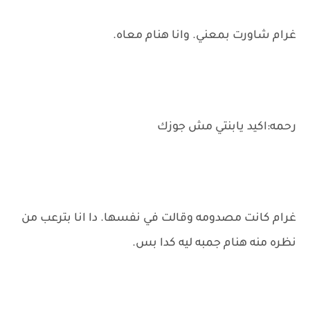
غرام شاورت بمعني. وانا هنام معاه.
رحمه:اكيد يابنتي مش جوزك
غرام كانت مصدومه وقالت في نفسها. دا انا بترعب من
نظره منه هنام جمبه ليه كدا بس.