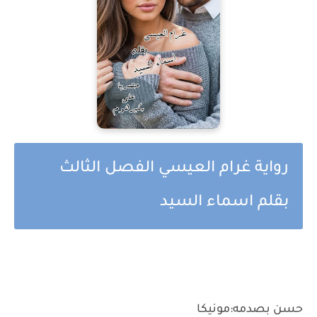
رواية غرام العيسي الفصل الثالث
بقلم اسماء السيد
حسن بصدمه:مونيكا