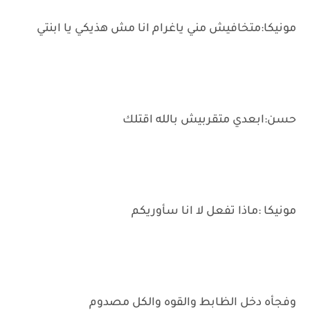
مونيكا:متخافيش مني ياغرام انا مش هذيكي يا ابنتي
حسن:ابعدي متقربيش بالله اقتلك
مونيكا :ماذا تفعل لا انا سأوريكم
وفجأه دخل الظابط والقوه والكل مصدوم