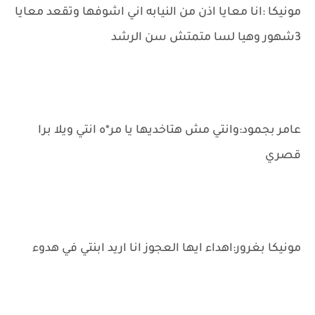
مونيكا :انا معايا اذن من النيابه اني اشوفها وتقعد معايا
3شهور وهيا لسا متمتش سن الرشد
عامر بجمود:وانتي مش هتاخديها يا مر*ه انتي ويلا برا
قصري
مونيكا بغرور:اهداء ايها العجوز انا اريد ابنتي في هدوء