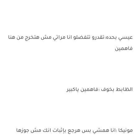
عيسي بحده:تقدرو تتفضلو انا مراتي مش هتخرج من هنا
فاهمين
الظابط بخوف :فاهمين ياكبير
مونيكا :انا همشي بس هرجع بإثبات انك مش جوزها