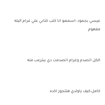
عيسي بجمود :اسمعو انا كتب كتابي علي غرام اليله
مفهوم
الكل اتصدم وغرام اتصدمت دي ببترعب منه
كامل:كيف ياولدي هتتجوز اكده