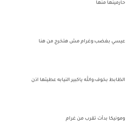
حارمينها منها
عيسي بغضب:وغرام مش هتخرج من هنا
الظابط بخوف:والله ياكبير النيابه عطيتها اذن
ومونيكا بدأت تقرب من غرام