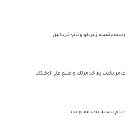
رحمه وتفيده زغرطو وكانو فرحانين
عامر بخبث:يلا خد مرتك واطلع علي اوضتك
غرام بصتله بصدمه ورعب