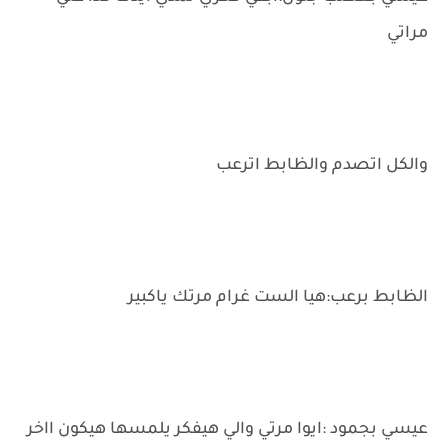
مراتي
والكل اتصدم والظابط اترعب
الظابط برعب:هيا الست غرام مرتك ياكبير
عيسي بجمود :ايوا مرتي والي هيفكر يلمسها هيكون ااخر