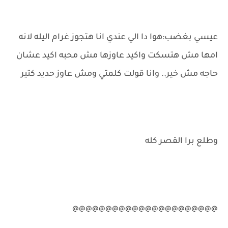
عيسي بغضب:هوا دا الي عندي انا هتجوز غرام اليله لانه
امها مش هتسكت واكيد عاوزها مش محبه اكيد عشان
حاجه مش خير.. وانا قولت كلمتي ومش عاوز حديد كتير
وطلع برا القصر كله
@@@@@@@@@@@@@@@@@@@@@@