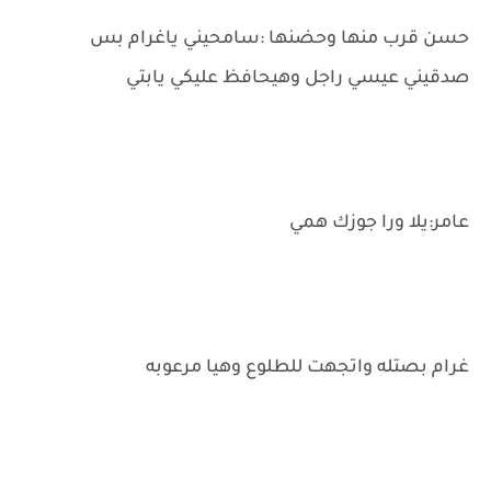
حسن قرب منها وحضنها :سامحيني ياغرام بس
صدقيني عيسي راجل وهيحافظ عليكي يابتي
عامر:يلا ورا جوزك همي
غرام بصتله واتجهت للطلوع وهيا مرعوبه