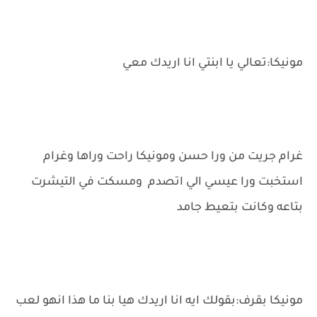
مونيكا:تعالي يا ابنتي انا اريدك معي
غرام جريت من ورا حسن ومونيكا راحت وراها وغرام
استخبت ورا عيسي الي اتصدم ومسكت في التيشرت
بتاعه وكانت بتعيط جامد
مونيكا بقرف:بقولك ايه انا اريدك هيا بنا ما هذا انهو لعب