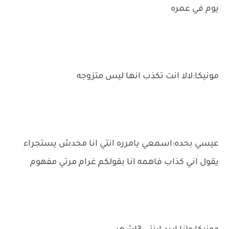
يوم في عمره
مونيكا:لالا انت تكذب انها ليس متزوجه
عيسي بحده:اسمعي يامرره انتي انا محدش يستجراء
يقول اني كذاب فاهمه انا بقولكم غرام مرتي مفهوم