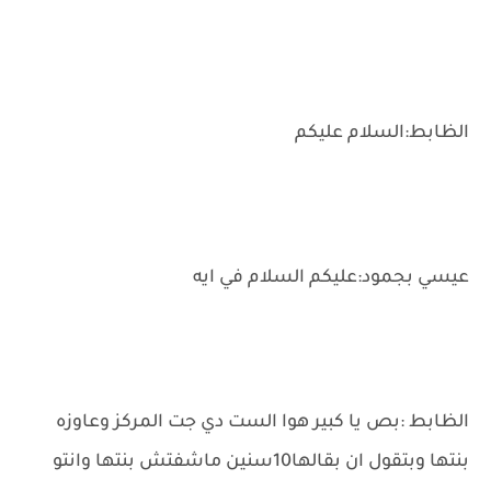
الظابط:السلام عليكم
عيسي بجمود:عليكم السلام في ايه
الظابط :بص يا كبير هوا الست دي جت المركز وعاوزه
بنتها وبتقول ان بقالها10سنين ماشفتش بنتها وانتو