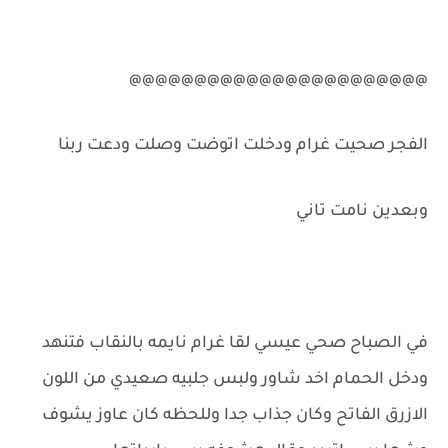
@@@@@@@@@@@@@@@@@@@@@@@
الفجر صحيت غرام ودخلت اتوضت وصلت ودعت ربنا
وبعدين نامت تاني
في الصباح صحي عيسي لقا غرام نايمه بالنقاب فتنهد
ودخل الحمام اخد شاور ولبس جلبيه صعيدي من اللون
الازرق الفاتح وكان جذاب جدا وللحظه كان عاوز يشوف