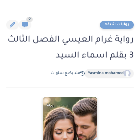
0
روايات شيقه
رواية غرام العيسي الفصل الثالث
3 بقلم اسماء السيد
Yasmina mohamed
منذ بضع سنوات