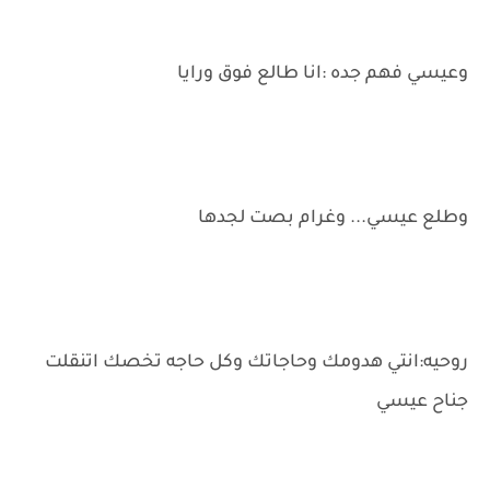
وعيسي فهم جده :انا طالع فوق ورايا
وطلع عيسي... وغرام بصت لجدها
روحيه:انتي هدومك وحاجاتك وكل حاجه تخصك اتنقلت
جناح عيسي