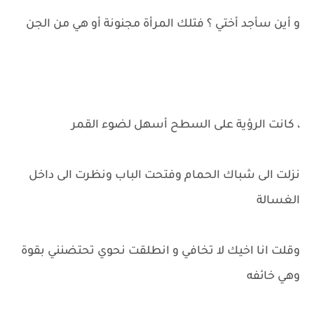
و أين سأجد أختي ؟ فتلك المرأة مجنونة أو هي من الجن
، كانت الرؤية على السطح أسهل لضوء القمر
نزلت الى شباك الحمام وفتحت الباب ونظرت الى داخل
الغسالة
وقلت انا اخيك لا تخافي و انطلقت نحوي تحتضنني بقوة
وهي خائفه