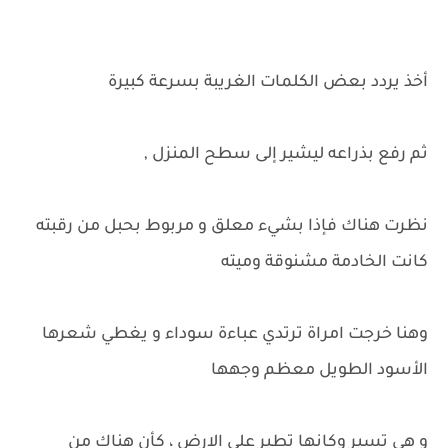
أخذ يردد بعض الكلمات الغريبة بسرعة كبيرة
ثم رفع بذراعه ليشير إلى سطح المنزل ,
نظرت هناك فإذا بشيء معلق و مربوط بحبل من رقبته
كانت الخادمة مشنوقة وميته
وهنا خرجت امراة ترتدي عباءة سوداء و يغطي شعرها
الأسود الطويل معظم وجهها
و هي تسير وكانها تطير على الارض ، كأن هناك من