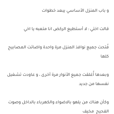
و باب المنزل الأساسي يبعد خطوات
قالت اختي : لا أستطيع الركض انا متعبه يا اخي
فُتحت جميع نوافذ المنزل مرة واحدة واضائت المصابيح
كلها
وبعدها أُغلقت جميع الأنوار مرة أخرى ، و عاودت تشغيل
نفسها من جديد
وكأن هناك من يلهو بالاضواء والكهرباء بالداخل وصوت
الفحيح مخيف