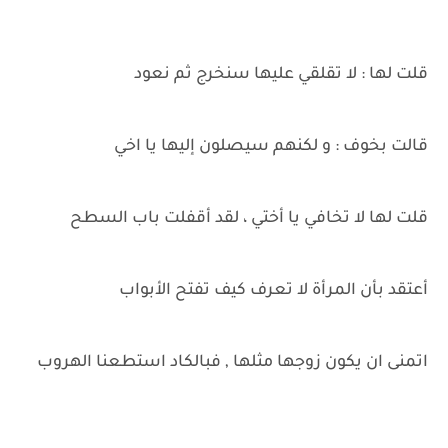
قلت لها : لا تقلقي عليها سنخرج ثم نعود
قالت بخوف : و لكنهم سيصلون إليها يا اخي
قلت لها لا تخافي يا أختي ، لقد أقفلت باب السطح
أعتقد بأن المرأة لا تعرف كيف تفتح الأبواب
اتمنى ان يكون زوجها مثلها , فبالكاد استطعنا الهروب