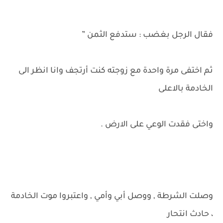
فقال الرجل بغضب : ستدفع الثمن ”
ثم اختفى مرة واحدة مع زوجته كنت أرتجف وانا انظر الى
الخادمة بالاعلى
واختى فقدت الوعي على الارض .
وصلت الشرطة , ووصل أبي وأمي , واعتبروا موت الخادمة
، حادث انتحار