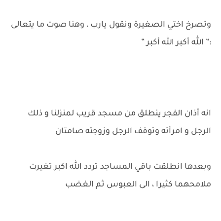
وتصرخ اختي الصغيرة ونقول يارب ، وهنا صوت ما يتعالى
:” الله أكبر الله أكبر ”
انه أذان الفجر ينطلق من مسجد قريب لمنزلنا و ذلك
الرجل و امرأته وتوقف الرجل وزوجته صامتان
وبعدها انطلقت باقي المساجد تردد الله اكبر تغيرت
ملامحهما كثيرا ، الى العبوس ثم الغضب