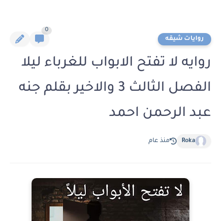
0
روايات شيقه
روايه لا تفتح الابواب للغرباء ليلا
الفصل الثالث 3 والاخير بقلم جنه
عبد الرحمن احمد
Roka
منذ عام