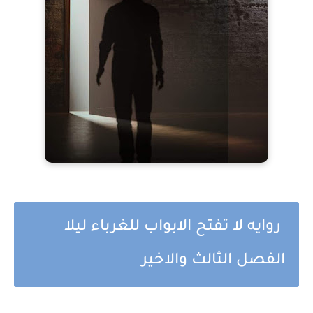
روايه لا تفتح الابواب للغرباء ليلا
الفصل الثالث والاخير