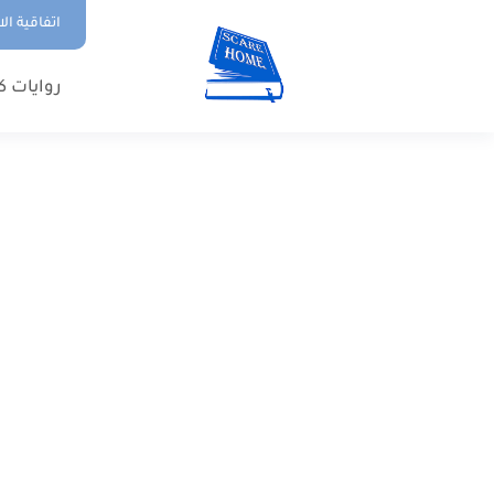
اتفاقية ال
روايات ك