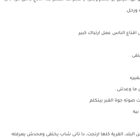
 ورحل.
 اقناع الناس عمل ارتباك كبير
نفى
غيره
 ما وعدتنى.
 صوته جوة القبر بيتكلم
بيه
ن البلد، القرية كلها ارتجت، دا تانى شاب يختفى ومحدش يعرفله