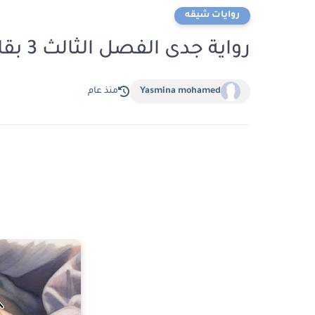
روايات شيقه
رواية جدى الفصل الثالث 3 بقلم اسماعيل موسي
Yasmina mohamed
منذ عام