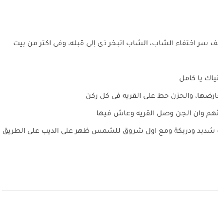
سر اختفاء الشاب، الشاب اتبخر ذى إلى قبله، وفى اكتر من بيت
اك يا كامل
يعارضها، والحزن حط على القريه فى كل ركن
هم وان الجن وصل القريه وعاش فيها
ب شديد ودربكة ومع اول شروق للشمس ظهر على الديب على الطريق