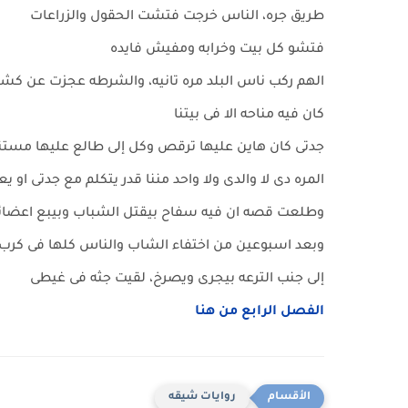
طريق جره، الناس خرجت فتشت الحقول والزراعات
فتشو كل بيت وخرابه ومفيش فايده
الهم ركب ناس البلد مره تانيه، والشرطه عجزت عن كشف 
كان فيه مناحه الا فى بيتنا
جدتى كان هاين عليها ترقص وكل إلى طالع عليها مستني
المره دى لا والدى ولا واحد مننا قدر يتكلم مع جدتى او 
وطلعت قصه ان فيه سفاح بيقتل الشباب وبيبع اعضائ
وبعد اسبوعين من اختفاء الشاب والناس كلها فى كر
إلى جنب الترعه بيجرى ويصرخ، لقيت جثه فى غيطى
الفصل الرابع من هنا
روايات شيقه