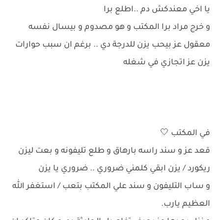
يا اخي معندكش دم ..اطلع برا
و خرج مراد برا المكتب و هو مصدوم و بيسال نفسه
معقول عز بيحب يزن للدرجة دي .. برغم ان سبب حوارات
يزن عز اتجازي في شغله
في المكتب 🤍
قعد عز و سند راسه بارهاق و طلع تليفونه و بعت ليزن
ريكورد / يزن ابقي كلمني ضروري .. ضروري يا يزن
و ساب التليفون و سند علي المكتب بتعب / استغفر الله
العظيم يارب.