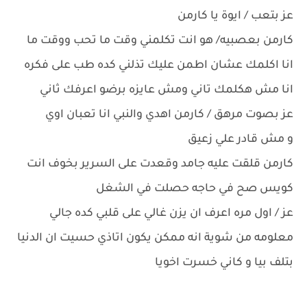
عز بتعب / ايوة يا كارمن
كارمن بعصبيه/ هو انت تكلمني وقت ما تحب ووقت ما
انا اكلمك عشان اطمن عليك تذلني كده طب على فكره
انا مش هكلمك تاني ومش عايزه برضو اعرفك ثاني
عز بصوت مرهق / كارمن اهدي والنبي انا تعبان اوي
و مش قادر علي زعيق
كارمن قلقت عليه جامد وقعدت على السرير بخوف انت
كويس صح في حاجه حصلت في الشغل
عز / اول مره اعرف ان يزن غالي على قلبي كده جالي
معلومه من شوية انه ممكن يكون اتاذي حسيت ان الدنيا
بتلف بيا و كاني خسرت اخويا