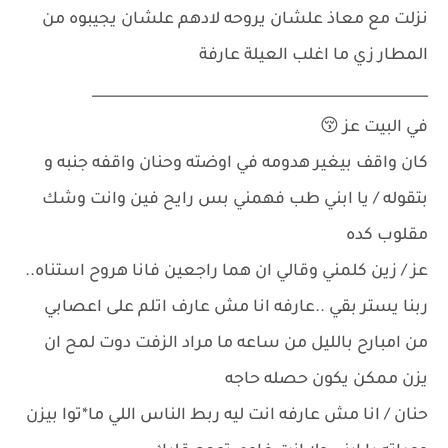
نزلت مع معاذ علشان يروحه لادهم علشان يجيبوه من
المطار زي ما اغلب العيلة عارفة
________________________________________________
في البيت عز 😚
كان واقف بيغير هدومه في اوضته وحنان واقفه جنبه و
بتقوله / يا ابني طب فهمني بس رايح فين وانت وشك
مقلوب كده
عز / زين كلمني وقالي ان هما راجعين فانا هروح استناه..
ربنا يستر بقي ..عارفه انا مش عارف اتلم على اعصابي
من امبارح بالليل من ساعه ما مراد الزفت دوت لمح ان
يزن ممكن يكون حصله حاجه
حنان / انا مش عارفه انت ليه ربط الناس اللي ما*توا بيزن