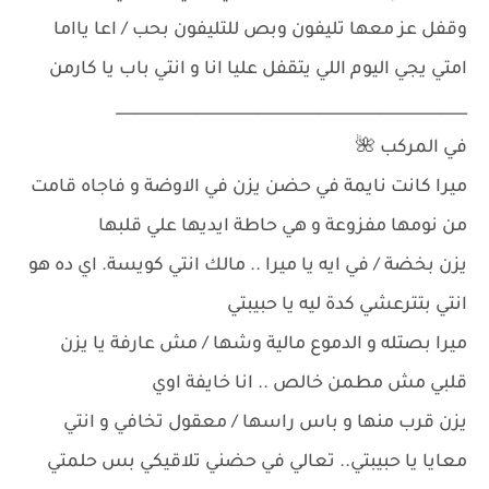
وقفل عز معها تليفون وبص للتليفون بحب / اعا يااما
امتي يجي اليوم اللي يتقفل عليا انا و انتي باب يا كارمن
______________________________________________
في المركب 🌺
ميرا كانت نايمة في حضن يزن في الاوضة و فاجاه قامت
من نومها مفزوعة و هي حاطة ايديها علي قلبها
يزن بخضة / في ايه يا ميرا .. مالك انتي كويسة. اي ده هو
انتي بتترعشي كدة ليه يا حبيبتي
ميرا بصتله و الدموع مالية وشها / مش عارفة يا يزن
قلبي مش مطمن خالص .. انا خايفة اوي
يزن قرب منها و باس راسها / معقول تخافي و انتي
معايا يا حبيبتي.. تعالي في حضني تلاقيكي بس حلمتي