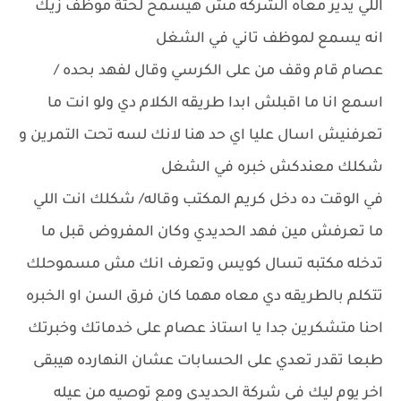
اللي يدير معاه الشركه مش هيسمح لحتة موظف زيك
انه يسمع لموظف تاني في الشغل
عصام قام وقف من على الكرسي وقال لفهد بحده /
اسمع انا ما اقبلش ابدا طريقه الكلام دي ولو انت ما
تعرفنيش اسال عليا اي حد هنا لانك لسه تحت التمرين و
شكلك معندكش خبره في الشغل
في الوقت ده دخل كريم المكتب وقاله/ شكلك انت اللي
ما تعرفش مين فهد الحديدي وكان المفروض قبل ما
تدخله مكتبه تسال كويس وتعرف انك مش مسموحلك
تتكلم بالطريقه دي معاه مهما كان فرق السن او الخبره
احنا متشكرين جدا يا استاذ عصام على خدماتك وخبرتك
طبعا تقدر تعدي على الحسابات عشان النهارده هيبقى
اخر يوم ليك في شركة الحديدي ومع توصيه من عيله