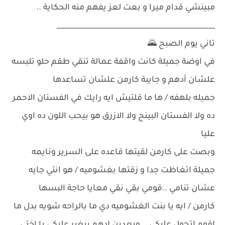
مبينشي قدام ميرا و بعت لعز يفهم منه الحكاية ..
_____________________________________________
تاني يوم الصبح 🌄
في اوضة جميلة كانت واقفة عمالة تنقي طقم حلو تلبسه
علشان أدهم و جايبة كارمن علشان تساعدها
جميله بلهفه / ها ما قلتيش ايه رايك في الفستان الاحمر
ده ولا الفستان البينج ولا الازرق هو بيحب اللون ده اوي
عليا
وبصت على كارمن لقيتها قاعده على السرير ونايمه
جميلة اتغاظت جدا و زقتها بغشوميه / هو انتي جايه
عشان تنامي ..قومي بقي نقي معايا حاجة البسها
كارمن / ايه يا بنت الغشوميه دي ما بالراحه شويه بدل ما