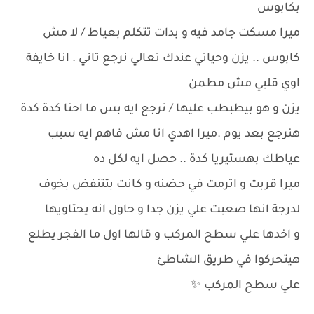
بكابوس
ميرا مسكت جامد فيه و بدات تتكلم بعياط / لا مش
كابوس .. يزن وحياتي عندك تعالي نرجع تاني . انا خايفة
اوي قلبي مش مطمن
يزن و هو بيطبطب عليها / نرجع ايه بس ما احنا كدة كدة
هنرجع بعد يوم .ميرا اهدي انا مش فاهم ايه سبب
عياطك بهستيريا كدة .. حصل ايه لكل ده
ميرا قربت و اترمت في حضنه و كانت بتتنفض بخوف
لدرجة انها صعبت علي يزن جدا و حاول انه يحتاويها
و اخدها علي سطح المركب و قالها اول ما الفجر يطلع
هيتحركوا في طريق الشاطئ
علي سطح المركب ✨