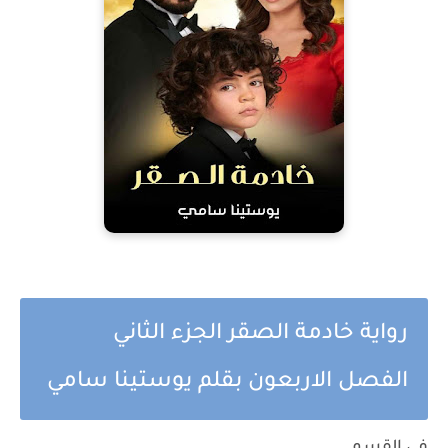
رواية خادمة الصقر الجزء الثاني
الفصل الاربعون بقلم يوستينا سامي