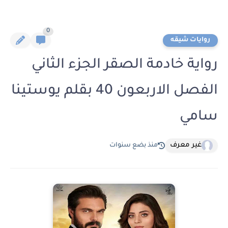
0
روايات شيقه
رواية خادمة الصقر الجزء الثاني
الفصل الاربعون 40 بقلم يوستينا
سامي
غير معرف
منذ بضع سنوات