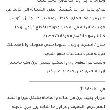
ومراته يا ابني ولا انت غاوي توجع قلبك
عز /يا ماما انتي ما شفتيش نظره الشماته اللي كانت في
عين مراد وكانه جاي يغيظني وبعدين طالما يزن كويس
هو شمتان ليه في ام ميرا وجوزها اقطع ذراعي لو ما
كانش هو عارفهم معرفة شخصية
حنان / استرها يارب .. عموما خلص هدومك وانا هعملك
كوباية قهوة تساعدك تفوق شوية.
وشىب عز القهوه وراح المكتب يستنى يزن وهو حاسس
ان الليله دي مش هتعدي على خير .
____________________________________________
في الغردقة 🏄
عز راح يجيب يزن من هناك و اتفاجاه بشكل ميرا و اعتقد
انهم عرفوا الحقيقة وعز اول ما شاف يزن جري ناحيته