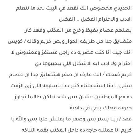
الحديدي مخصوص انك تقعد في البيت لحد ما نتعلم
الادب والاحترام اتفضل .. اتفضل
بصلهم عصام بغيظ وخرج من المكتب وفهد كان
متضايق جدا من طريقه الحوار وبص كريم وقاله / كويس
انك جيت انا كنت هضربه ده راجل مستفز ومعندوش لا
احترام ولا ادب ايه الاشكال اللي بيجيبوها دي
كريم ضحك / انت عارف ان صقر هيتضايق جدا ان عصام
مشي ..احنا استحملناه كتير جدا باسلوبه اللي زي الزفت
ده مع الموظفين عشان بس شغله لكن طالما تجاوز
حدوده معاك يبقي في داهية
فهد / ربنا يستر بس وصقر ما يقلبش عليا بس والله يا
كريم انا عملتله حاجه ده داخل المكتب بقمه التناكه