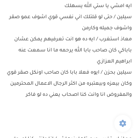
ايه امشي يا ستي الله يسهلك
سيلين / حتى لو قلتلك اني نفسي قوي اشوف عمو صقر
واشوف جميله وكارمن
معاذ استغرب / ايه ده هو انت تعرفيهم يمكن عشان
باباكي كان صاحب بابا الله يرحمه ما انا سمعت عنه
ابراهيم العزازي
سيلين بحزن / ايوه فعلا بابا كان صاحب اونكل صقر قوي
وكان بيعزه وبيعتبره من اكثر الرجال الاعمال المحترمين
والمفروض انا وانت كنا اصحاب يعني ده لو فاكر