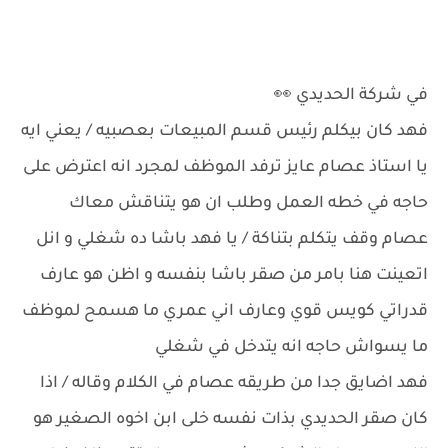
في شركة الحديدي 👀
فهد كان بيكلم رئيس قسم المبيعات بعصبيه / يعني ايه
يا استاذ عصام عايز ترفد الموظف لمجرد انه اعترض على
حاجه في خطه العمل وطلب ان هو يتناقش معاك
عصام وقف يتكلم بتناكة / يا فهد باشا ده شغلي و انل
اتعينت هنا بامر من صقر باشا بنفسه و اظن هو عارف
قدراتي كويس قوي وعارف اني عمري ما هسمح لموظف
ما يسواش حاجه انه يتدخل في شغلي
فهد اضايق جدا من طريقه عصام في الكلام وقاله / اذا
كان صقر الحديدي بذات نفسه خلى ابن اخوه الصغير هو