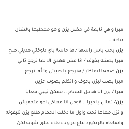
ميرا و هي نايمة في حضن يزن و هو مغطيها بالشال
بتاعه ..
يزن بحب باس راسها / ها حاسة باي دلوقتي هديتي صح
ميرا بصتله بخوف / انا مش ههدي الا لما نرجع تاني
يزن ضمها ليه اكتر / هنرجع يا حبيبتي والله لنرجع
ميرا بصت ليزن بخوف و اتكلم بصوت حزين
ميرا / يزن انا هدخل الحمام .. ممكن تيجي معايا
يزن/ تعالي يا ميرا .. قومي انا معاكي اهو متخفيش
و نزل معاها تحت واول ما دخلت الحمام طلع يزن تليفونه
واتفاجاه بالريكورد بتاع عز و ده خلاه يقلق شوية لكن