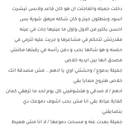
دخلت جميله واتفاجئت ان هو كان قاعد ولابس تيشرت
اسود وبنطلون جينز و كان شكله مرهق شوية بس
احسن بكتير من الاول واول ما عينيها جات في عينه
مقدرتش تتحكم في مشاعرها و جريت عليه تترمي في
حضنه و هو شالها بحب و دفن رأسه في رقبتها مكنش
مصدق انها بين ايديه خلاص
جميلة بدموع / وحشتني اوي يا ادهم .. مش مصدقة انك
خلاص هتروح معايا بقي
ادهم / لا صدقي و هتشوفيني كل يوم لحد ما تزهقي كمان
كفاية عياط بقي انا مش بحب اشوف دموعك دي
بتضايقني
جميلة بعدت عنه و مسحت دموعها / لا انا مش هعيط