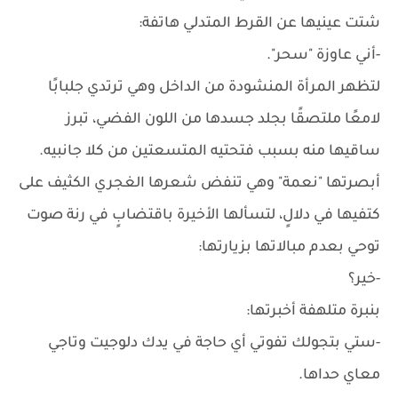
شتت عينيها عن القرط المتدلي هاتفة:
-أني عاوزة "سحر".
لتظهر المرأة المنشودة من الداخل وهي ترتدي جلبابًا
لامعًا ملتصقًا بجلد جسدها من اللون الفضي، تبرز
ساقيها منه بسبب فتحتيه المتسعتين من كلا جانبيه.
أبصرتها "نعمة" وهي تنفض شعرها الغجري الكثيف على
كتفيها في دلالٍ، لتسألها الأخيرة باقتضابٍ في رنة صوت
توحي بعدم مبالاتها بزيارتها:
-خير؟
بنبرة متلهفة أخبرتها:
-ستي بتجولك تفوتي أي حاجة في يدك دلوجيت وتاجي
معاي حداها.