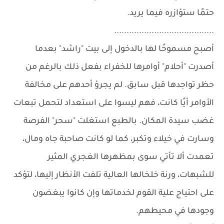
حتمًا ستؤازره فيما يريد.
........................................
أصبح مسموحًا لها بالدخول إلى بيت "راشد" بعدما
أصدرت "أحلام" أوامرها للخفراء بفعل ذلك بالرغم من
حظر تواجدها قبل سابق. لم يجرؤ أحدهم على مخالفة
الأوامر أيًا كانت، فهم ليسوا على استعداد لتحمل تبعات
غضب سيدة المكان. بالطبع استغلت "سحر" الفرصة
وسارت في خيلاء وتكبر، كما لو كانت صاحبة جاه ومال،
تعمدت ألا تأتي سوى بمظهرها الغجري المثير
للشبهات، ورنة خلخالها العالية تلفت الأنظار إليها، لتؤكد
على احتياج علية القوم لخدماتها وإن كانوا يبغضون
وجودها في محيطهم.