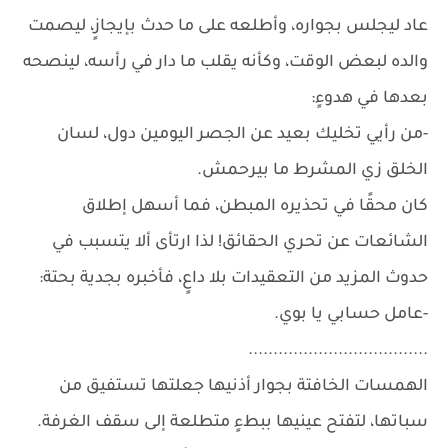
عاد ليجلس بجواره، وأطلعه على ما حدث بإيجازٍ، ليصمت
والده لبعض الوقت، وكأنه يقلب ما دار في رأسه، لينصحه
بعدها في هدوءٍ:
-من رأيي تخليك بعيد عن الجصر اليومين دول، لسان
الخلق زي المشرط ما بيرحمش.
كان محقًا في تحذيره المبطن، فما أسهل إطلاق
الشائعات عن تحري الحقائق! لذا ارتأى ألا يتسبب في
حدوث المزيد من التعقيدات بلا داعٍ، فأخبره بجدية بحتة:
-عامل حسابي يا بوي.
....................................
الهمسات الخافتة بجوار أذنيها جعلتها تستفيق من
سباتها، لتفتح عينيها ببطءٍ متطلعة إلى سقف الغرفة.