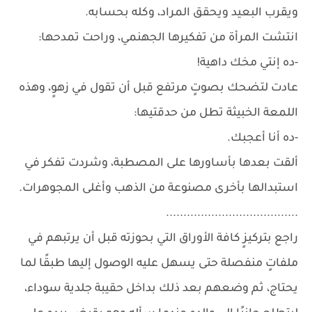
ويقرب البعيد ويحقق المراد، وكله بحسابه.
انتشت المرأة من تفكيرها الجهنمي، وراحت تمدحها:
-ده إنتي مخك داهية!
عادت لتضحك بصوتٍ مرتفع قبل أن تقول في زهوٍ، وهذه
اللمعة الخبيثة تطل من حدقتيها:
-ده أنا أعجبك.
ألقت بعدها بأساورها على المصطبة، وشردت تفكر في
استبدالها بأخرى مصنوعة من الذهب وأغلى المجوهرات.
......................................
راجع بتركيزٍ كافة الأوراق التي بحوزته قبل أن يرتبهم في
ملفاتٍ منفصلة حتى يسهل عليه الوصول إليها طبقًا لما
يحتاج، ثم وضعهم بعد ذلك بداخل حقيبة جلدية سوداء،