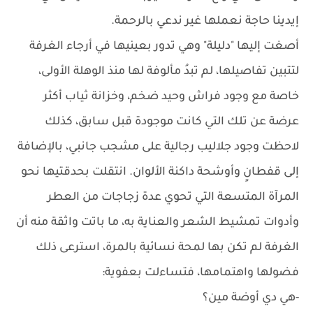
إيدينا حاجة نعملها غير ندعي بالرحمة.
أصغت إليها "دليلة" وهي تدور بعينيها في أرجاء الغرفة
لتتبين تفاصيلها، لم تبدُ مألوفة لها منذ الوهلة الأولى،
خاصة مع وجود فراش وحيد ضخم، وخزانة ثياب أكثر
عرضة عن تلك التي كانت موجودة قبل سابق، كذلك
لاحظت وجود جلاليب رجالية على مشجب جانبي، بالإضافة
إلى قفطانٍ وأوشحة داكنة الألوان. انتقلت بحدقتيها نحو
المرآة المتسعة التي تحوي عدة زجاجات من العطر
وأدوات تمشيط الشعر والعناية به، ما باتت واثقة منه أن
الغرفة لم تكن بها لمحة نسائية بالمرة، استرعى ذلك
فضولها واهتمامها، فتساءلت بعفوية:
-هي دي أوضة مين؟