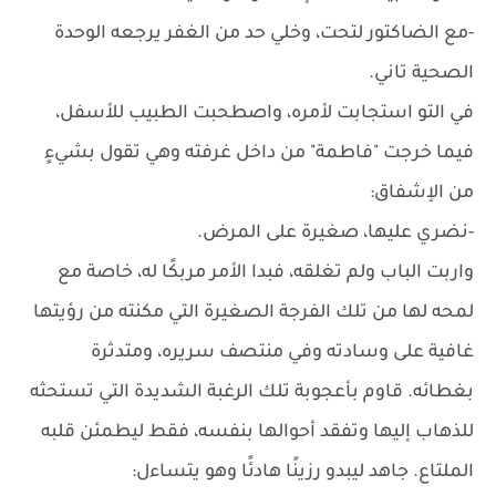
-مع الضاكتور لتحت، وخلي حد من الغفر يرجعه الوحدة
الصحية تاني.
في التو استجابت لأمره، واصطحبت الطبيب للأسفل،
فيما خرجت "فاطمة" من داخل غرفته وهي تقول بشيءٍ
من الإشفاق:
-نضري عليها، صغيرة على المرض.
واربت الباب ولم تغلقه، فبدا الأمر مربكًا له، خاصة مع
لمحه لها من تلك الفرجة الصغيرة التي مكنته من رؤيتها
غافية على وسادته وفي منتصف سريره، ومتدثرة
بغطائه. قاوم بأعجوبة تلك الرغبة الشديدة التي تستحثه
للذهاب إليها وتفقد أحوالها بنفسه، فقط ليطمئن قلبه
الملتاع. جاهد ليبدو رزينًا هادئًا وهو يتساءل: