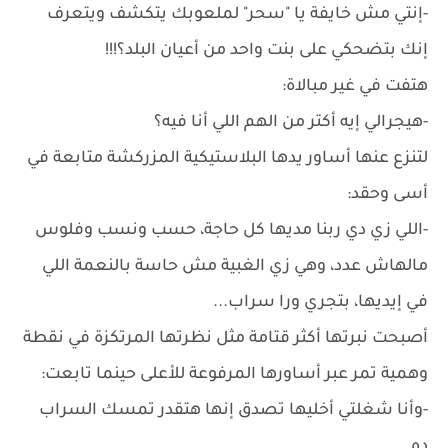
-إنتي مش خايفة يا "سحر" لملعوبك يتكشف ويتعرف
إنك بتضحكي على بنت واحد من أعيان البلد؟!!!
هتفت في غير مبالاة:
-هيجرالي إيه أكتر من الهم اللي أنا فيه؟
لتنزع عنها أساور يدها البلاستيكية المزركشة متابعة في
أسى وحقد:
-اللي زي دي ربنا مديها كل حاجة، حسب ونسب وفلوس
مالهاش عدد، وهي زي الغبية مش حاسة بالنعمة اللي
في إيديها، بتجري ورا سراب...
أصبحت نبرتها أكثر قتامة مثل نظرتها المرتكزة في نقطة
وهمية تمر عبر أساورها المرفوعة للأعلى حينما تابعت:
-وأنا شغلتي أخليها تصدق إنها هتقدر تمسك السراب
ده.