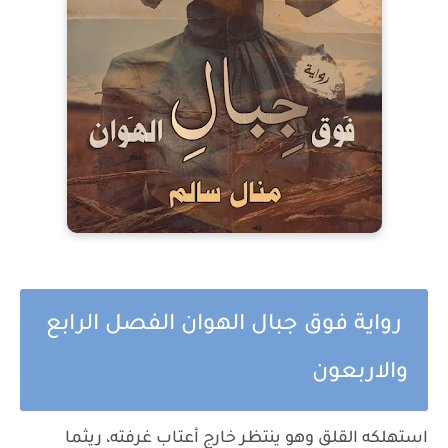
رواية فوق جبال الهوان الفصل الرابع
والاربعون
استهلكه القلق وهو ينتظر خارج أعتاب غرفته، ريثما