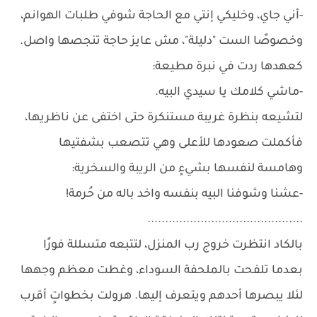
-أني جاي، وخليكي إنتي مع الحاجة شوفي طلبات الهوانم،
وخصوصًا الست "دليلة"، مش عايز حاجة تنجصها واصل.
كعهدها ردت في نبرة مطيعة:
-ماشي كلامك يا سيدي البيه.
لتشيعه بنظرة غريبة مستنكرة حتى اختفى عن ناظريها،
فأكملت صعودها للأعلى وهي تتصعب بشفتيها
وهامسة لنفسها بشيءٍ من الريبة والسخرية:
-عشنا وشوفنا البيه بنفسه واخد باله من حُرمة!
............................................
بالكاد انتظرت خروج رب المنزل، لتتبعه متسللة فورًا
بعدما تلفحت بالملحفة السوداء، وغطت معظم وجهها
لئلا يبصرها أحدهم ويتعرف إليها. هرولت بخطواتٍ أقرب