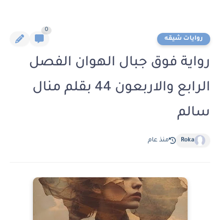
0
روايات شيقه
رواية فوق جبال الهوان الفصل
الرابع والاربعون 44 بقلم منال
سالم
Roka
منذ عام