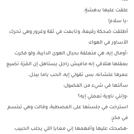
علقت عليها بدهشةٍ:
-يا سلام!
أطلقت ضحكة رقيعة، وتابعت في ثقة وغرور وهي تحرك
الأساور في الهواء:
-أومال إيه، هي متعلقة بحبال الهوى الدايبة، ولو فكرت
بعقلها هتلاقي إنه مافيش راجل يستاهل إن المَرَة تضيع
عمرها علشانه، بس تقولي إيه، الحب ياما بيذل.
سألتها في شيء من الفضول:
-وإنتي ناوية تعملي إيه؟
استرخت في جلستها على المصطبة، وقالت وهي تبتسم
في مكرٍ:
-هضحك عليها وأفهمها إني معايا اللي يجلب الحبيب