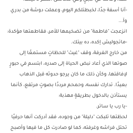
-أنا أسفة جدًا، لخبطتلكم اليوم، وعملت دوشة من بدري
وآ...
انزعجت "فاطمة" من تضخيمها للأمر، فقاطعتها مؤكدة:
-ماتجوليش إكده، ده بيتك.
من خارج الغرفة، وقف "غيث" للحظاتٍ مستمعًا إلى
صوتها الذي أعاد نبض الحياة إلى صدره، ابتسم في حبورٍ
لإفاقتها، وكأن ذلك ما كان يرجو حدوثه قبل الذهاب
بعيدًا. تدارك نفسه، وحمحم مرددًا بصوتٍ مرتفع، كأنما
يستأذن بالدخول بطريقةٍ مهذبة:
-يا رب يا ساتر.
لحظتها تلبكت "دليلة" من وجوده، فقد أدركت أنها حرفيًا
تحتل فراشه وغرفته، كما لو صادرت كل ما فيها وأصبح