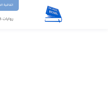
اتفاقية ال
روايات ك