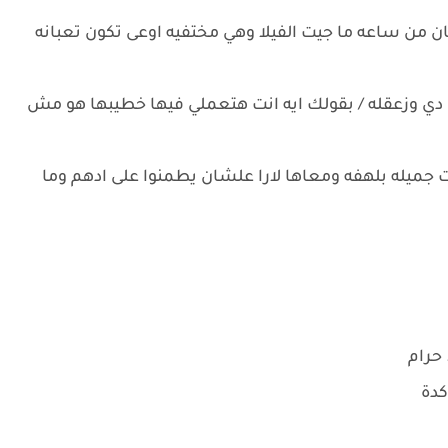
 من ساعه ما جيت الفيلا وهي مختفيه اوعى تكون تعبانه
 دي وزعقله / بقولك ايه انت هتعملي فيها خطيبها هو مش
 جميله بلهفه ومعاها لارا علشان يطمنوا على ادهم وما
حرام
كدة