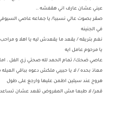
عيني عشان عارف اني هقفشه ..
صقر بصوت عالي نسبيا/ يا جماعه عاصي السيوفي هي
في الجنينه
نغم بتريقه / يقعد ما يقعدش ليه يا اهلا و مراحب .
يا مرحوم عامل ايه
عاصي ضحك/ تمام الحمد لله صحتي زي الفل . اما
معاذ بحده / لا يا حبيبي ملكش دعوه بباقي العي
هروح عند سيلين اطمن عليها وارجع على طول
قمر/ لا طبعا مش المفروض تقعد عشان تساعد ال