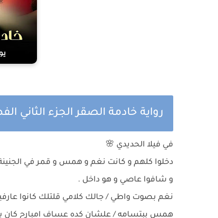
رواية خادمة الصقر الجزء الثاني ا
في فيلا الحديدي 🌸
دخلوا كلهم و كانت نغم و همس و قمر في الجنينة
و شافوا عاصي و هو داخل .
نغم بصوت واطي / جالك كلامي قلتلك كانوا عارف
همس ببتسامه / علشان كده عساف امبارح كان بي