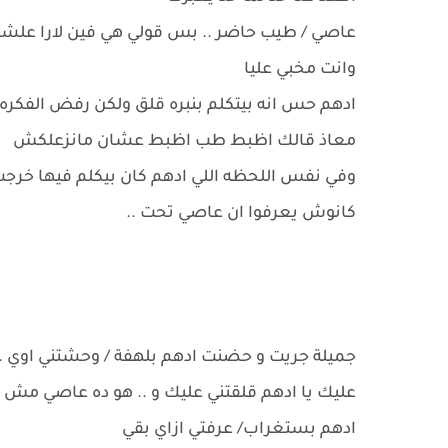
عاصي / طيب حاضر .. بس قولي هي فين لارا علشان
وانت مخبي عليا
ادهم حس انه بيتكلم بنبره قلق ولكن رفض الفكره
معاذ قالك اظبط طب اظبط عشان مانزعلكش
وفي نفس اللحظه اللي ادهم كان بيكلم فيها خرجت
كانوش يعرفوا ان عاصي تحت ..
جميلة جريت و حضنت ادهم بلهفة / وحشتني اوي . 
عليك يا ادهم قلقتني عليك و .. هو ده عاصي مش 
ادهم بستغراب/ عرفتي ازاي بقي