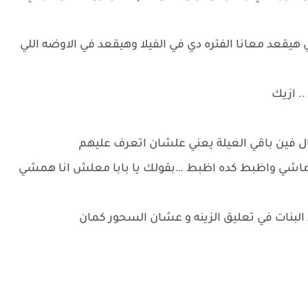
قعد معانا الفتره دي في الفيلا وهيقعد في الاوضه اللي
. ازيك
ل فين باقي العيلة يعني علشان اتعرف عليهم
له ماشي واظبط كده اظبط …بقولك يا بابا معلش انا همشي
بنات في تعليق الزينه و عشان السحور كمان