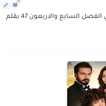
0
رواية خادمة الصقر الجزء الثاني الفصل السابع والاربعون 47 بقلم