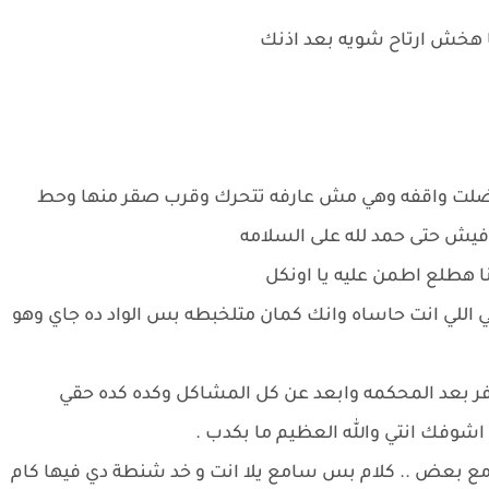
ا هخش ارتاح شويه بعد اذنك
و فضلت واقفه وهي مش عارفه تتحرك وقرب صقر منها وحط
 فيش حتى حمد لله على السلامه
انا هطلع اطمن عليه يا اونكل
بتي اللي انت حاساه وانك كمان متلخبطه بس الواد ده جاي وهو
افر بعد المحكمه وابعد عن كل المشاكل وكده كده حقي
وفك انتي والله العظيم ما بكدب .
ع بعض .. كلام بس سامع يلا انت و خد شنطة دي فيها كام