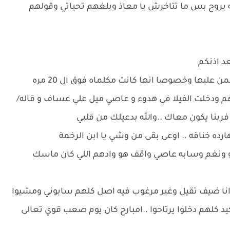
ه يروح بس ما تتاخرش يا معاذ وبلغهم تحياتي وقولهم
د اذنكم
ليها وخصوصا انها كانت مكلماه فوق ال 20 مره
دخلت الفيلا في هدوء و عاصي ميل علي عساف و قاله/
ربنا يكون معاك ..والله بدعيلك من قلبي
 خناقه .. اوعى بقى من وشي يا ابن الرخمة
 ونغم وسابه عاصي واقف هو وادهم اللي كان ماسك
انا ضيف تقيل وغير مرغوب فيه اصل كلهم سابوني ومشيوا
 كلهم دخلوا يرتاحوا ..امبارح كان يوم صعب قوي تعالى