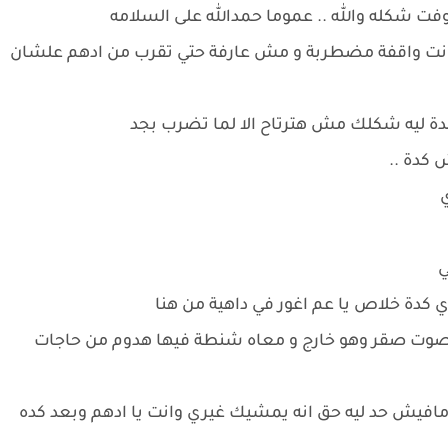
وفت شكله والله .. عموما حمدالله على السلامه
كانت واقفة مضطربة و مش عارفة حتي تقرب من ادهم علشان
دة ليه شكلك مش هترتاح الا لما تضرب بجد
كدة ..
ي
وي كدة خلاص يا عم اغور في داهية من هنا
صوت صقر وهو خارج و معاه شنطة فيها هدوم من حاجات
مافيش حد ليه حق انه يمشيك غيري وانت يا ادهم وبعد كده