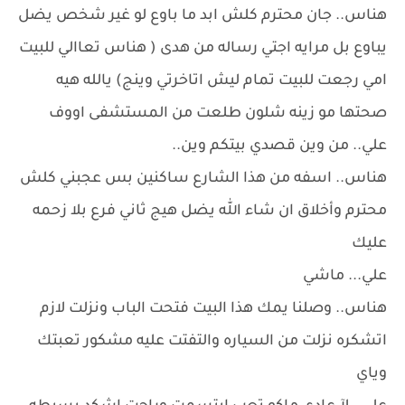
هناس.. جان محترم كلش ابد ما باوع لو غير شخص يضل
يباوع بل مرايه اجتي رساله من هدى ( هناس تعاالي للبيت
امي رجعت للبيت تمام ليش اتاخرتي وينج) يالله هيه
صحتها مو زينه شلون طلعت من المستشفى اووف
علي.. من وين قصدي بيتكم وين..
هناس.. اسفه من هذا الشارع ساكنين بس عجبني كلش
محترم وأخلاق ان شاء الله يضل هيج ثاني فرع بلا زحمه
عليك
علي... ماشي
هناس.. وصلنا يمك هذا البيت فتحت الباب ونزلت لازم
اتشكره نزلت من السياره والتفتت عليه مشكور تعبتك
وياي