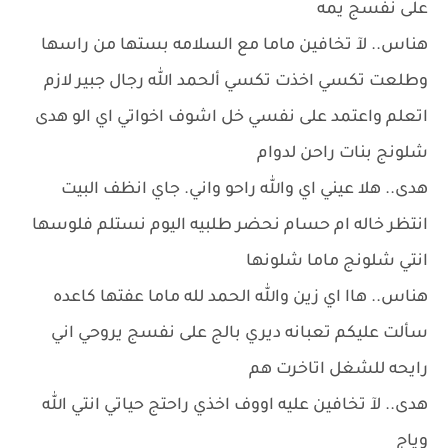
على نفسج يمه
هناس.. لآ تخافين ماما مع السلامه بستها من راسها
وطلعت تكسي اخذت تكسي ألحمد الله رجال جبير لازم
اتعلم واعتمد على نفسي خل اشوف اخواتي اي الو هدى
شلونج بنات راحن لدوام
هدى.. هلا عيني اي والله راحو واني. جاي انظف البيت
انتظر خاله ام حسام نحضر طلبيه اليوم نستلم فلوسها
انتي شلونج ماما شلونها
هناس.. هاا اي زين والله الحمد لله ماما عفتها كاعده
سألت عليكم تعبانه ديري بالج على نفسج يروحي اني
رايحه للشغل اتاخرت هم
هدى.. لآ تخافين عليه اووف اخذي راحتج حياتي انتي الله
وياج