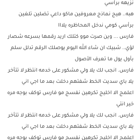
نزيهه برأسي
هبه.. هيج نماذج معروفين ماكو داعي تضلين تلغين
برأسي كومي ندخل المحاظره يلااا
فارس ... وين صرت موو كتلك اريد رقمها بسرعه شصار
لؤي.. شبيك ان شاء الله اليوم يوصلك الرقم تدلل سلم
بأول يول ما تعرف الأصول
فارس. انجب لك يلا ولي مشكور على خدمه انتظر لا تتأخر
يلا باي سديت الخط شفتهم دخلت بعد ما اجي اني
اعلمج الا اخليج تكرهين نفسج مو فارس توكف بوجه مره
خير انتي
فارس. انجب لك يلا ولي مشكور على خدمه انتظر لا تتأخر
يلا باي سديت الخط شفتهم دخلت بعد ما اجي اني
اعلمج الا اخليج تكرهين نفسج مو فارس توكف بوجه مره