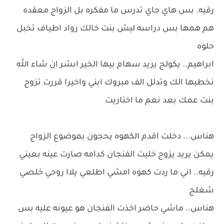
رقيه. بس هاي جاي تدرس ما مفكره بل الزواج معقده
هم همها بس دراسه ليش بنت خالك رواد اطياف تخبل
حلوه
ابراهيم.. يكولج يريد سهام بيها الخير ابشر ان شاء الله
نخطبها الك وتدلل الف مبروك ابني واخيرا قررت تزوج
بنت عمك بعد نعم ما اختاريت
هناس... دخلت اقدم الكهوه يحجون بموضوع الزواج
يمكن يريد يزوج خليت الفنجان كدامه صارت عينه بعيني
رقيه.. اني ما ردت كهوه امشي اطلعي يلاا روحي خلصي
شغلج
هناس.. ماشي حاضر اخذت الفنجان هو عيونه عليه بس