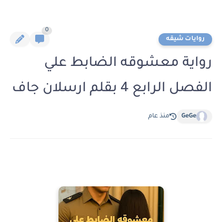
0
روايات شيقه
رواية معشوقه الضابط علي
الفصل الرابع 4 بقلم ارسلان جاف
GeGe
منذ عام