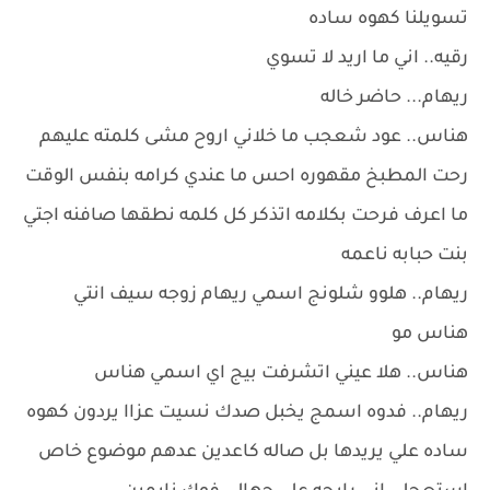
تسويلنا كهوه ساده
رقيه.. اني ما اريد لا تسوي
ريهام... حاضر خاله
هناس.. عود شعجب ما خلاني اروح مشى كلمته عليهم
رحت المطبخ مقهوره احس ما عندي كرامه بنفس الوقت
ما اعرف فرحت بكلامه اتذكر كل كلمه نطقها صافنه اجتي
بنت حبابه ناعمه
ريهام.. هلوو شلونج اسمي ريهام زوجه سيف انتي
هناس مو
هناس.. هلا عيني اتشرفت بيج اي اسمي هناس
ريهام.. فدوه اسمج يخبل صدك نسيت عزاا يردون كهوه
ساده علي يريدها بل صاله كاعدين عدهم موضوع خاص