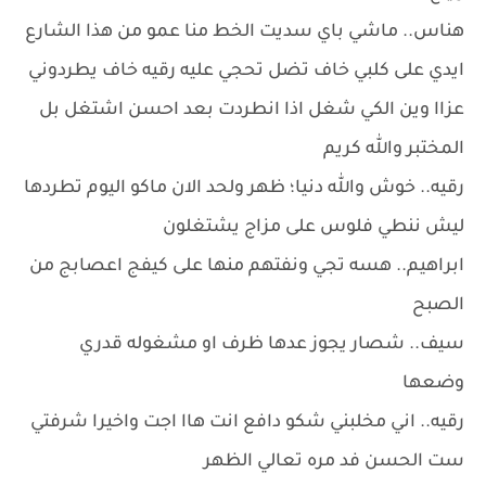
هناس.. ماشي باي سديت الخط منا عمو من هذا الشارع
ايدي على كلبي خاف تضل تحجي عليه رقيه خاف يطردوني
عزاا وين الكي شغل اذا انطردت بعد احسن اشتغل بل
المختبر والله كريم
رقيه.. خوش والله دنيا؛ ظهر ولحد الان ماكو اليوم تطردها
ليش ننطي فلوس على مزاج يشتغلون
ابراهيم.. هسه تجي ونفتهم منها على كيفج اعصابج من
الصبح
سيف.. شصار يجوز عدها ظرف او مشغوله قدري
وضعها
رقيه.. اني مخلبني شكو دافع انت هاا اجت واخيرا شرفتي
ست الحسن فد مره تعالي الظهر