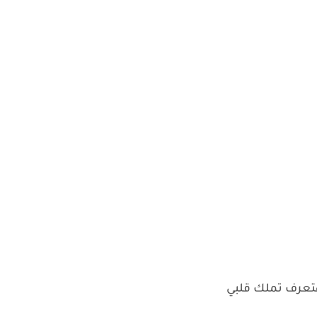
عرف تملك قلبي