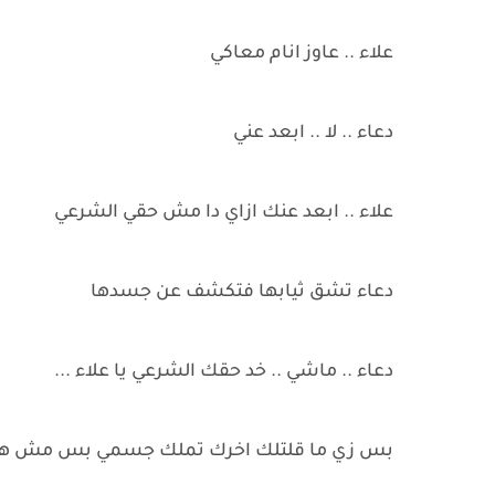
علاء .. عاوز انام معاكي
دعاء .. لا .. ابعد عني
علاء .. ابعد عنك ازاي دا مش حقي الشرعي
دعاء تشق ثيابها فتكشف عن جسدها
دعاء .. ماشي .. خد حقك الشرعي يا علاء ...
بس زي ما قلتلك اخرك تملك جسمي بس مش هت