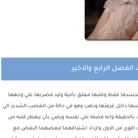
لفصل الرابع والاخير
بجسدها فقط وقلبها معلق بأخية وليد فضربها علي وجهها
ها داخل غرفتها وذهب وهو في حالة من الغضب الشديد الي
د بالحقيقة وانه فضله علي نفسه ورضي بأن ينفطر قلبه من
د اقوي من الاول وازداد اشتياقهما لبعضهما البعض مع