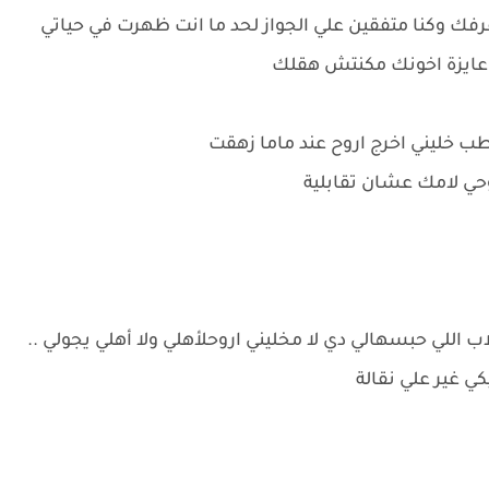
 اعرفك وكنا متفقين علي الجواز لحد ما انت ظهرت في حياتي
لو عايزة اخونك مكنتش هقلك
طب خليني اخرج اروح عند ماما زهقت
وحي لامك عشان تقابلية
 اللي حبسهالي دي لا مخليني اروحلأهلي ولا أهلي يجولي ..
كي غير علي نقالة