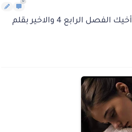
0
رواية جسدى معك وقلبى مع أخيك الفصل الرابع 4 والاخير بقلم