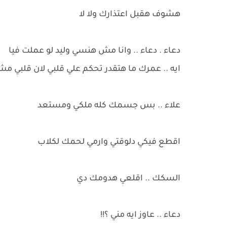
هشوف هقبل اعتذارك ولا لا
دعاء . دعاء .. وانا مش هنسي وليد لو عملت فيا
ايه .. عمرك ما هتقدر تحكم علي قلبي لان قلبي 
علاء .. بس جسمك كله ملكي ومستعد
اقطع فيكي دلوقتي وارمي لحمك لكلاب
السكك .. اقلعي هدومك دي
دعاء .. عاوز ايه مني ؟!!