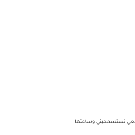
 وترجعي تستسمحيني وساعتها