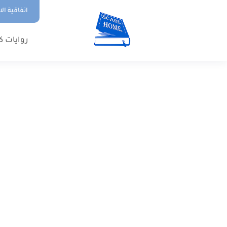
اتفاقية ال
روايات ك