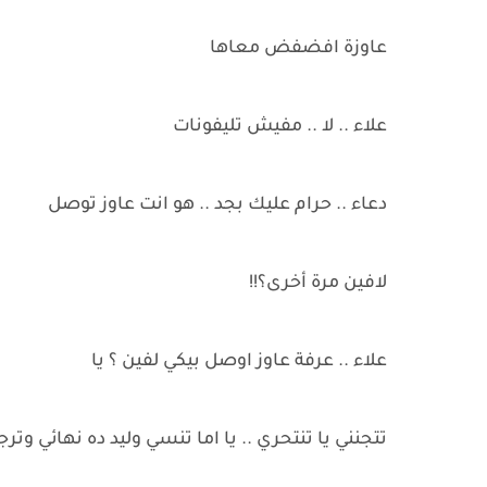
عاوزة افضفض معاها
علاء .. لا .. مفيش تليفونات
دعاء .. حرام عليك بجد .. هو انت عاوز توصل
لافين مرة أخرى؟!!
علاء .. عرفة عاوز اوصل بيكي لفين ؟ يا
تتجنني يا تنتحري .. يا اما تنسي وليد ده نهائي