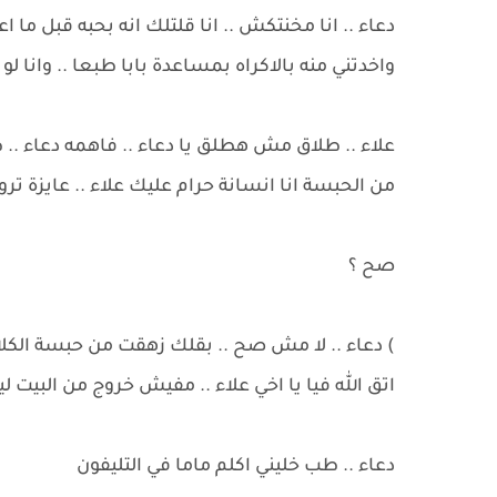
دعاء .. انا مخنتكش .. انا قلتلك انه بحبه قبل ما
واخدتني منه بالاكراه بمساعدة بابا طبعا .. وانا 
علاء .. طلاق مش هطلق يا دعاء .. فاهمه دعاء .. 
من الحبسة انا انسانة حرام عليك علاء .. عايزة تر
صح ؟
) دعاء .. لا مش صح .. بقلك زهقت من حبسة الكلاب
اتق الله فيا يا اخي علاء .. مفيش خروج من البيت لي
دعاء .. طب خليني اكلم ماما في التليفون