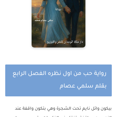
رواية حب من اول نظره الفصل الرابع
بقلم سلمي عصام
بيكون وائل نايم تحت الشجرة وهي بتكون واقفة عند