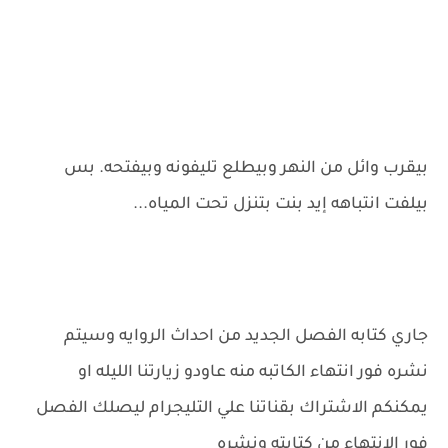
بيقرب وائل من النهر وبيطلع تليفونه وبيفتحه. بس
بيلفت انتباهه إيد بنت بتنزل تحت المياه...
جاري كتابه الفصل الجديد من احداث الروايه وسيتم
نشره فور انتهاء الكاتبه منه عاودو زيارتنا الليله او
يمكنكم الاشتراك بقناتنا علي التليجرام ليصلك الفصل
فور الانتهاء من كتابته ونشره