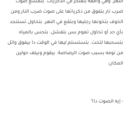
النهر. وهي واقفة بتفتكر في الذكريات. بتمسع صوت
ضرب نار بتفوق من ذكرياتها على صوت ضرب النار ومن
الخوف بتخونها رجليها وبتقع في النهر. بتحاول تستنجد
بأي حد أو تحاول تعوم بس بتفشل. بتحس بالمياه
بتسحبها لتحت. بتستسلم ليها في الوقت دا بيفوق وائل
من نومه بسبب صوت الرصاصة. بيقوم وبيلف حولين
المكان:
- إيه الصوت دا؟