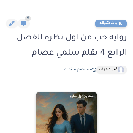
0
روايات شيقه
رواية حب من اول نظره الفصل
الرابع 4 بقلم سلمي عصام
غير معرف
منذ بضع سنوات