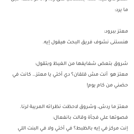
ما يرد:
معتز ببرود:
هنستنى نشوف فريق البحث هيقول إيه.
شروق بتعض شفايفها من الغيظ وبتقول:
معتز هو أنت مش قلقان؟ دي أختي يا معتز… كانت في
حضني من كام يوم!
معتز ما ردش، وشروق لاحظت نظراته المريبة لرنا.
فصوتها علي فجأة وقالت بانفعال:
إنت مركز في إيه بالظبط؟ في أختي ولا في البنت اللي