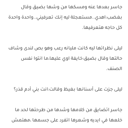
جاسر بعدها عنه ومسكها من وشها بضيق وقال
بغضب:اهدي..مستعجلة ليه إنك تعرفيني..واحدة واحدة
كل حاجه هتعرفيها.
ليلى نظراتها ليه كانت مليانه رعب وهو بص لندى وشاف
حالتها وقال بضيق:خايفة اوي عليها،ما انتوا نفس
الصنف.
ليلى جزت على أسنانها بغيظ وقالت:انت بني أدم قذر؟
جاسر اتضايق من كلامها وشدها من طرحتها لحد ما
خلعها في ايديه وشعرها اتفرد على جسمها ،مهتمش