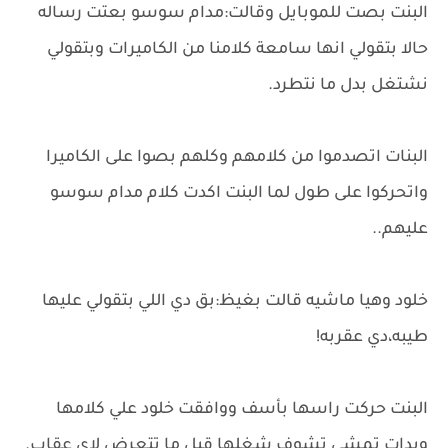
البنت بصت للموبايل وقالت:مدام سوسو بعتت رساله
حالا بتقولي انها سامعة كلامنا من الكاميرات وبتقولي
نشتغل بدل ما نتطرد.
البنات اتصدموا من كلامهم وكلهم بصوا على الكاميرا
واتحركوا على طول لما البنت اكدت كلام مدام سوسو
عليهم..
خلود وهيا ماشيه قالت بغيظ:بق دي اللي بتقولي عليها
طيبه،دي عقربه!
البنت حركت راسها بأسف ووافقت خلود علي كلامها
وبدات تمشي تشوف شغلها قبل ما تتعرض لاي عقاب.