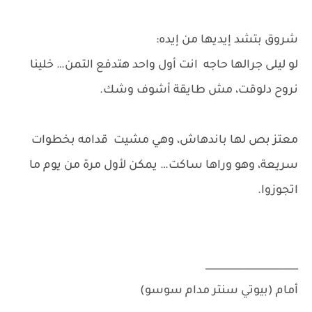
شروق بتشد إيديها من إيده:
لو ليلى جرالها حاجه انت أول واحد هتدفع التمن… خلينا
نروح دلوقت، مش طايقة أشوف وشك.
معتز بص لها باندهاش، وهي مشيت قدامه بخطوات
سريعة، وهو وراها ساكت… يمكن لأول مرة من يوم ما
اتجوزوا.
___________________
أمام (بيوتي سنتر مدام سوسو)