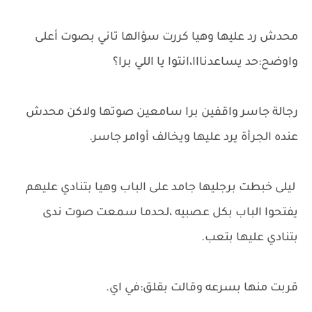
محدش رد عليها وهيا كررت سؤالها تاني بصوت أعلى
واوضح:حد يساعدنااا،انتوا يا اللي برا؟
رجالة جاسر واقفين برا سامعين صوتها ولاكن محدش
عنده الجرأة يرد عليها ويخالف أوامر جاسر.
ليلى خبطت برجليها جامد على الباب وهيا بتنادي عليهم
يفتحوا الباب بكل عصبيه ،لحدما سمعت صوت ندى
بتنادي عليها بتعب.
قربت منها بسرعه وقالت بقلق:في اي.