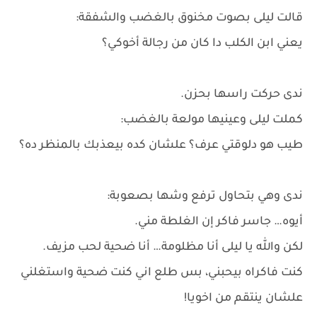
قالت ليلى بصوت مخنوق بالغضب والشفقة:
يعني ابن الكلب دا كان من رجالة أخوكي؟
ندى حركت راسها بحزن.
كملت ليلى وعينيها مولعة بالغضب:
طيب هو دلوقتي عرف؟ علشان كده بيعذبك بالمنظر ده؟
ندى وهي بتحاول ترفع وشها بصعوبة:
أيوه… جاسر فاكر إن الغلطة مني.
لكن والله يا ليلى أنا مظلومة… أنا ضحية لحب مزيف.
كنت فاكراه بيحبني، بس طلع اني كنت ضحية واستغلني
علشان ينتقم من اخويا!