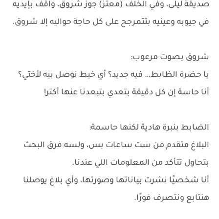
صديقة ليلى، وفي الخلف (معتز) جوز شروق، واقف بإيديه
في جيوبه وعينيه بتتمرجح على كل حاجة حواليه إلا شروق.
شروق بصوت مرعوب:
يا حضرة الظابط… فيه جديد؟ أي خيط نوصل بيه لأختي؟
أنا حاسة إن كل دقيقة بتعدي بتبعدنا عنها أكتر!
الضابط بنبرة هادية لكنها حاسمة:
البلاغ متقدم من ست ساعات بس، ولسه فرق البحث
بتحاول تتأكد من المعلومات اللي عندنا.
أنا شخصيًا نشرت بياناتها وصورتها، وأي بلاغ يوصلنا
هنتابع ونتصرف فورًا.