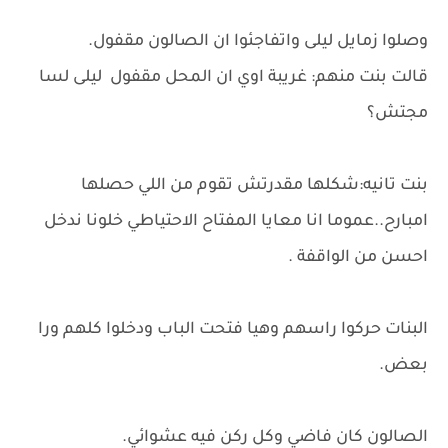
وصلوا زمايل ليلى واتفاجئوا ان الصالون مقفول.
قالت بنت منهم: غريبة اوي ان المحل مقفول ليلى لسا
مجتش؟
بنت تانيه:شكلها مقدرتش تقوم من اللي حصلها
امبارح..عموما انا معايا المفتاح الاحتياطي خلونا ندخل
احسن من الواقفة .
البنات حركوا راسهم وهيا فتحت الباب ودخلوا كلهم ورا
بعض.
الصالون كان فاضي وكل ركن فيه عشوائي.