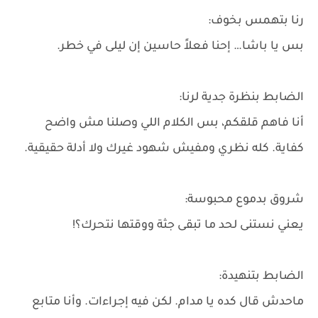
رنا بتهمس بخوف:
بس يا باشا… إحنا فعلاً حاسين إن ليلى في خطر.
الضابط بنظرة جدية لرنا:
أنا فاهم قلقكم، بس الكلام اللي وصلنا مش واضح
كفاية. كله نظري ومفيش شهود غيرك ولا أدلة حقيقية.
شروق بدموع محبوسة:
يعني نستنى لحد ما تبقى جثة ووقتها نتحرك؟!
الضابط بتنهيدة:
ماحدش قال كده يا مدام. لكن فيه إجراءات. وأنا متابع