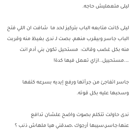
ليلى متعمليش حاجه.
ليلى كانت متابعه الباب بتركيز لحد ما شافت ان اللي فتح
الباب جاسر وبيقرب منهم، بصت لـ ندى بغيظ منه وقربت
منه بكل غضب وقالت: مستحيل تكون بني أدم انت
….مستحييل..ازاي تعمل فيها كدة!
جاسر اتفاجئ من جرأتها ورفع إيديه بسرعه كتفها
وسحبها عليه بكل قوته.
ندى حاولت تتكلم بصوت واضح علشان تدافع
عنها:جاسر،سيبها أرجوك ،صدقني هيا ملهاش ذنب ؟