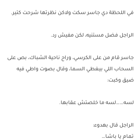
في اللحظة دي جاسر سكت ولاكن نظرتها شرحت كتير.
الراجل فضل مستنيه، لكن مفيش رد.
جاسر قام من على الكرسي، وراح ناحية الشباك، بص على
السحاب اللي بيغطي السما، وقال بصوت واطي فيه
ضيق وكبت:
لسه……لسه ما خلصتش عقابها.
الراجل قال بهدوء:
تمام يا باشا…