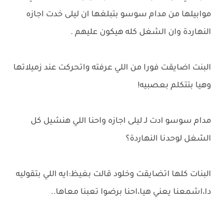
موابيلها من مدام سوسو بتبلغها ان ليلى خدت اجازه
النهاردة وان الشغل كله هيكون عليهم .
البنت اضايقت فورا من اللي عرفته واتحركت عند زميلاتها
وهيا بتتكلم بعصبيه!
مدام سوسو ادت لـ ليلى اجازه واحنا اللي هنشيل كل
الشغل لوحدنا النهاردة؟
البنات كلها اتضايقت وخلود قالت بغيظ:ايه اللي بتقوليه
دا،اشمعنا يعني هيا،احنا برضوا تعبنا معاها..