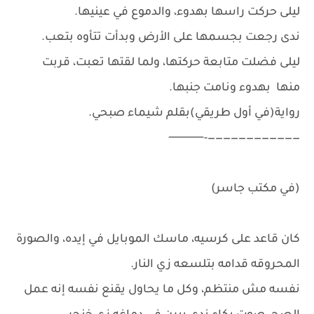
ليلى حركت راسها بهدوء، والدموع في عينيها.
ندى رجعت بجسمها على الأرض وبدأت تتأوه بتعب.
ليلى فضلت متابعة حركتها، ولما لقتها تعبت، قربت
منها بهدوء ونامت جنبها.
رواية(في أول طريقي)بقلم شيماء صبحي.
————————————-⸻
(في مكتب جاسر)
كان قاعد على كرسيه، ماسك الموبايل في إيده، والصورة
المحروقه قدامه بتلسعه زي النار.
نفسه مش منتظم، وكل ما يحاول يقنع نفسه إنه عمل