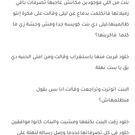
بنت من اللي موجودين مكانش عاجبها تصرفات باقي
زميلاتها فاتكلمت بدفاع عن ليلى وقالت:على فكرة إنتو
ظالمينها،ليلى دي بنت كويسه جدا ومش وحشة زي ما
كلما فاكرينها؟
خلود قربت منها باستغراب وقالت:ومن امتى الحنيه دي
بق يا ست نهلة.
البنت اتوترت وتراجعت وقالت:انا بس بقول
منظلمهاش؟
خلود زقت البنت بكتفها ومشيت والبنات كانوا موافقين
خلود في كل تصرفاتها،لحدما وصل رساله لنهلة علي