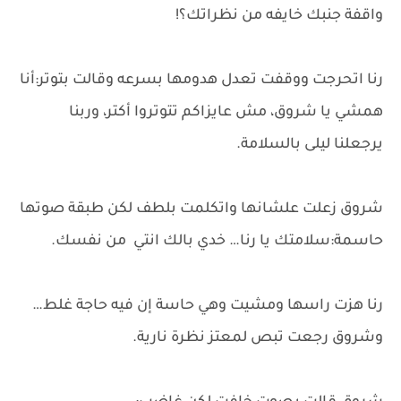
واقفة جنبك خايفه من نظراتك؟!
رنا اتحرجت ووقفت تعدل هدومها بسرعه وقالت بتوتر:أنا
همشي يا شروق، مش عايزاكم تتوتروا أكتر، وربنا
يرجعلنا ليلى بالسلامة.
شروق زعلت علشانها واتكلمت بلطف لكن طبقة صوتها
حاسمة:سلامتك يا رنا… خدي بالك انتي من نفسك.
رنا هزت راسها ومشيت وهي حاسة إن فيه حاجة غلط…
وشروق رجعت تبص لمعتز نظرة نارية.