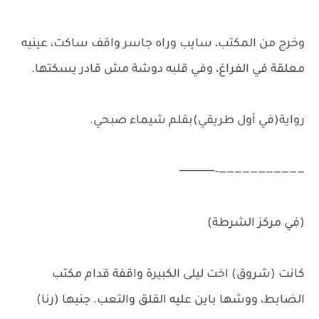
وخرج من المكتب، سايب وراه جاسر واقف ساكت، عينيه
معلقة في الفراغ، وفي قلبه دوشة مش قادر يسكتها.
رواية(في أول طريقي)بقلم شيماء صبحي.
———————————-⸻
(في مركز الشرطة)
كانت (شروق) اخت ليلى الكبيرة واقفة قدام مكتب
الضابط، ووشها باين عليه القلق والتعب. جنبها (رنا)