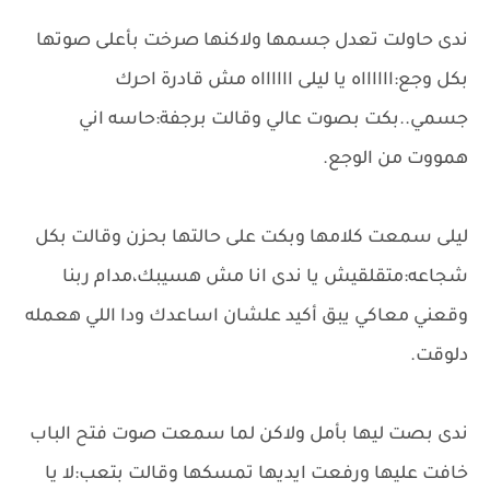
ندى حاولت تعدل جسمها ولاكنها صرخت بأعلى صوتها
بكل وجع:ااااااه يا ليلى ااااااه مش قادرة احرك
جسمي..بكت بصوت عالي وقالت برجفة:حاسه اني
همووت من الوجع.
ليلى سمعت كلامها وبكت على حالتها بحزن وقالت بكل
شجاعه:متقلقيش يا ندى انا مش هسيبك،مدام ربنا
وقعني معاكي يبق أكيد علشان اساعدك ودا اللي هعمله
دلوقت.
ندى بصت ليها بأمل ولاكن لما سمعت صوت فتح الباب
خافت عليها ورفعت ايديها تمسكها وقالت بتعب:لا يا