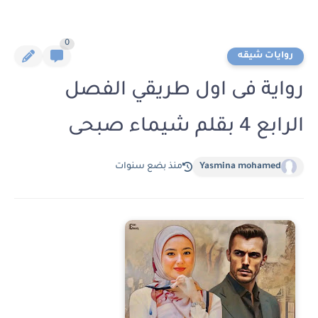
0
روايات شيقه
رواية فى اول طريقي الفصل
الرابع 4 بقلم شيماء صبحى
Yasmina mohamed
منذ بضع سنوات