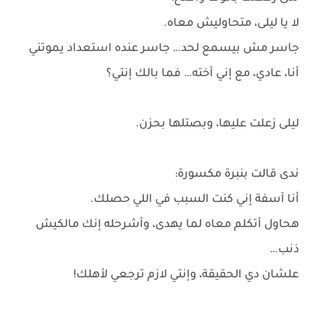
لا يا ليلى، متحاوليش معاه.
جاسر مش بيسمع لحد… جاسر عنده استعداد يموتني
أنا، عادي، مع إني أخته… فما بالك إنتي؟
ليلى زعلت عليها، وبصتلها بحزن.
ندى قالت بنبرة مكسورة:
أنا آسفة إني كنت السبب في اللي حصلك.
هحاول أتكلم معاه لما يهدى، وأشرحله إنك مالكيش
ذنب…
علشان دي الحقيقة، وإنتي لازم ترجعي لأهلك!