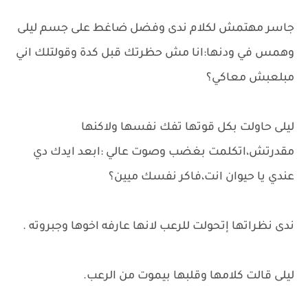
جاسر مهتمش لكلام ندى وفضل ضاغط على جسم ليلى
وهمس في ودنها:انا مش حظرتك قبل كدة وقولتلك اني
مبلعبش معاكي؟
ليلى حاولت بكل قوتها تفك نفسها ولاكنها
مقدرتش،اتكلمت بغضب وصوت عالي :ابعد ايدك دي
عندي يا حيوان انت،فاكر نفسك ميين؟
ندى نظراتها إتحولت للرعب لانها عارفه اخوها وجبروته .
ليلى قالت كلامها وقلبها بيموت من الرعب.