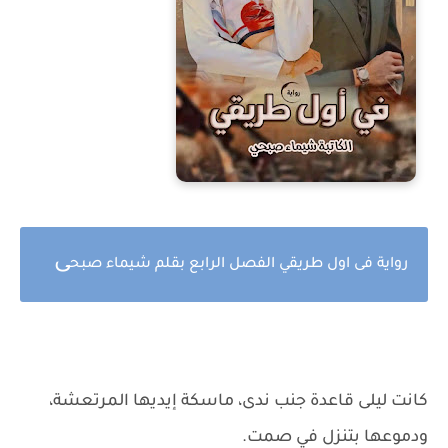
ى
رواية فى اول طريقي الفصل الرابع بقلم شيماء صبح
كانت ليلى قاعدة جنب ندى، ماسكة إيديها المرتعشة،
ودموعها بتنزل في صمت.