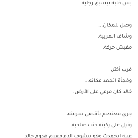
بس قلبه بيسبق رجليه.
وصل للمكان...
وشاف العربية.
مفيش حركة.
قرب أكتر،
وفجأة اتجمد مكانه...
خالد كان مرمي على الأرض.
جري معتصم بأقصى سرعته،
ونزل على ركبته جنب صاحبه،
عينه اتجمدت وهو بيشوف الدم مغرق هدوم خالد،