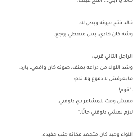
خالد يا ابني... افتح عينك.
خالد فتح عيونه وبص له.
وشه كان هادي، بس متغطي بوجع.
الراجل التاني قرب،
وشد اللواء من دراعه بعنف، صوته كان واقعي، بارد،
مايعرفش لا دموع ولا ندم:
ـ "قوم!
مفيش وقت للمشاعر دي دلوقتي.
لازم نمشي دلوقتي حالًا."
اللواء وحيد كان متجمد مكانه جنب حفيده.