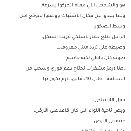
هو والشخص اللي معاه اتحركوا بسرعة،
ولما بعدوا عن مكان الاشتباك ووصلوا لموقع آمن
وسط الصخور،
الراجل طلع جهاز لاسلكي غريب الشكل،
وضبطه على تردد مش معروف…
صوته كان واطي لكنه حاسم:
ـ هنا (رمز مشفر)… نحتاج دعم فوري وسحب من
المنطقة… خلال 10 دقايق، لازم نكون برا.
قفل اللاسلكي،
وبص ناحية اللواء اللي كان قاعد على الأرض،
عنيه في الأرض،