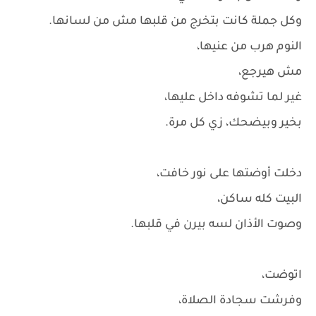
وكل جملة كانت بتخرج من قلبها مش من لسانها.
النوم هرب من عنيها،
مش هيرجع،
غير لما تشوفه داخل عليها،
بخير وبيضحك، زي كل مرة.
دخلت أوضتها على نور خافت،
البيت كله ساكن،
وصوت الأذان لسه بيرن في قلبها.
اتوضت،
وفرشت سجادة الصلاة،