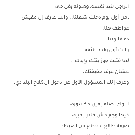
الراجل شد نفسه، وصوته بقى حاد:
ـ من أول يوم دخلت شغلنا… وانت عارف إن مفيش
عواطف هنا.
ده قانوننا.
وانت أول واحد طبّقه…
لما قتلت جوز بنتك بإيدك…
عشان عرف حقيقتك،
وعرف إنك المسؤول الأول عن دخول الSـلاح البلد دي.
اللواء بصله بعين مكسورة،
فيها وجع مش قادر يخبيه،
صوته طالع متقطع من الغيظ: