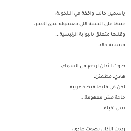
ياسمين كانت واقفة في البلكونة،
عينها على الجنينه اللي مغسولة بندى الفجر،
وقلبها متعلق بالبوابة الرئيسية...
مستنية خالد.
صوت الأذان ارتفع في السماء،
هادي، مطمئن،
لكن في قلبها قبضة غريبة،
حاجة مش مفهومة...
بس تقيلة.
رددت الأذان بصوت هادي،