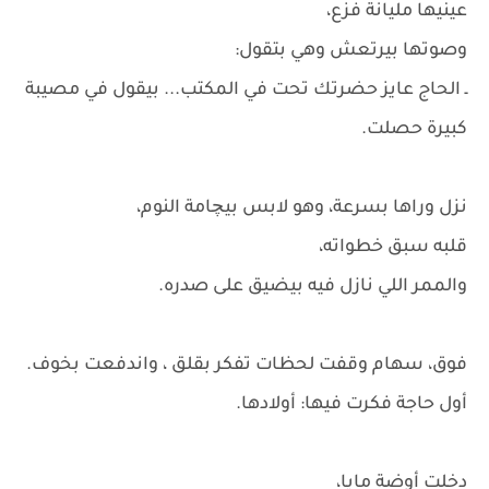
عينيها مليانة فزع،
وصوتها بيرتعش وهي بتقول:
ـ الحاج عايز حضرتك تحت في المكتب... بيقول في مصيبة
كبيرة حصلت.
نزل وراها بسرعة، وهو لابس بيچامة النوم،
قلبه سبق خطواته،
والممر اللي نازل فيه بيضيق على صدره.
فوق، سهام وقفت لحظات تفكر بقلق ، واندفعت بخوف.
أول حاجة فكرت فيها: أولادها.
دخلت أوضة مايا،