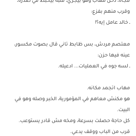
فجأة، دخل مهاب وهو بيجري، قلبه بيخبط في صدره،
وقرب منهم بفزع:
ـ خالد عامل إيه؟!
معتصم مردش، بس ظابط تاني قال بصوت مكسور،
عينه فيها حزن:
ـ لسه جوه في العمليات... ادعيله.
مهاب اتجمد مكانه.
هو مكنش معاهم في المؤمورية، الخبر وصله وهو في
البيت.
كل حاجة حصلت بسرعة، ومخه مش قادر يستوعب.
قرب من الباب ووقف يدعي.