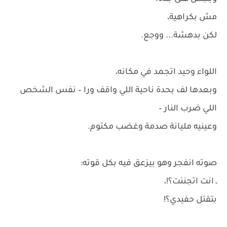
مش بكراهية،
لكن بدهشة... ووجع.
اللواء وحيد اتجمد في مكانه،
وبعدها لف بحدة ناحية اللي واقف ورا – نفس الشخص
اللي ضرب النار –
وعينيه مليانة صدمة وغضب مكتوم.
صوته انفجر وهو بيزعق فيه بكل قوته:
ـ انت اتجننت؟!،
بتقتل حفيدي؟!