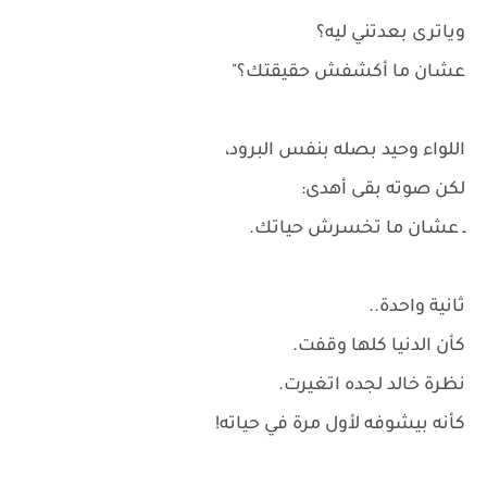
وياترى بعدتني ليه؟
عشان ما أكشفش حقيقتك؟"
اللواء وحيد بصله بنفس البرود،
لكن صوته بقى أهدى:
ـ عشان ما تخسرش حياتك.
ثانية واحدة..
كأن الدنيا كلها وقفت.
نظرة خالد لجده اتغيرت.
كأنه بيشوفه لأول مرة في حياته!