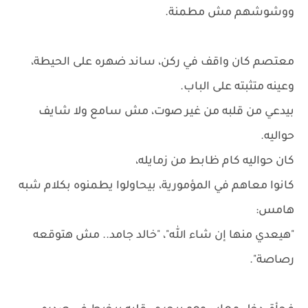
ووشوشهم مش مطمنة.
معتصم كان واقف في ركن، ساند ضهره على الحيطة،
وعينه متثبته على الباب.
بيدعي من قلبه من غير صوت، مش سامع ولا شايف
حواليه.
كان حواليه كام ظابط من زمايله،
كانوا معاهم في المؤمورية، بيحاولوا يطمنوه بكلام شبه
هامس:
"هيعدي منها إن شاء الله"، "خالد جامد.. مش هتوقعه
رصاصة".