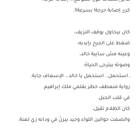
كرر: إصابة حرجة! بسرعة!!.
كان بيحاول يوقف النزيف،
ضغط على الجرح بإيديه،
وعينه مش سايبة خالد،
وصوته بيترجى الحياة:
ـ استحمل.. استحمل يا خالد… الإسعاف جاية.
رواية منعطف خطر بقلمي ملك إبراهيم.
في قلب الجبل
كان الظلام تقيل،
والصمت حوالين اللواء وحيد بيزنّ في ودانه زي لعنة.