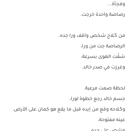
وفجأة...
رصاصة واحدة خرجت.
من Sـلاح شخص واقف ورا جده.
الرصاصة جت من ورا،
شقّت الهوى بسرعة،
وغرزت في صدر خالد.
لحظة صمت مرعبة.
جسم خالد رجع خطوة لورا،
وSـلاحه وقع من إيده قبل ما يقع هو كمان على الأرض.
عينه مفتوحة،
وبتبص على جده.