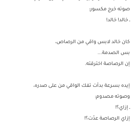
صوته خرج مكسور:
ـ خالد! خالد!
كان خالد لابس واقي من الرصاص،
بس الصدمة...
إن الرصاصة اخترقته.
إيده بسرعة بدأت تفك الواقي من على صدره،
وصوته مصدوم:
ـ إزاي؟!
إزاي الرصاصة عدّت؟!