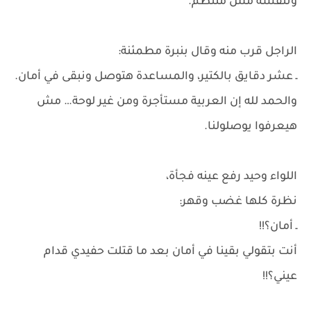
وتنفسه مش منتظم.
الراجل قرب منه وقال بنبرة مطمئنة:
ـ عشر دقايق بالكتير، والمساعدة هتوصل ونبقى في أمان.
والحمد لله إن العربية مستأجرة ومن غير لوحة… مش
هيعرفوا يوصلولنا.
اللواء وحيد رفع عينه فجأة،
نظرة كلها غضب وقهر:
ـ أمان؟!!
أنت بتقولي بقينا في أمان بعد ما قتلت حفيدي قدام
عيني؟!!