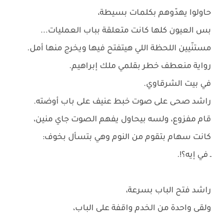
حاولوا يهدّوهم بكلمات بسيطة،
بس العيون كلها كانت متعلقة بباب العمليات...
مستنّيين اللحظة اللي هيتفتح فيها ويخرج منها أمل.
رواية منعطف خطر بقلمي ملك إبراهيم.
في بيت الشرقاوي.
راشد صحى على صوت خبط عنيف على باب أوضته.
قام مفزوع، ولسه بيحاول يفهم الصوت جاي منين،
كانت سهام بتقوم من النوم وهي بتسأل بخوف:
ـ في إيه؟!.
راشد فتح الباب بسرعة،
ولقى واحدة من الخدم واقفة على الباب،