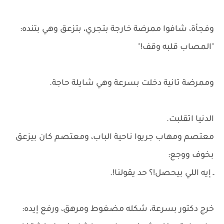
وفجأة، شافوا ممرضة خارجة بتجري، بتزعق وهي بتنده:
"المصاب قلبه وقف!"
وممرضة تانية دخلت بسرعة وهي شايلة حاجة.
الدنيا اتقلبت.
معتصم ومهاب جريوا ناحية الباب، ومعتصم كان بيزعق
بخوف ووجع:
ـ إيه اللي بيحصل!؟ حد يقولنا!.
خرج دكتور بسرعة، شكله مضغوط ومرهق، ورفع إيده: