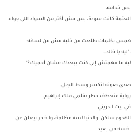
بص قدامه،
العتمة كانت سودة، بس مش أكتر من السواد اللي جواه.
همس بكلمات طلعت من قلبه مش من لسانه:
ـ "ليه يا خالد…
ليه ما فهمتش إني كنت ببعدك عشان أحميك؟"
صدى صوته اتكسر وسط الجبل.
رواية منعطف خطر بقلمي ملك إبراهيم.
في بيت الدريني.
الهدوء ساكن، والدنيا لسه مظلمة، والفجر بيعلن عن
نفسه من بعيد.