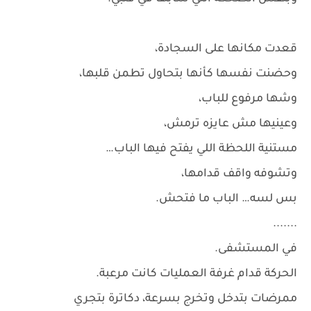
قعدت مكانها على السجادة،
وحضنت نفسها كأنها بتحاول تطمن قلبها،
وشها مرفوع للباب،
وعينيها مش عايزه ترمش،
مستنية اللحظة اللي يفتح فيها الباب…
وتشوفه واقف قدامها،
بس لسه… الباب ما فتحش.
.......
في المستشفى.
الحركة قدام غرفة العمليات كانت مرعبة.
ممرضات بتدخل وتخرج بسرعة، دكاترة بتجري