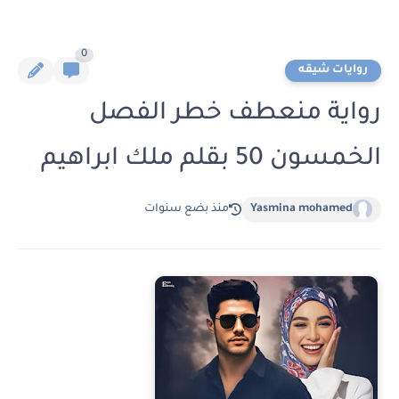
0
روايات شيقه
رواية منعطف خطر الفصل
الخمسون 50 بقلم ملك ابراهيم
Yasmina mohamed
منذ بضع سنوات