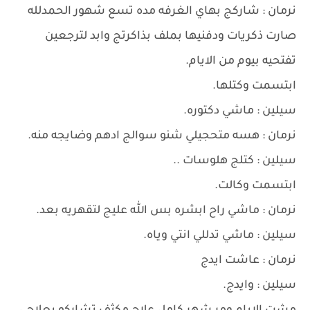
نرمان : شاركج بهاي الغرفه مده تسع شهور الحمدلله
صارت ذكريات ودفنيها بملف بذاكرتج وابد لترجعين
تفتحيه بيوم من الايام.
ابتسمت وكتلها.
سيلين : ماشي دكتوره.
نرمان : هسه متحجيلي شنو سوالج ادهم وضايجه منه.
سيلين : كتلج هلوسات ..
ابتسمت وكالت.
نرمان : ماشي راح ابشره بس الله عليج لتقهريه بعد.
سيلين : ماشي تدللي انتي وياه.
نرمان : عاشت ايدج
سيلين : وايدج.