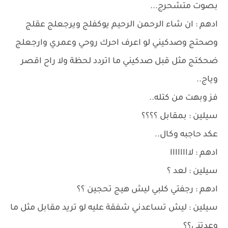
بصوت متشحرج...
ادهم : ان شاء الرحمن الرحيم يوكفلج ويرجعلج عقلج
وصحتج وصدكيني لو اعرف احرك روحي وعمري وارجعلج
ضحكتج مثل قبل صدكيني ما اتردد لحظة ولا راح اقصر
وياج..
فز وبهت من كتله..
سيلين : بمقابل ؟؟؟؟
عكد حاجبه وكال..
ادهم : لاااااااا
سيلين : لعد ؟
ادهم : رجفتي كلبي ليش هيج تحجين ؟؟
سيلين : ليش تساعدني شفقة عليه لو تريد مقابل مثل ما
وعدتني؟؟