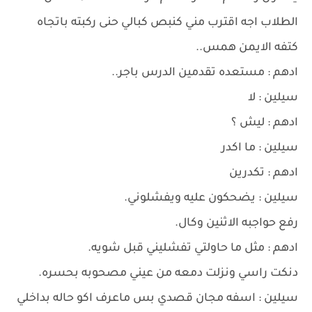
الطلاب اجه اقترب مني كنبص كبالي حنى ركبته باتجاه
كتفه الايمن همس..
ادهم : مستعده تقدمين الدرس باجر..
سيلين : لا
ادهم : ليش ؟
سيلين : ما اكدر
ادهم : تكدرين
سيلين : يضحكون عليه ويفشلوني.
رفع حواجبه الاثنين وكال.
ادهم : مثل ما حاولتي تفشليني قبل شويه.
دنكت راسي ونزلت دمعه من عيني مصحوبه بحسره.
سيلين : اسفه مجان قصدي بس ماعرف اكو حاله بداخلي