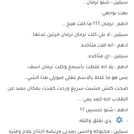
سيلين : شنو نرمان ..
بهت بوجهي.
ادهم : نرمان ؟؟؟ ما كلت هيج ..
سيلين : لا بلي كلت نرمان نرمان مرتين عدتها.
ادهم : انه كلت متأكده.
سيلين : اي متأكده.
ادهم : يلا انه غلطت بأسمج وكلت نرمان اسف.
بس هو ما غلط بالاسم عقلي صورلي هذا الشي..
ضجت كلش مشيت سريع ورحت كعدت بمكان بعيد عن
الطلاب اجه كعد يمي ...
ادهم : شنو تحسين ؟؟
فركت ايدي بقلق وكتله.
سيلين : مخنوكه واحس بعدني مريضه احتاج علاج وفتره