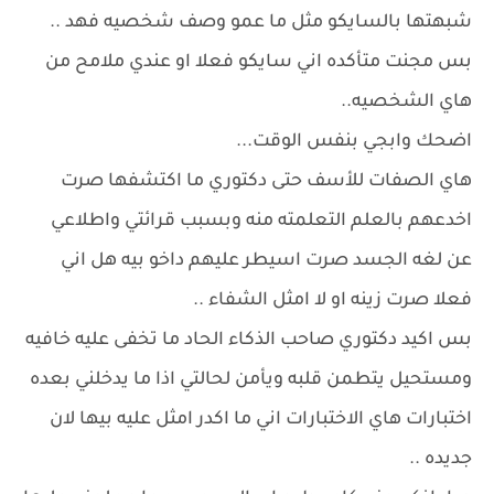
شبهتها بالسايكو مثل ما عمو وصف شخصيه فهد ..
بس مجنت متأكده اني سايكو فعلا او عندي ملامح من
هاي الشخصيه..
اضحك وابجي بنفس الوقت...
هاي الصفات للأسف حتى دكتوري ما اكتشفها صرت
اخدعهم بالعلم التعلمته منه وبسبب قرائتي واطلاعي
عن لغه الجسد صرت اسيطر عليهم داخو بيه هل اني
فعلا صرت زينه او لا امثل الشفاء ..
بس اكيد دكتوري صاحب الذكاء الحاد ما تخفى عليه خافيه
ومستحيل يتطمن قلبه ويأمن لحالتي اذا ما يدخلني بعده
اختبارات هاي الاختبارات اني ما اكدر امثل عليه بيها لان
جديده ..