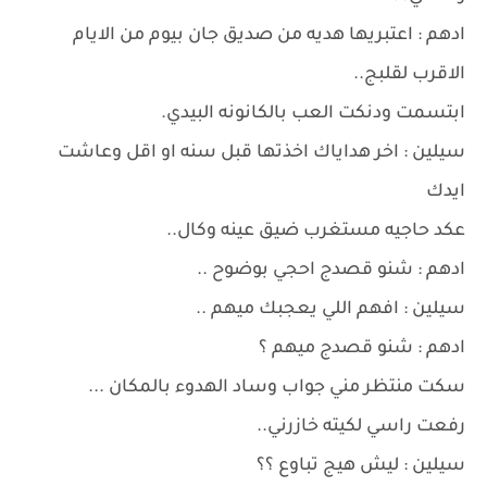
ادهم : اعتبريها هديه من صديق جان بيوم من الايام
الاقرب لقلبج..
ابتسمت ودنكت العب بالكانونه البيدي.
سيلين : اخر هداياك اخذتها قبل سنه او اقل وعاشت
ايدك
عكد حاجيه مستغرب ضيق عينه وكال..
ادهم : شنو قصدج احجي بوضوح ..
سيلين : افهم اللي يعجبك ميهم ..
ادهم : شنو قصدج ميهم ؟
سكت منتظر مني جواب وساد الهدوء بالمكان ...
رفعت راسي لكيته خازرني..
سيلين : ليش هيج تباوع ؟؟