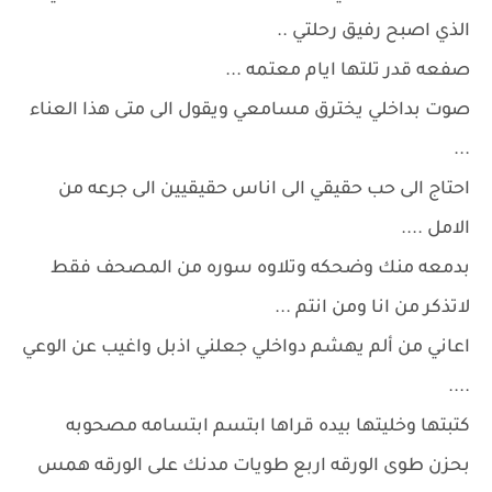
الذي اصبح رفيق رحلتي ..
صفعه قدر تلتها ايام معتمه ...
صوت بداخلي يخترق مسامعي ويقول الى متى هذا العناء
...
احتاج الى حب حقيقي الى اناس حقيقيين الى جرعه من
الامل ....
بدمعه منك وضحكه وتلاوه سوره من المصحف فقط
لاتذكر من انا ومن انتم ...
اعاني من ألم يهشم دواخلي جعلني اذبل واغيب عن الوعي
....
كتبتها وخليتها بيده قراها ابتسم ابتسامه مصحوبه
بحزن طوى الورقه اربع طويات مدنك على الورقه همس