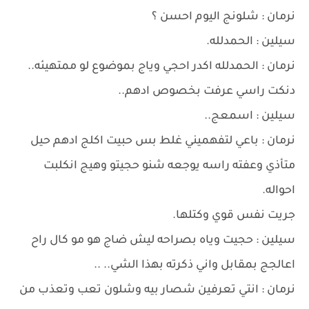
نرمان : شلونج اليوم احسن ؟
سيلين : الحمدلله.
نرمان : الحمدلله اكدر احجي وياج بموضوع لو ممتهيئه..
دنكت راسي عرفت بخصوص ادهم..
سيلين : اسمعج..
نرمان : باعي لتفهميني غلط بس حبيت اكلج ادهم حيل
متأذي وعفته راسه يوجعه شنو حجيتو وهيج انكلبت
احواله.
جريت نفس قوي وكتلها.
سيلين : حجيت وياه بصراحه ليش ضاج هو مو كال راح
اعالجج بمقابل واني ذكرته بهذا الشي.. ..
نرمان : انتي تعرفين شصار بيه وشلون تعب وتعذب من