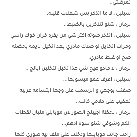
تمرضتي..
سيلين : لا ما اتذكر بس شغلات قليله.
نرمان : شنو تتذكرين بالضبط..
سيلين : اتذكر صوته اكثر شي من يقره قران فوك راسي
ومرات اتخايل لو صدك مادري بعد اتخيل نايمه بحضنه
صح او غلط مادري.
نرمان : لا ماكو هيج شي هذا تخيل لتخلين ابالج ..
سيلين : اعرف عمو ميسويها...
صفنت بوجهي و انرسمت على وجها ابتسامه غريبه
تعقيب على كلامي كالت..
نرمان : لحظة اجيبلج الصور لان موبايلي مليان لقطات
الكم وشوفي شنو سوه ادهم...
راحت جابت موبايلها ودخلت على ملف بيه صوري كلها