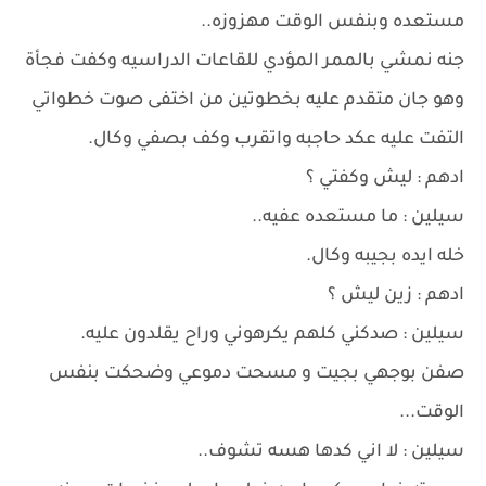
مستعده وبنفس الوقت مهزوزه..
جنه نمشي بالممر المؤدي للقاعات الدراسيه وكفت فجأة
وهو جان متقدم عليه بخطوتين من اختفى صوت خطواتي
التفت عليه عكد حاجبه واتقرب وكف بصفي وكال.
ادهم : ليش وكفتي ؟
سيلين : ما مستعده عفيه..
خله ايده بجيبه وكال.
ادهم : زين ليش ؟
سيلين : صدكني كلهم يكرهوني وراح يقلدون عليه.
صفن بوجهي بجيت و مسحت دموعي وضحكت بنفس
الوقت...
سيلين : لا اني كدها هسه تشوف..