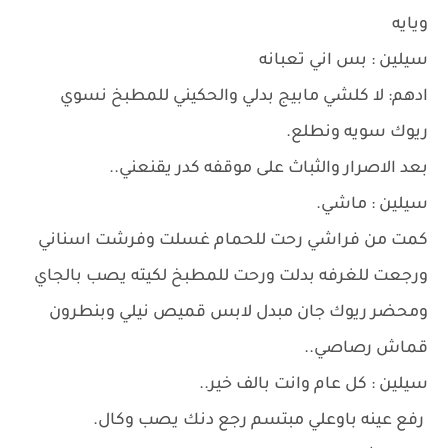
ويايه
سيلين : بس اني تعبانه
ادهم: لا كلشي مابيج بدلي والحكيني للمطبخ نسوي
ريوك سويه ونطلع.
بعد الاصرار والثباث على موقفه كدر يقنعني..
سيلين : ماشي.
كمت من فراشي رحت للحمام غسلت وفرشت اسناني
ورجعت للغرفه بدلت ورحت للمطبخ لكيته يصب بالجاي
ومحضر ريوك جان مبدل لابس قميص نيلي وبنطرون
قماش رصاصي..
سيلين : كل عام وانت بالف خير..
رفع عينه باوعلي مبتسم رجع دنك يصب وكال.