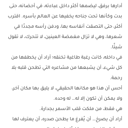
أدارها برفق، ليضمها أكثر داخل عباءته، في أحضانه، حتى
بدت وكأنها تحت جناحه يخفيها عن العالم بأسره. اقترب
أكثر، حتى التصقت أنفاسه بها، ودفن رأسه مجددًا في
شعرها، وهي لا تزال مغمضة العينين، لا تتحرك، لا تقول
شيئًا.
في داخله، كانت رغبة طاغية تخنقه؛ أراد أن يخطفها من
كل شيء، أن يشبعها من مشاعره التي تطحن قلبه بلا
رحمة.
أحس أن هذا هو مكانها الحقيقي، لا يليق بها مكان آخر،
ولا يمكن أن تكون إلا له… له وحده.
هي فقط، من ملكت قلب الأسمر بجدارة.
أراد أن يصرخ… أن يُفرغ ما يطحن صدره، أن يعترف لها