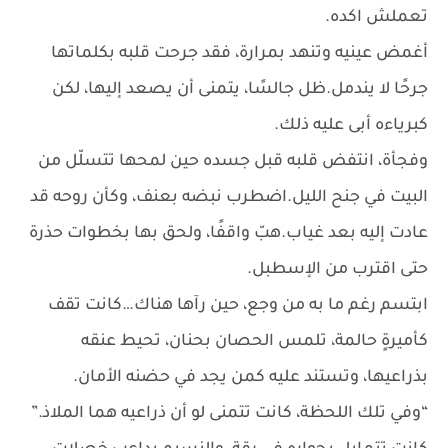
تعملش اكده.
أغمض عينيه وتنهد بمرارة، فقد جرحت قلبه بكلماتها
جرحًا لا يندمل.ظل جالسًا، يتمنى أن يصعد إليها، لكن
كبرياءه أبى عليه ذلك.
وفجأة، انتفض قلبه قبل جسده حين لمحها تتسلّل من
البيت في جنح الليل.اضطرب نبضه بعنف، وكأن روحه قد
عادت إليه بعد غياب.هبّ واقفًا، ولحق بها بخطوات حذرة
حتى اقترب من الإسطبل.
ابتسم رغم ما به من وجع، حين رآها هناك…كانت تقف
كأميرةٍ حالمة، تلمس الحصان بحنان، تحيط عنقه
بذراعيها، وتستند عليه كمن يجد في حضنه الأمان.
“وفي تلك اللحظة، كانت تتمنى لو أن ذراعيه هما الملاذ.”