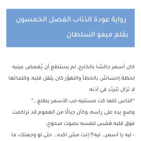
رواية عودة الذئاب الفصل الخمسون
بقلم ميفو السلطان
كان أسمر جالسًا بالخارج، لم يستطع أن يُغمض عينيه
لحظة.إحساسٌ بالخطأ والتهوّر كان يثقل قلبه، وكلماتها
لا تزال تتردّد في أذنه:
“الناس كلها كت مستنيه حب الأسمر يطلع…”
وضع يده على رأسه، وكأن جبالًا من الهموم قد تراكمت
فوق قلبه.هَمَس لنفسه بصوت مبحوح:
– ليه يا أسمر… ليه؟! إنت مش اكده… حتى لو وجعتك، ما