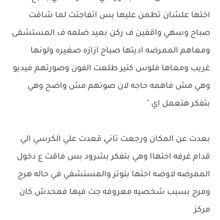
اختها علشان تطمن عليها بس اتفاجئت لما شافت
صباح وسهي واقفين ف ركن بعيد ضلمه ف المستشفى
ومعاهم الممرضه اديتها صباح ازازه صغيره ولونها
غريب ومعاها فلوس كتير طلعت الفون وصورتهم فيديو
وهي مش فاهمه حاجه لان صوتهم مش واضح وهي
بتفكر هتعمل اي "
بعدت عن المكان ورجعت تاني قعدت علي الكرسي الي
قدام غرفه اختهاا وهي بتفكر بشرود بس فاقت ع دخول
الممرضه لاوضه اختها بتوتر والمستشفي في حاله هرج
ومرج بسبب شخصيه معروفه جت فيها فمحدش كان
مركز