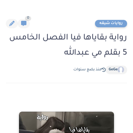
0
روايات شيقه
رواية بقاياها فيا الفصل الخامس
5 بقلم مي عبدالله
GeGe
منذ بضع سنوات