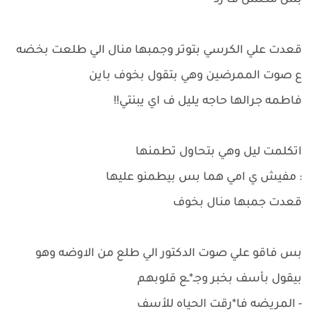
بس مكنش ف رد
قعدت علي الكرسي بتوتر وجمبها منال الي طلعت بخضه
ع صوت الممرضين وهي بتقول بخوف باين
فاطمه جرالها حاجه يليل ف اي يبنتي!!
اتكلمت ليل وهي بتحاول تطمنها
: مفيش ي امي هما بس بيطمنو عليها
قعدت جمبها منال بخوف
بس فاقو علي صوت الدكتور الي طلع من الاوضه وهو
بيقول بأسف بخبر وجـ*ـع قلوبهم
- المريضه فا*رقت الحياه للأسف