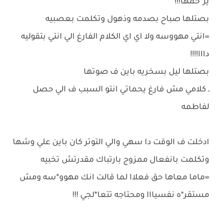
ير*حمها!!!
بصتلها صباح بصدمه وذهول وتكلمت بعصبيه
=انتي مهووسه ولا اي اي الكلام الفارغ الي انتي بتقوليه
دااا!!!!
بصتلها ليل بسخريه باين ف صوتها
ـ كلامي مش فارغ يحماتي انتو السبب ف الي حصل
لفاطمه
ادخلت ف الوقت دا سهي والي التوتر كان باين علي وشها
وتكلمت بانفعال ممزوج بارتباك مقدرتش تخبيه
=ماما معاها حق فعلاا لما قالت انك مهوو*سه ومش
مستقر*ه نفسيااا ومحتاجه تتعا*لجي !!!