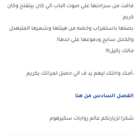
فاقت من سراحنها علي صوت الباب الي كان بيتفتح وكان
كريم
بصلها باستغراب وخضه من هيئتها وشعرها المتبهدل
والكحل سايح ودموعها علي خدهاا
مالك ياليل!!!
:أمـك واختك ليهم يد ف الي حصل لمراتك يكريم
الفصل السادس من هنا
شكرا لزيارتكم عالم روايات سكيرهوم