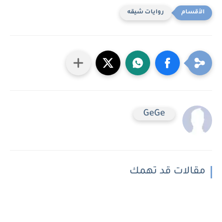
روايات شيقه
GeGe
مقالات قد تهمك