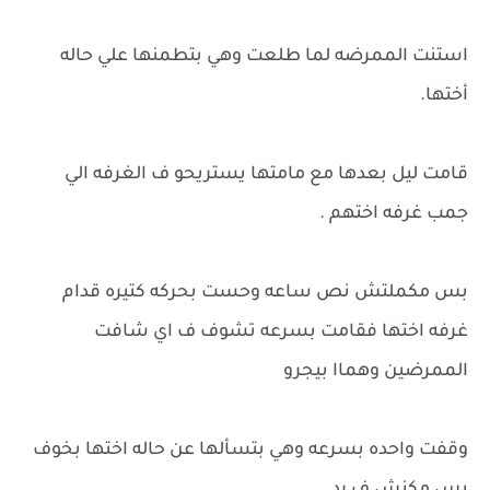
استنت الممرضه لما طلعت وهي بتطمنها علي حاله
أختها.
قامت ليل بعدها مع مامتها يستريحو ف الغرفه الي
جمب غرفه اختهم .
بس مكملتش نص ساعه وحست بحركه كتيره قدام
غرفه اختها فقامت بسرعه تشوف ف اي شافت
الممرضين وهماا بيجرو
وقفت واحده بسرعه وهي بتسألها عن حاله اختها بخوف