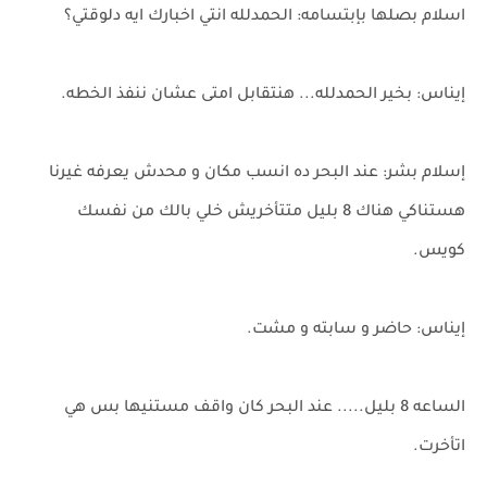
اسلام بصلها بإبتسامه: الحمدلله انتي اخبارك ايه دلوقتي؟
إيناس: بخير الحمدلله... هنتقابل امتى عشان ننفذ الخطه.
إسلام بشر: عند البحر ده انسب مكان و محدش يعرفه غيرنا
هستناكي هناك 8 بليل متتأخريش خلي بالك من نفسك
كويس.
إيناس: حاضر و سابته و مشت.
الساعه 8 بليل..... عند البحر كان واقف مستنيها بس هي
اتأخرت.