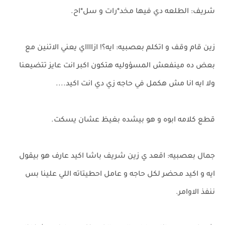
شريف: الطلعه دي فيها مخد*رات و سل*اح.
زين قام وقف و اتكلم بعصبيه: ايه؟! ازااااي يعني الاتنين مع
بعض ده مينفعش المسؤوليه هتكون اكبر انت عايز تتضيعنا
ولا ايه انا مش هكمل في حاجه زي دي انت اكيد....
قطع كلامه ابوه و هو بيشده بغيظ عشان يسكت.
جمال بعصبيه: اقعد ي زين شريف باشا اكيد عارف هو بيقول
ايه و اكيد محضر لكل حاجه و عامل احطيتاته اللي علينا بس
ننفذ الاوامر.