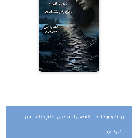
رواية وعود الحب الفصل السادس بقلم ملك ياسر
الشرقاوى