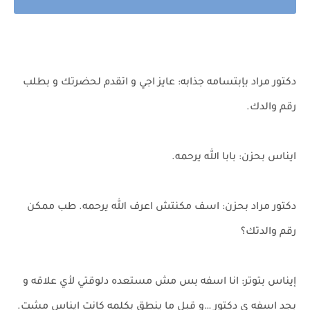
دكتور مراد بإبتسامه جذابه: عايز اجي و اتقدم لحضرتك و بطلب
رقم والدك.
ايناس بحزن: بابا الله يرحمه.
دكتور مراد بحزن: اسف مكنتش اعرف الله يرحمه. طب ممكن
رقم والدتك؟
إيناس بتوتر: انا اسفه بس مش مستعده دلوقتي لأي علاقه و
بجد اسفه ي دكتور …و قبل ما ينطق بكلمه كانت ايناس مشت.