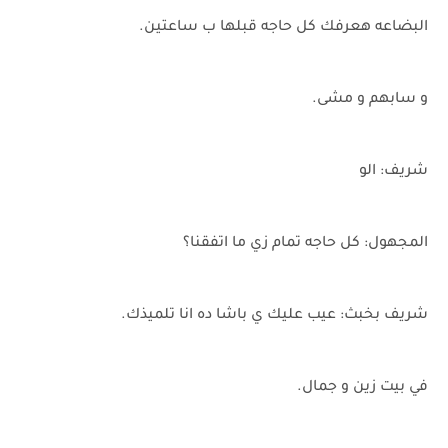
البضاعه هعرفك كل حاجه قبلها ب ساعتين.
و سابهم و مشى.
شريف: الو
المجهول: كل حاجه تمام زي ما اتفقنا؟
شريف بخبث: عيب عليك ي باشا ده انا تلميذك.
في بيت زين و جمال.