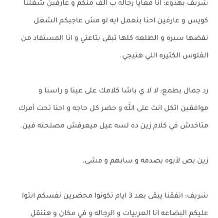
شريف بهدوء: انا معايا رجاله ب الف منكم و عارفين شغلنا
كويس و عارفين احنا بنعمل ايه لو مش عاجبكم الشغل
نفضها سيره و الطلعه كلها تبقى بتاعتي و انا المستفاد من
الفلوس الكتيره اللي هتيجي.
رد جمال بطمع: لا لا ي باشا كلامك على عينا و راسنا و
موافقين اتكل انت على الله و حضر كل حاجه و احنا تحت أمرك
متاخدش في كلام زين ده لسه عيل ميعرفش مصلحته فين.
زين بص لأبوه بصدمه و سابهم و مشى.
شريف: اتفقنا يبقى بعد 3 ايام تكونوا محضرين نفسكم انتوا
عليكم البضاعه انا العربيات و الرجاله و في مكان و هننقل