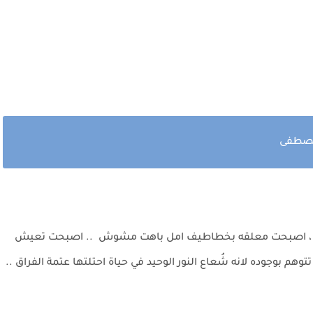
مصطفى
 قلبها ، اصبحت معلقه بخطاطيف امل باهت مشوش .. اصبحت تعيش
توهم بوجوده لانه شُعاع النور الوحيد في حياة احتلتها عتمة الفراق ..