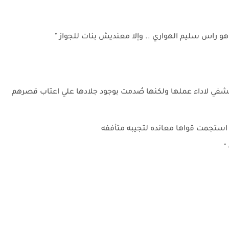
هو راس سليم الهواري .. وإلا معنديش بنات للجواز "
شفي لاداء عملها ولكنها صُدمت بوجود جلادها علي اعتاب قصرهم
 استجمت قواها معانده لتجيبه متأففه
 "