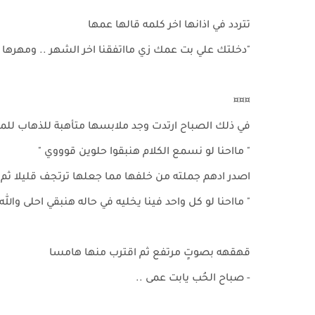
تتردد في اذانها اخر كلمه قالها عمها
"دخلتك علي بت عمك زي مااتفقنا اخر الشهر .. ومهرها 
¤¤¤
في ذلك الصباح ارتدت وجد ملابسها متأهبة للذهاب للم
" مااحنا لو نسمع الكلام هنبقوا حلوين قوووي "
اصدر ادهم جملته من خلفها مما جعلها ترتجف قليلا ثم
" مااحنا لو كل واحد فينا يخليه في حاله هنبقي احلى والله
قهقهه بصوتٍ مرتفع ثم اقترب منها هامسا
- صباح الحُب يابت عمى ..