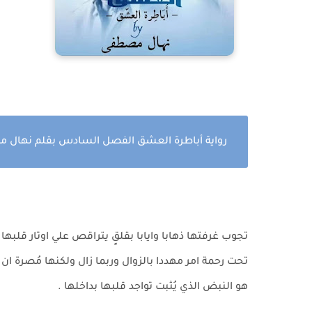
رواية أباطرة العشق الفصل السادس بقلم نهال 
تجوب غرفتها ذهابا وايابا بقلقٍ يتراقص علي اوتار
تحت رحمة امر مهددا بالزوال وربما زال ولكنها مُصرة ان ت
هو النبض الذي يُثبت تواجد قلبها بداخلها .