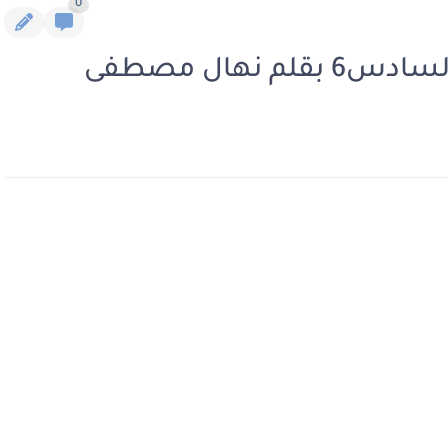
0
نهال مصطفى