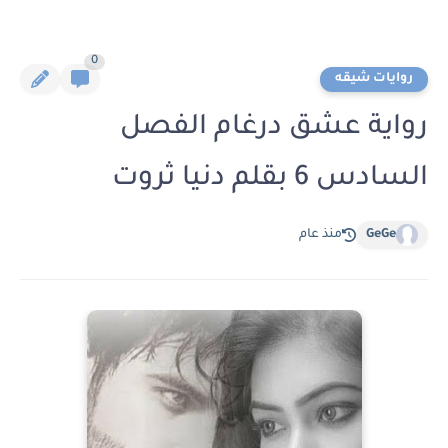
0
روايات شيقه
رواية عشق درغام الفصل
السادس 6 بقلم دنيا ثروت
GeGe
منذ عام