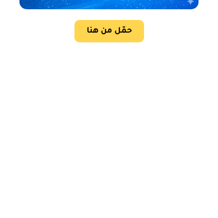
حمّل من هنا