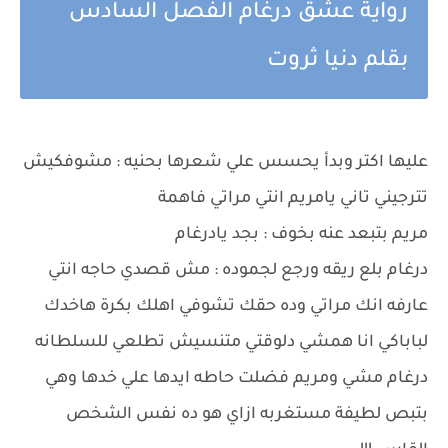
رواية عشق درغام الفصل السادس
بقلم دنيا ثروت
عليها اكتر وبدأ يحسس علي شعرها بحنيه : مشوفكيش
تترجيني تاني يامريم انتي مراتي فاهمة
مريم بتبعد عنه بخوف : بجد يادرغام
درغام بلع ريقه ورجع لجموده : مش قصدي حاجه انتي
عارفه انك مراتي وده حقك تشوفي اهلك بكرة هاخدك
لباباكي انا همشي دلوقتي متنسيش تطلعي للسلطانه
درغام مشي ومريم فضلت حاطه ايدها علي خدها وهي
بتبص لطيفة مستغربه ازاي هو ده نفس الشخص