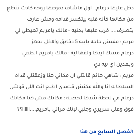
دخل عليها درغام.. اول ماشاف دموعها روحه كادت تتخلع
من مكانها كأنه قلبه بيتكسر قدامه ومش عارف
يتصرف.... قرب عليها بحنيه =مالك يامريم تعيطي لي
مريم : مفيش حاجه يابيه 5 دقايق والاكل يجهز
درغام مسك ايدها ولفها ليه : مالك يامريم انطقي
وبعدين اي بيه دي
مريم : شاهي هانم قالتلي ان مكاني هنا وزعقتلي قدام
السلطانه انا والله مكنش قصدي اطلع انت اللي قولتلي
درغام في لحظة شدها لحضنه : مكانك مش هنا مكانك
فوق وعلى سريري وجنبي لإنك مراتي يامريم....!!!!!!؟؟
الفصل السابع من هنا