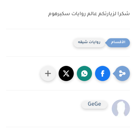
شكرا لزيارتكم عالم روايات سكيرهوم
روايات شيقه
GeGe