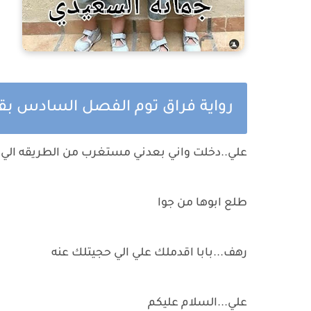
رواية فراق توم الفصل السادس بق
علي..دخلت واني بعدني مستغرب من الطريقه الي 
طلع ابوها من جوا
رهف...بابا اقدملك علي الي حجيتلك عنه
علي...السلام عليكم