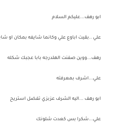
ابو رهف...عليكم السلام
علي ..بقيت اباوع علي وكانما شايفه بمكان او ش
رهف...ووين صفنت الهلدرجه بابا عجبك شكله
علي...اشرف بمعرفته
ابو رهف ...اليه الشرف عزبزي تفضل استريح
علي...شكرا بس كعدت شلونك