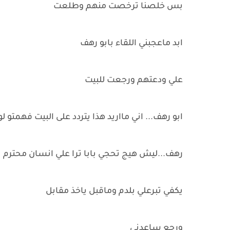
بس خلصنا ترخصت منهم وطلعت
ابد ماعجبني اللقاء بابو رهف
علي ودعتهم ورجعت للبيت
ابو رهف... اني مااريد هذا يتردد على البيت فهمتو لو
رهف...ليش هيج تحجي بابا ترا علي انسان محترم
يكفي تبرعلي بلدم وماقبل ياخذ مقابل
ورجع ساعدني