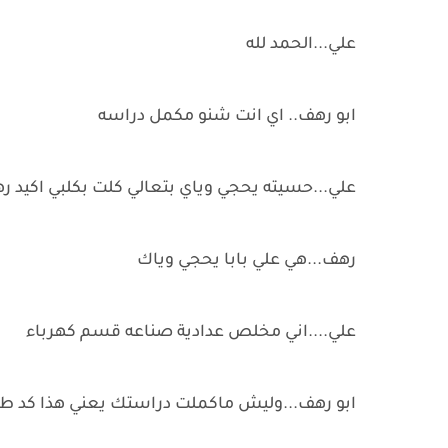
علي...الحمد لله
ابو رهف.. اي انت شنو مكمل دراسه
علي...حسيته يحجي وياي بتعالي كلت بكلبي اكيد
رهف...هي علي بابا يحجي وياك
علي....اني مخلص عدادية صناعه قسم كهرباء
ابو رهف...وليش ماكملت دراستك يعني هذا كد 