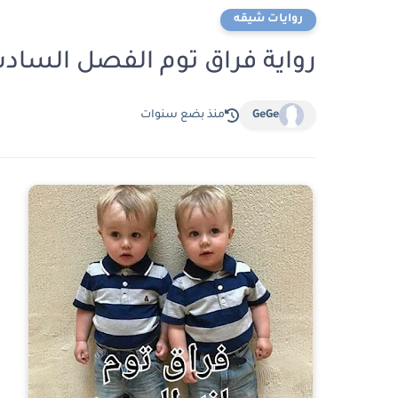
روايات شيقه
رواية فراق توم الفصل السادس 6 بقلم جمانه الس
GeGe
منذ بضع سنوات