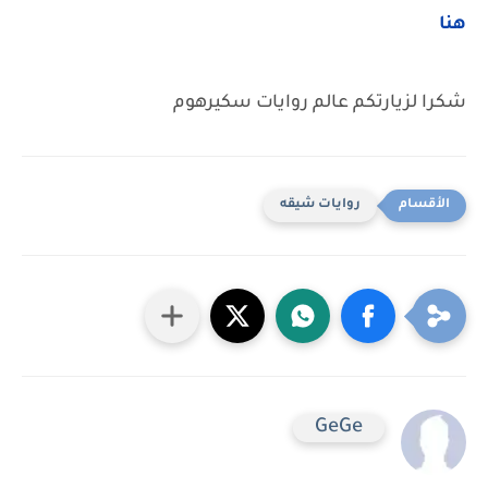
هنا
شكرا لزيارتكم عالم روايات سكيرهوم
روايات شيقه
GeGe