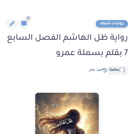
0
روايات شيقه
رواية ظل الهاشم الفصل السابع
7 بقلم بسملة عمرو
GeGe
منذ عام