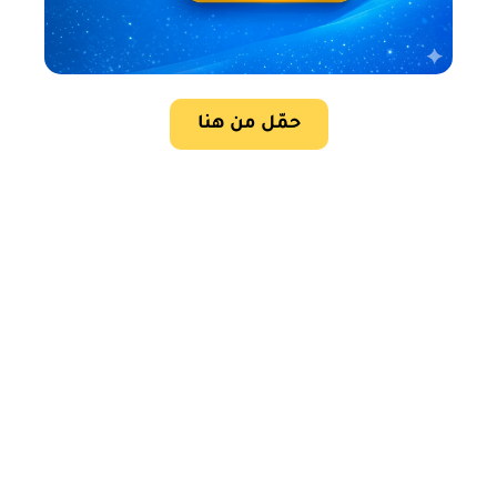
حمّل من هنا