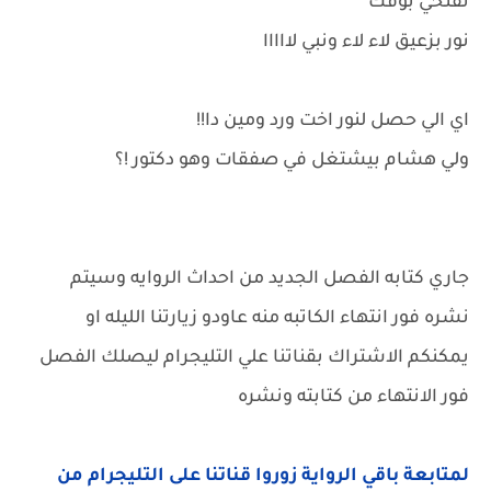
تفتحي بوقك
نور بزعيق لاء لاء ونبي لااااا
اي الي حصل لنور اخت ورد ومين دا!!
ولي هشام بيشتغل في صفقات وهو دكتور !؟
جاري كتابه الفصل الجديد من احداث الروايه وسيتم
نشره فور انتهاء الكاتبه منه عاودو زيارتنا الليله او
يمكنكم الاشتراك بقناتنا علي التليجرام ليصلك الفصل
فور الانتهاء من كتابته ونشره
لمتابعة باقي الرواية زوروا قناتنا على التليجرام من