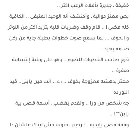
خفيفة ، جديرة بأفلام الرعب اكتر ..
بص معتز حوالية ، وأكتشف أنه الوحيد المتبقى .. الكافية
كله فضى ! .. قام وقف وضربات قلبة بتزيد اكتر من التوتر
و الخوف ... لما سمع صوت خطوات بطيئة جاية من ركن
ضلمة بعيد ..
خرج صاحب الخطوات للضوء .. وهو على وشة إبتسامة
صفرة ..
معتز بدهشه ممزوجة بخوف .. : ء .. أنت مين يابنى.. قيد
النور ده
جه شخص من ورا .. وتقدم بغضب : أسمة قصى بية
يابن** ! ..
وقفة قصى بإيدية .. : رحيم ، متوسخش ايدك علشان دا