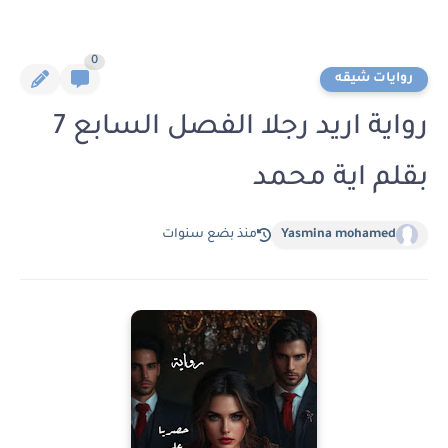
0
روايات شيقه
رواية اريد رجلا الفصل السابع 7
بقلم اية محمد
Yasmina mohamed
منذ بضع سنوات