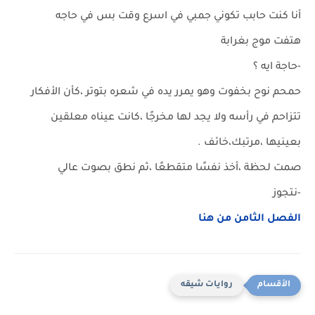
أنا كنت حابب تكوني جمبي في اسرع وقت بس في حاجه
هتفت موج بغرابة
-حاجة ايه ؟
حمحم نوح بخفوت وهو يمرر يده في شعره بتوتر ،كأن الأفكار
تتزاحم في رأسه ولا يجد لها مخرجًا ،كانت عيناه معلقين
بعينيها ،مرتبك،خائف .
صمت لحظة ،أخذ نفسًا متقطعًا ،ثم نطق بصوت عالي
-نتجوز
الفصل الثامن من هنا
روايات شيقه