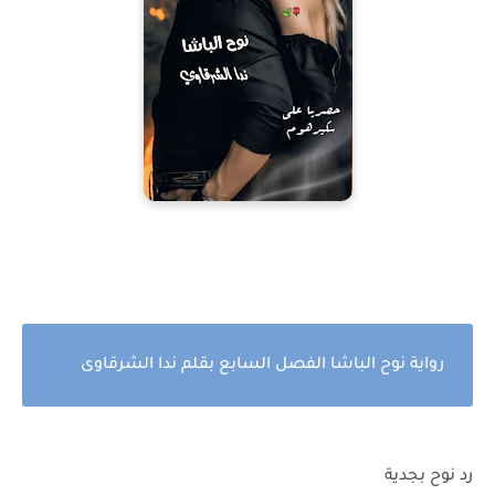
رواية نوح الباشا الفصل السابع بقلم ندا الشرقاوى
رد نوح بجدية