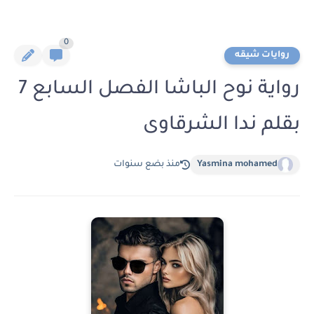
0
روايات شيقه
رواية نوح الباشا الفصل السابع 7
بقلم ندا الشرقاوى
Yasmina mohamed
منذ بضع سنوات