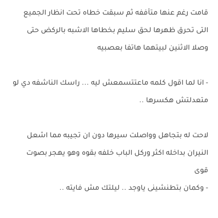
قامت رغم عنها متأففه ثم سبقت خطاه تحت انظار الجميع
التى تحرق ظهرها لحق سليم بخطاها الاشبه بالركض حتى
وصلا الاثنين لبيتهما هاتفا بعصبيه
- انا لما اقول كلمه ماعتتسمعش ليه ... راسك الناشفه دي لو
متعدلتش هكسرها ..
لاحت له بتجاهل وواصلت سيرها دون ان تجيبه مما اشعل
النيران بداخله اكثر وركل الباب خلفه بقوه وهو يهجر بصوت
قوى
- وكمان بتطنشينى ياوجد .. ليلتك مش فايته ..