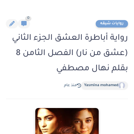
0
روايات شيقه
رواية أباطرة العشق الجزء الثاني
(عشق من نار) الفصل الثامن 8
بقلم نهال مصطفي
Yasmina mohamed
منذ عام