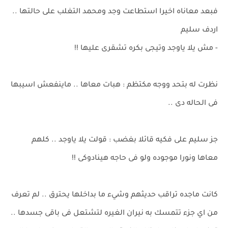
فبعد معاناه اخيرا استطاعت وجد ومحمد التغلب على حالتها ..
اردف سليم
- مش يلا ياوجد وتيجى بكره تشقرى عليها !!
نظرت له بتحد ووجه مكتظم : هبات معاها .. ماينفعش اسيبها
فى الحاله دى ..
جز سليم على فكيه قائلا بغضب : قولت يلا ياوجد .. كلهم
معاها ونورا موجوده ولو فى حاجه هينادوكى !!
كانت ماجده تراقب حديثهم وشيء ما بداخلها يحترق .. لم تعرف
من اي جزء تتمسك به نيران الغيره لتشتعل فى باقى جسدها ..