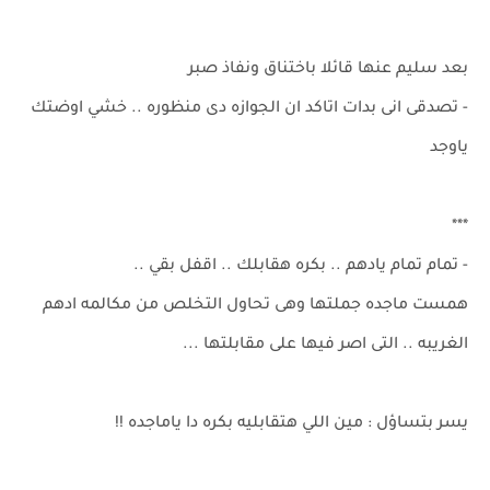
بعد سليم عنها قائلا باختناق ونفاذ صبر
- تصدقى انى بدات اتاكد ان الجوازه دى منظوره .. خشي اوضتك
ياوجد
***
- تمام تمام يادهم .. بكره هقابلك .. اقفل بقي ..
همست ماجده جملتها وهى تحاول التخلص من مكالمه ادهم
الغريبه .. التى اصر فيها على مقابلتها ...
يسر بتساؤل : مين اللي هتقابليه بكره دا ياماجده !!