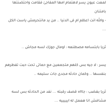
لمعت عيون يسر لاهتمام امها المفاجئ فقامت واحتضنتها
بامتنان
- والله انت اعظم ام فى الدنيا .. من يد مانتحرمش ياست الكل
...
ثريا بابتسامه مصطنعه : اومال جوزك لسه مجاش ..
يسر : لا جيه بس كلهم متجمعين مع حماتى تحت حبت تفطرهم
بنفسها .. وكمان حادثه مجدى جات سليمه ..
ثريا بغضب : جاااه قصف رقبته ... نفد من الحادثه بس لسه
مشافش انا هعمل له ايييييه ...