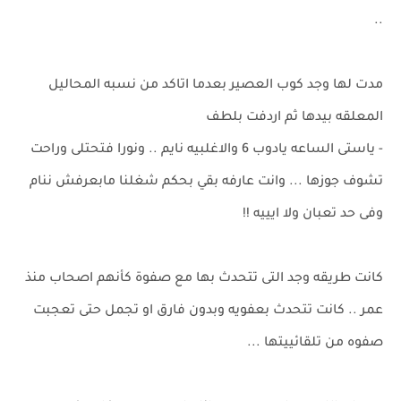
..
مدت لها وجد كوب العصير بعدما اتاكد من نسبه المحاليل
المعلقه بيدها ثم اردفت بلطف
- ياستى الساعه يادوب 6 والاغلبيه نايم .. ونورا فتحتلى وراحت
تشوف جوزها ... وانت عارفه بقي بحكم شغلنا مابعرفش ننام
وفى حد تعبان ولا ايييه !!
كانت طريقه وجد التى تتحدث بها مع صفوة كأنهم اصحاب منذ
عمر .. كانت تتحدث بعفويه وبدون فارق او تجمل حتى تعجبت
صفوه من تلقائييتها ...