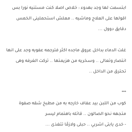
ابتسمت لها وجد بهدوء : خلاص اصلا كنت مستنيه نورا بس
اقولها على العلاج وماشيه .. معلش استحملينى الخمس
دقايق دوول ...
غلت الدماء بداخل عروق ماجده اكثر فترجمه عفويه وجد على انها
انتصار وتعالى .. وسخريه من هزيمتها .. تركت الغرفه وهى
تحترق من الداخل ..
***
كوب من اللبن بيد عفاف خارجه به من مطبخ شقه صفوة
متجهه نحو الصالون .. قائله باهتمام ليسر
- خدى يابتى اشربي .. حبلى ولازمًا تتغذى ...