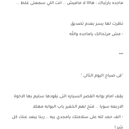
ماجده بارتباك : هاااا لا مافيش .. انت اللي سمعتى غلط ..
نظرت لها يسر بعدم تصديق
- مش مرتحالك ياماجده والله
***
"فى صباح اليوم التالى "
يقف امام بوابه القصر السياره التى يقودها سليم بها الاخوة
الاربعه سويا .. فتح لهم الخفير باب البوابه مهللا
- الف حمد لله على سلامتك يامجدي بيه .. ربنا يبعد عنك كل
شر !