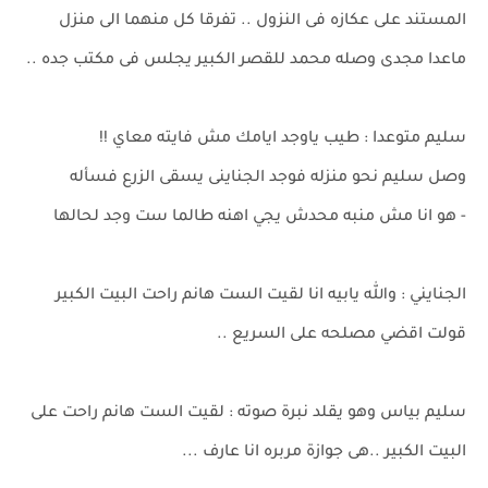
المستند على عكازه فى النزول .. تفرقا كل منهما الى منزل
ماعدا مجدى وصله محمد للقصر الكبير يجلس فى مكتب جده ..
سليم متوعدا : طيب ياوجد ايامك مش فايته معاي !!
وصل سليم نحو منزله فوجد الجناينى يسقى الزرع فسأله
- هو انا مش منبه محدش يجي اهنه طالما ست وجد لحالها
الجنايني : والله يابيه انا لقيت الست هانم راحت البيت الكبير
قولت اقضي مصلحه على السريع ..
سليم بياس وهو يقلد نبرة صوته : لقيت الست هانم راحت على
البيت الكبير ..هى جوازة مربره انا عارف ...