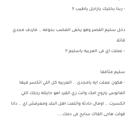
- ربنا يخليك ياراجل ياطيب !!
دخل سليم القصر وهو يخفى الغضب بجوفه .. فاردف مجدي
قائلا
- عملت اي فى العربيه ياسليم !!
سليم متأففا
- هكون عملت ايه يامجدى .. العربيه كل اللي اتكسر فيها
الفانوس ياروح امك وانت زي القرد اهو حايلله رجلك اللي
اتكسرت .. اومال حادثه واتلمت اهل البلد ومعرفش اي .. دانا
قولت هاجى القاك سايح فى دمك....