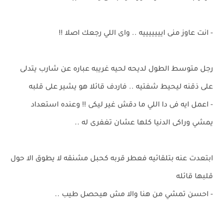
- انت عاوز منى ايييييييه .. واى اللي رجعك اصلا !!
رجل متوسط الطول لديحه لحيه غريبه عباره عن شارب يتدلى
على ذقنه ليحيط شفتيه .. فاردف قائلا هو يشير على قلبه
- اعمل ايه فى دا اللي ما دقش غير ليكى !! وعنده استعداد
يمشي وراكى الدنيا كلها عشان تغفرى له ..
ابتعدت عنه بتلقائيه فعطر قربه كحبل مشنقه لا يطوق الا حول
قلبها قائله
- احسن تمشي من هنا والا مش هيحصل طيب ..