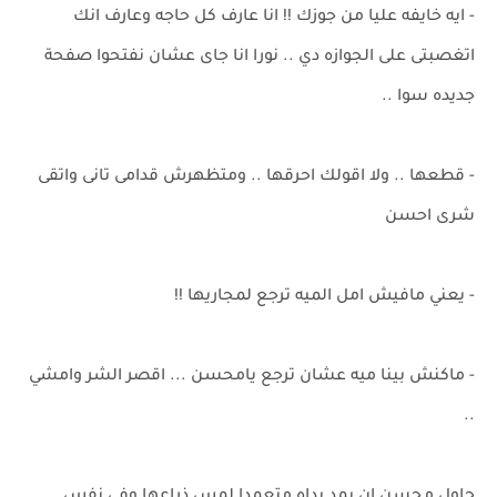
- ايه خايفه عليا من جوزك !! انا عارف كل حاجه وعارف انك
اتغصبتى على الجوازه دي .. نورا انا جاى عشان نفتحوا صفحة
جديده سوا ..
- قطعها .. ولا اقولك احرقها .. ومتظهرش قدامى تانى واتقى
شرى احسن
- يعني مافيش امل الميه ترجع لمجاريها !!
- ماكنش بينا ميه عشان ترجع يامحسن ... اقصر الشر وامشي
..