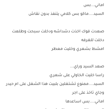
اماني...بس
السيد....ماكو بس كلامي يتنفذ بدون نقاش
صعدت فوك اخذت دشداشه ودخلت سبحت وطلعت
دخلت للغرفه
امشط بشعري وخليت معطر
صعد السيد وراي...
راسا خليت الخاولي على شعري
السيد....ممنوع تشتغلين بلبيت هذا الشغل على ام حيدر
وجاي تاخذ على اجر
اماني....بس اساعدها