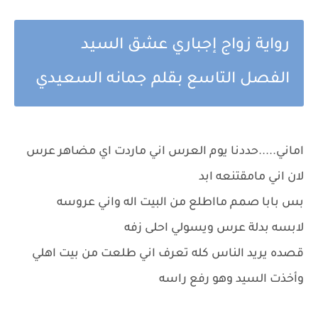
رواية زواج إجباري عشق السيد
الفصل التاسع بقلم جمانه السعيدي
اماني.....حددنا يوم العرس اني ماردت اي مضاهر عرس
لان اني مامقتنعه ابد
بس بابا صمم مااطلع من البيت اله واني عروسه
لابسه بدلة عرس ويسولي احلى زفه
قصده يريد الناس كله تعرف اني طلعت من بيت اهلي
وأخذت السيد وهو رفع راسه