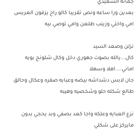
جمانه السعيدي
بعدين ورا ساعه ونص تقريبا كالو راح يزفون العريس
امي واختي وزينب طلعن وامي توصي بيه
نزلن وصعد السيد
كال...يالله بصوت جهوري دخل وكال شلونج بويه
اماني....اهلا وسهلا
جان لابس دشداشه بيضه وعبايه صفره وعكال وحالق
طالع شكله حلو وشخصيه وهيبه
نزع العبايه وعلكه واجا كعد بصفي وبد يحجي بدون
مايركز على شكلي