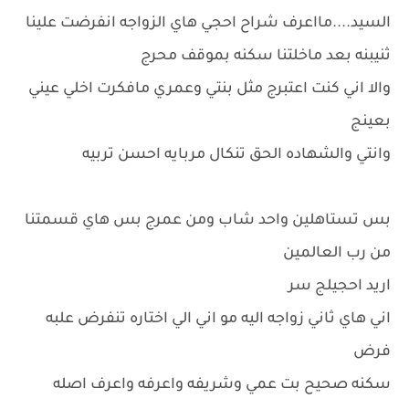
السيد....مااعرف شراح احجي هاي الزواجه انفرضت علينا
ثنيبنه بعد ماخلتنا سكنه بموقف محرج
والا اني كنت اعتبرج مثل بنتي وعمري مافكرت اخلي عيني
بعينج
وانتي والشهاده الحق تنكال مربايه احسن تربيه
بس تستاهلين واحد شاب ومن عمرج بس هاي قسمتنا
من رب العالمين
اريد احجيلج سر
اني هاي ثاني زواجه اليه مو اني الي اختاره تنفرض علبه
فرض
سكنه صحيح بت عمي وشريفه واعرفه واعرف اصله