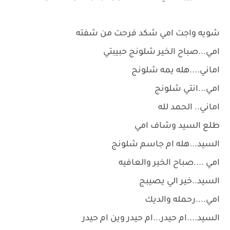
شويه واجت امي شكد فرحت من شفته
امي...صباح الخير شلونج حبيبتي
اماني....هله يمه شلونج
امي...انتي شلونج
اماني.. الحمد لله
طلع السيد وشاف امي
السيد...هله ام جاسم شلونج
امي ....صباح الخير والعافيه
السيد..خير الي يصيبج
امي....رحمله والديك
السيد....ام حيدر...ام حيدر وين ام حيدر