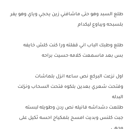
طلع السبد وهو حتى ماشافني زين يحجي وياي وهو يفر
بلسبحه ويباوع ليكدام
طلع وطبك الباب اني قفلته ورا كنت كلش خايفه
بس بعد ماسمعت كلامه حسيت براحه
اول نزعت البركع نص ساعه انزل بلماشات
وفتحت شعري بعدين بلكوه فتحت السحاب ونزلت
البدله
طلعت دشداشه فانيله نص ردن وطويله لبسته
جبت كلنس وبديت امسح بلمكياج احسه ثكيل على
وجهي