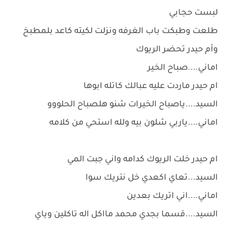
لبست حجابي
طلعت وطبكت باب الغرفه ونزلت لكيته كاعد بلمطبخ
وأم حيدر تحضر الريوك
اماني....صباح الخير
ام حيدر ماردت عليه عبالك كاتله ابوها
السيد....ياصباح الخيرات شنو هلصباح الحلووو
اماني....ياربي شلون بيه ولله استحي من كلامه
ام حيدر خلت الريوك كدامه واني جبت المي
السيد...تعاي اكعدي خل نتريك سوا
اماني....اني اتريك بعدين
السيد....قسما بجدي محمد مااكل اله تاكلين وياي