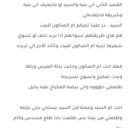
القصد الثاني اني بنيه والسيد لو مايعرف اني بنيه
وشريفه مايتقدملي
السيد...دز علينا تجيكم ام الصالون للبيت
هم هاي طريقتهم نسوانهم اذا تربد تحف لو تسوي
شعرها تجيه ام الصالون للبيت وتأخذ الأجر الي تريده
فعلا اجت ام الصالون وجابت بدلة العرس وياها
وبدت تمكيج وتسوي تسريحه
طلعتني حلوووه واني بيضه المكياج عليه يخبل
اجت ام السيد وعمته لان السيد يستحي يجي بلزفه
وطلعني من بيتنا بس طلعت بابا طلع مسدس وكام