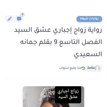
0
روايات شيقه
رواية زواج إجباري عشق السيد
الفصل التاسع 9 بقلم جمانه
السعيدي
GeGe
منذ بضع سنوات