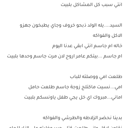
انتي سبب كل المشاكل بلبيت
السيد....يله الولد ذبحو خروف وجاي يطبخون جهزو
الاكل والفواكه
خاله ام جاسم انتي ابقي عدنا اليوم
ام جاسم ...بيتكم عامر اروح لان مرت جاسم وحدها بلبيت
طلعت امي ووصلته للباب
امي...نسيت ماكتلج زوجة جاسم طلعت حامل
اماني...مبروك اي خل يجي طفل ياونسكم بلبيت
بدينا نحضر الزلاطه والطرشي والفواكه