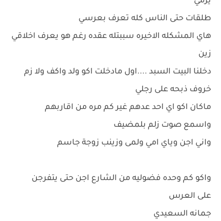
يرمي
طلقات حتى الناس كله تعرف بعرسي
هاي المشكله الاخيره سببتله عقده رغم هو يعرف اخلاقي
زين
دخلنا البيت السبد ....اول مادخلت اكو ولد واكف ولا زم
خروف ذبحه على رجلي
ماكان اكو اي احد عدهم غير كم مره من اقاربهم
واسمع صوت زلم بلمضيف
واني اجن وياي امي ولمى وزينب زوجة جاسم
واكو كم وحده فضوليه من الشارع اجن حتى يتفرجن
على العرس
جمانه السعيدي