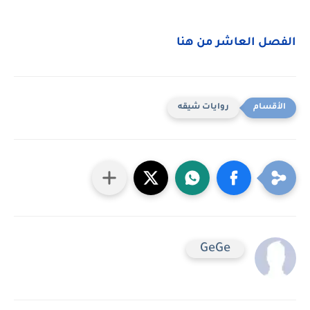
الفصل العاشر من هنا
روايات شيقه
GeGe