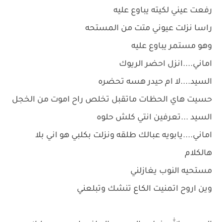
رفعت عيني لكيته يباوع عليه
راسا نزلت عيوني متت من المستحه
وهو مستمر يباوع عليه
اماني....انزل احضر الريوك
السيد....لا ام حيدر هسه تحضره
حسيت هاي الحظات ماتقبل تخلص راح اموت من الخجل
السيد ...تعرفين انتي كلش حلوه
اماني....يابويه عبالك طلقه ونزلت بكلبي هو اني بلا
هالكلام
مستحيه النوب يغازلني
وين اروح اتمنيت الكاع تنشك وتبلعني