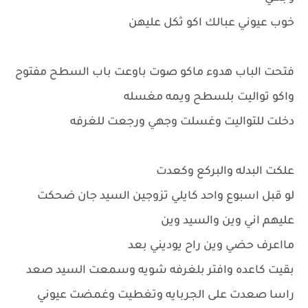
خوب عيوني عبالك اكو ثكل عليهن
فتحت الباب هدوء ماكو صوت باوعت باب السطح مفتوح
واكو تواليت بلسطح ويمه مغسله
دخلت للتواليت وغسلت وجهي ورجعت للغرفه
علكت البدله والبركع وكعدت
لو قبل اسبوع واحد كايلي تزوجين السيد جان ضحكت
عليهم اني وين والسيد وين
مااعرف حضي وين راح يوديني بعد
بقيت كاعده وافتر بلغرفه شويه وسمعت السيد صعد
راسا صعدت على الجربايه وتغطيت وغمضت عيوني