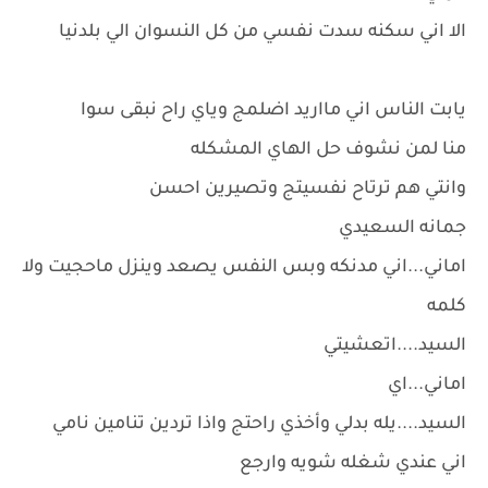
الا اني سكنه سدت نفسي من كل النسوان الي بلدنيا
يابت الناس اني مااريد اضلمج وياي راح نبقى سوا
منا لمن نشوف حل الهاي المشكله
وانتي هم ترتاح نفسيتج وتصيرين احسن
جمانه السعيدي
اماني...اني مدنكه وبس النفس يصعد وينزل ماحجيت ولا
كلمه
السيد....اتعشيتي
اماني...اي
السيد....يله بدلي وأخذي راحتج واذا تردين تنامين نامي
اني عندي شغله شويه وارجع