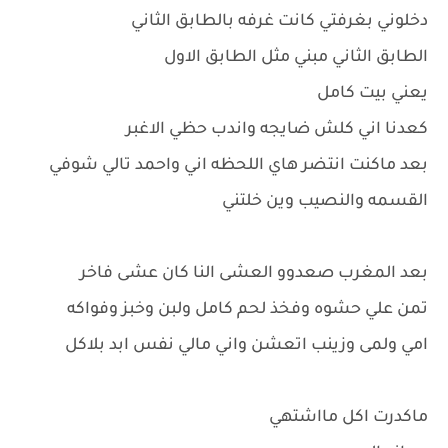
دخلوني بغرفتي كانت غرفه بالطابق الثاني
الطابق الثاني مبني مثل الطابق الاول
يعني بيت كامل
كعدنا اني كلش ضايجه واندب حظي الاغبر
بعد ماكنت انتضر هاي اللحظه اني واحمد تالي شوفي
القسمه والنصيب وين خلتني
بعد المغرب صعدوو العشى النا كان عشى فاخر
تمن علي حشوه وفخذ لحم كامل ولبن وخبز وفواكه
امي ولمى وزينب اتعشن واني مالي نفس ابد بلاكل
ماكدرت اكل مااشتهي