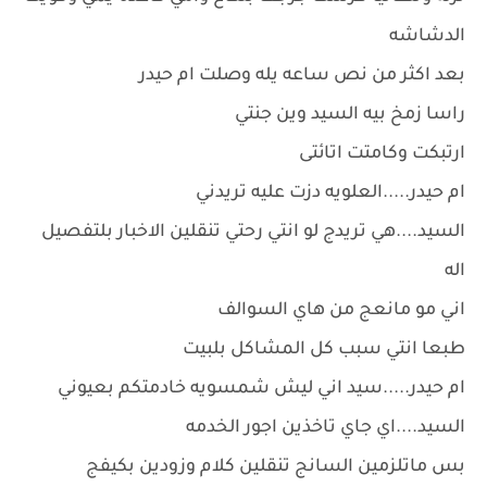
الدشاشه
بعد اكثر من نص ساعه يله وصلت ام حيدر
راسا زمخ بيه السيد وين جنتي
ارتبكت وكامتت اتائتى
ام حيدر.....العلويه دزت عليه تريدني
السيد....هي تريدج لو انتي رحتي تنقلين الاخبار بلتفصيل
اله
اني مو مانعج من هاي السوالف
طبعا انتي سبب كل المشاكل بلبيت
ام حيدر.....سيد اني ليش شمسويه خادمتكم بعيوني
السيد....اي جاي تاخذين اجور الخدمه
بس ماتلزمين السانج تنقلين كلام وزودين بكيفج