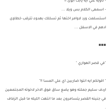
- ناويه علي ايه يابت ابوى !!
- اسمعى الكلام بس ويلا ...
استسلمت ورد لاوامر اختها ثم تسللك بهدوء تترقب خطاوى
ادهم في الاسفل ...
■■■
"في قصر الهواري "
" اقولكم ايه انتوا ضاربين اي علي المسا !!"
اردف سليم جملته وهو يضع ساق فوق الاخر لاخوته المجتمعين
في جنينه القصر يتسامرون بعد ما انتهت الليله ما قبل الزفاف
.