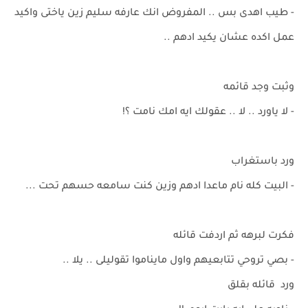
- طيب اهدى بس .. المفروض انك عارفه سليم زين ياختى واكيد
عمل اكده عشان يكيد ادهم ..
وثبت وجد قائمه
- لا ياورد .. لا .. عقولك ايه امك نامت ؟!
ورد باستغراب
- البيت كله نام ماعدا ادهم وزين كنت سامعه حسهم تحت ...
فكرت لبرهه ثم اردفت قائله
- بصي تروحي تتابعيهم واول مايناموا تقوليلى .. يلا ..
ورد قائله بقلق