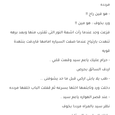
مردده
- هو فين راح !!
ورد بخوف : هو مين !!
فزعت وجد عندما رأت اشعة النور التى تقترب منها وبعد برهه
تنهدت بارتياح عندما صفت السياره امامها فاردفت بنتهدة
قويه
- حرام عليك ياعم سيد وقعت قلبي .
اردف السائق بحرص
- طب يلا يابتى اركبي قبل ما حد يشوفنى ..
دخلت ورد وتابتعها اختها بسرعه ثم قفلت الباب خلفها مردده
- عند قصر الهواره ياعم سيد .
نظر سيد بالمراه مرددا بخوف