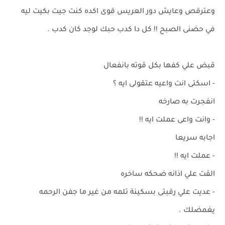
وعترقص وعايش دور العريس قوى اكده كنت جيت بكيت ليه
في حضنى الصبح !! كل دا كدب حبك لوجد كان كدب .
قبض علي كفها بكل قوته بانفعال
- اسكتى انت واعيه عتقولى ايه ؟
انفجرت به صارخه
- وانت واعى عملت ايه !!
اجابه سريعا
- عملت ايه !!
القت علي اذانه ضحكه ساخره
- عديت علي رقبتى بسكينة تلمه من غير ما جفن الرحمه
يغمضلك .