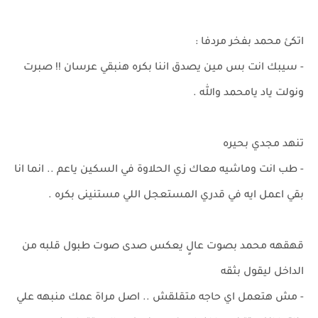
اتكئ محمد بفخر مردفا :
- سيبك انت بس مين يصدق اننا بكره هنبقي عرسان !! صبرت
ونولت ياد يامحمد والله .
تنهد مجدي بحيره
- طب انت وماشيه معاك زي الحلاوة في السكين ياعم .. انما انا
بقي اعمل ايه في قدري المستعجل اللي مستنينى بكره .
قهقهه محمد بصوت عالٍ يعكس صدى صوت طبول قلبه من
الداخل ليقول بثقه
- مش هتعمل اي حاجه متقلقش .. اصل مراة عمك منبهه علي