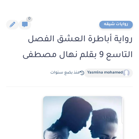
0
روايات شيقه
رواية أباطرة العشق الفصل
التاسع 9 بقلم نهال مصطفى
Yasmina mohamed
منذ بضع سنوات