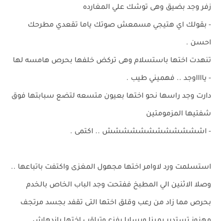
زفر وجد بضيق وهى توشك علي المغارده
- بقولك اي هتيجي مسمعش صوتك ياما تقعدي مطرحك
احسن .
تنهدت اختها باستسلام وهى تركض خلفها بحرص هامسه لها
- يااااوجد .. فهميني طيب .
دارت وجد راسها نحو اختها بعيون متسعه لتضع سبابتها فوق
شفتيها المزمومتين
- اشششششششششششش .. اكتمى .
استسلمت ورد لاوامر اختها مجهول المغزى واكتفت باتباعها ..
وصلا الاثنين الي المطبخ ففتحت وجد الباب الخاص بالخدم
بحرص مما زاد من رعب وقلق اختها التى تقفد بجسد مرتجف