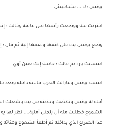
يونس : لا.... متخافيش
اقتربت منه ووضعت رأسها على عاتقه وقالت : إن
وضع يونس يده على كتفها وضمها إليه ثم قال : إن
ابتسمت ورد ثم قالت : حاسة إنك حنين أوي
ابتسم يونس ومازالت الحرب قائمة داخله وبعد قلي
أماء له يونس ونهضت وجذبته من يده وشعلت الشم
الشموع فطلبت منه أن يتمنى أمنية.... نظر لها ي
هذا الصراع الذي بداخله ثم أطفأ الشموع وهنأته ورد