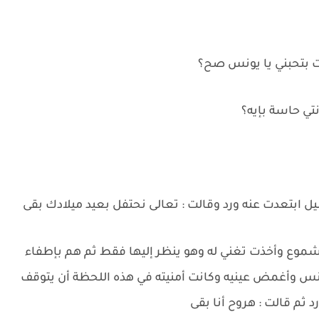
ت بتحبني يا يونس صح؟
تي حاسة بإيه؟
ل ابتعدت عنه ورد وقالت : تعالى نحتفل بعيد ميلادك بقى
وع وأخذت تغني له وهو ينظر إليها فقط ثم هم بإطفاء
ونس وأغمض عينيه وكانت أمنيته في هذه اللحظة أن يتوقف
 ثم قالت : هروح أنا بقى