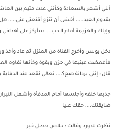
أنني أشعر بالسعادة وكأنني عدت متيم بين العاش
بقدوم العيد..... أخشى أن تنزع أقنعتي عني..... ه
وإياك والهزيمة أمام الحب.... سأركز على أهدافي 
دخل يونس وأخرج الفتاة من المنزل ثم عاد وأخذ ورد 
فأغمضت عينيها في حزن وبقوة وكأنها تقاوم ال
قال : إنتي بردانة صح؟.... تعالي نقعد عند الدفاية
جذبها خلفه وأجلسها أمام المدفأة وأشعل النيران
ضايقتك.... حقك عليا
نظرت له ورد وقالت : خلاص حصل خير