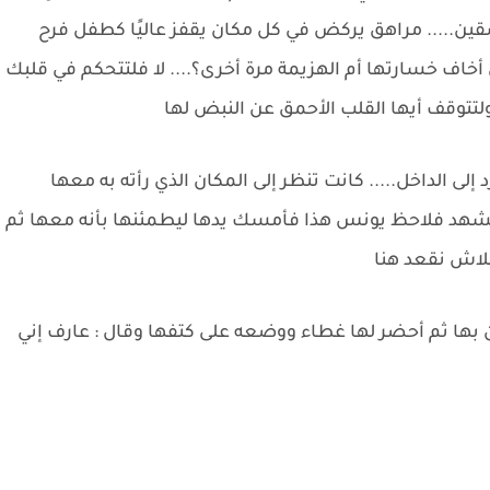
قين..... مراهق يركض في كل مكان يقفز عاليًا كطفل فرح
ل أخاف خسارتها أم الهزيمة مرة أخرى؟.... لا فلتتحكم في قلبك
ولتتوقف أيها القلب الأحمق عن النبض لها
إلى الداخل..... كانت تنظر إلى المكان الذي رأته به معها
مشهد فلاحظ يونس هذا فأمسك يدها ليطمئنها بأنه معها ثم
 بلاش نقعد هنا
 بها ثم أحضر لها غطاء ووضعه على كتفها وقال : عارف إني