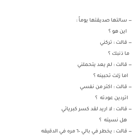
— سالتها صديقتها يوماً :
اين هو ؟
— قالت : تركني
ما ذنبك ؟
— قالت : لم يعد يتحملني
اما زلت تحبينه ؟
— قالت : اكتر من نفسي
اتردين عودته ؟
— قالت : لا اريد لقد كسر كبريائي
هل نسيته ؟
— قالت : يخطر في بالي ٦٠ مره في الدقيقه