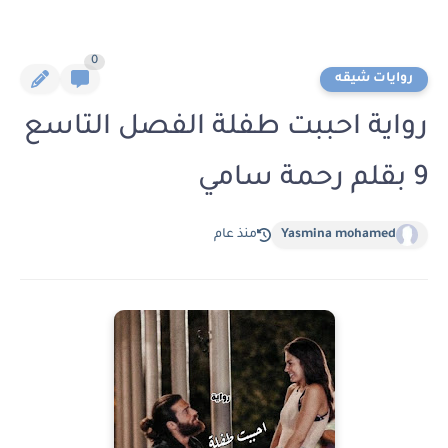
0
روايات شيقه
رواية احببت طفلة الفصل التاسع
9 بقلم رحمة سامي
Yasmina mohamed
منذ عام