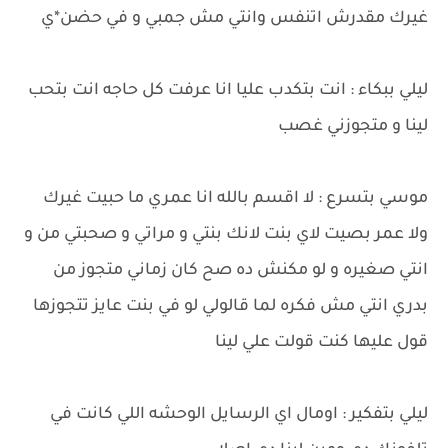
غيرك مقدرش اتنفس وانتي مش جمبي و في حضن*ي
ليلي ببكاء : انت بتكدب عليا انا عرفت كل حاجه انت بتحب
لينا و متجوزني غصب
موسي بتسرع : لا اقسم بالله انا عمري ما حبيت غيرك
ولا عمر بصيت لاي بنت لانك بنتي و مراتي و صحبتي من و
انتي صغيره و لو مكنش ده صح كان زماني متجوز من
بدري انتي مش فكره لما قالولي لو في بنت عايز تتجوزها
قول عليها كنت قولت علي لينا
ليلي بتفكير : اومال اي الرسايل الوحشه اللي كانت في