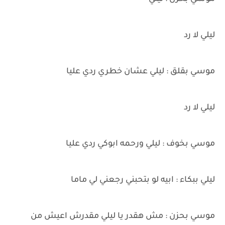
ليلي لا رد
موسي بقلق : ليلي عشان خطري ردي عليا
ليلي لا رد
موسي بخوف : ليلي ورحمه ابوكي ردي عليا
ليلي ببكاء : ابيه لو بتحبني رجعني لي ماما
موسي بحزن : مش هقدر يا ليلي مقدرش اعيش من