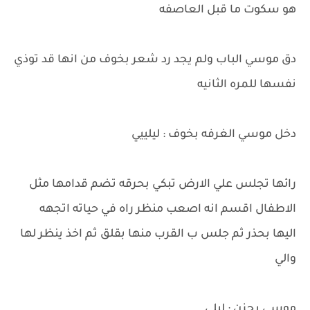
هو سكوت ما قبل العاصفه
دق موسي الباب ولم يجد رد شعر بخوف من انها قد توذي
نفسها للمره الثانيه
دخل موسي الغرفه بخوف : ليلييي
رائها تجلس علي الارض تبكي بحرقه تضم قدامها مثل
الاطفال اقسم انه اصعب منظر راه في حياته اتجهه
اليها بحذر ثم جلس ب القرب منها بقلق ثم اخذ ينظر لها
والي
موسي بحزن : ليلي