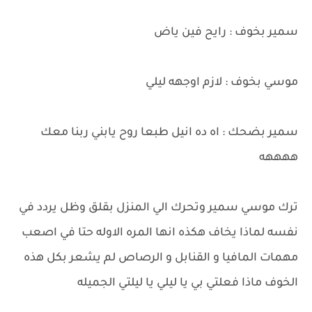
سمير بخوف : رايح فين ياض
موسي بخوف : لازم اوجهه ليلي
سمير بضحك : اه ده انيل طبعا روح يابني ربنا معك
ههههه
ترك موسي سمير وتحرك الي المنزل بقلق وظل يردد في
نفسه لماذا يخاف هكذه انها المره الاوله حتا في اصعب
مهمات المافيا و القنابل و الرصاص لم يشعر بكل هذه
الخوف ماذا فعلتي بي يا ليلي يا ليلتي الجميله