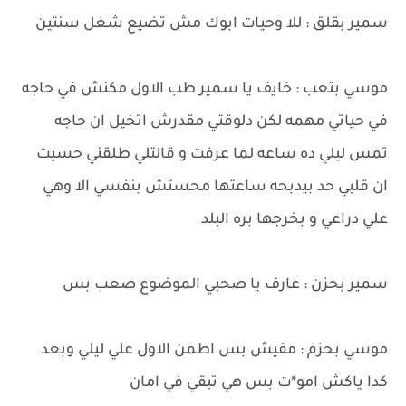
سمير بقلق : للا وحيات ابوك مش تضيع شغل سنتين
موسي بتعب : خايف يا سمير طب الاول مكنش في حاجه
في حياتي مهمه لكن دلوقتي مقدرش اتخيل ان حاجه
تمس ليلي ده ساعه لما عرفت و قالتلي طلقني حسيت
ان قلبي حد بيدبحه ساعتها محستش بنفسي الا وهي
علي دراعي و بخرجها بره البلد
سمير بحزن : عارف يا صحبي الموضوع صعب بس
موسي بحزم : مفيش بس اطمن الاول علي ليلي وبعد
كدا ياكش امو*ت بس هي تبقي في امان