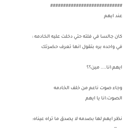
############################
عند ايهم
كان جالسا في فلته حتي دخلت عليه الخادمه :
في واحده بره بتقول انها تعرف حضرتك
ايهم:انا.... مين؟؟
وجاء صوت ناعم من خلف الخادمه
الصوت:انا يا ايهم
نظر ايهم لها بصدمه لا يصدق ما تراه عيناه: