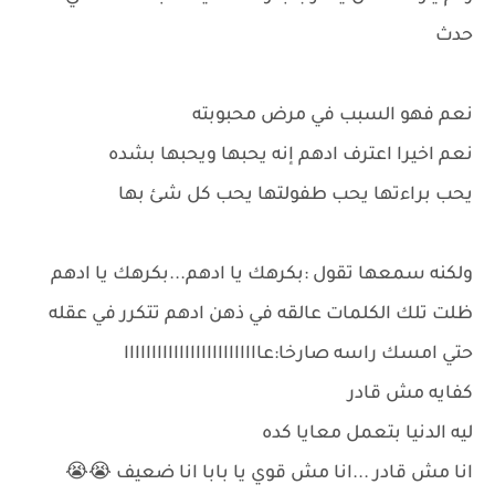
حدث
نعم فهو السبب في مرض محبوبته
نعم اخيرا اعترف ادهم إنه يحبها ويحبها بشده
يحب براءتها يحب طفولتها يحب كل شئ بها
ولكنه سمعها تقول :بكرهك يا ادهم...بكرهك يا ادهم
ظلت تلك الكلمات عالقه في ذهن ادهم تتكرر في عقله
حتي امسك راسه صارخا:عااااااااااااااااااااااااا
كفايه مش قادر
ليه الدنيا بتعمل معايا كده
انا مش قادر ...انا مش قوي يا بابا انا ضعيف 😭😭