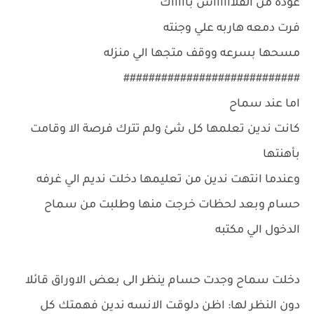
عوده من الفلااااااش باااااك
فرت دمعه هاربه علي وجنته
مسحها بسرعه ووقف متجها الي منزله
############################
اما عند سماح
كانت ندين تعلمها كل شئ ولم تترك فرصة الا وقامت
بأهنتها
وعندما انتهت ندين من تعليمها دخلت نديم الي غرفه
حسام وبعد لحظات خرجت منها وطلبت من سماح
الدخول الي مكتبه
دخلت سماح وجدت حسام ينظر الى بعض الاوراق قائلا
دون النظر لها: اظن دلوقت الانسه ندين فهمتك كل