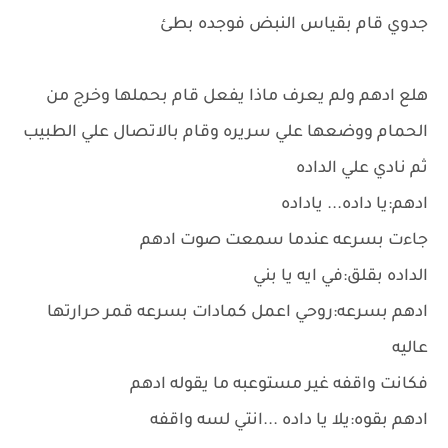
جدوي قام بقياس النبض فوجده بطئ
هلع ادهم ولم يعرف ماذا يفعل قام بحملها وخرج من
الحمام ووضعها علي سريره وقام بالاتصال علي الطبيب
ثم نادي علي الداده
ادهم:يا داده... ياداده
جاءت بسرعه عندما سمعت صوت ادهم
الداده بقلق:في ايه يا بني
ادهم بسرعه:روحي اعمل كمادات بسرعه قمر حرارتها
عاليه
فكانت واقفه غير مستوعبه ما يقوله ادهم
ادهم بقوه:يلا يا داده ...انتي لسه واقفه