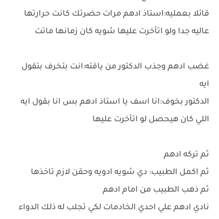
قائلا بعمليه:استاذ ادهم مرات حضرتك كانت حرارتها
عاليه جدا ولو اتأخرت عليها شويه كان زمانها ماتت
غضب ادهم وجذب الدكتور من ياقته:انت بتخرف بتقول
ايه
الدكتور بخوف:انا اسف يا استاذ ادهم بس انا بقول ايه
اللي كان هيحصل لو اتأخرت عليها
ثم تركه ادهم
ثم اكمل الطبيب: دي شويه ادويه وحقن لازم تاخذها
ثم ذهب الطبيب من امام ادهم
نادي ادهم علي احدي الخادمات لكي تجلب له ذلك الدواء