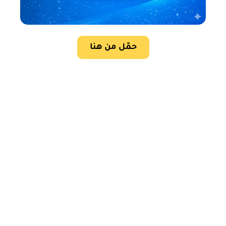
حمّل من هنا