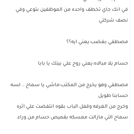
في انك جاي تخطف واحده من الموظفين بتوعي وفي
نصف شركتي
مصطفي بغضب:يعني ايه؟؟
حسام يلا مبالاه:يعني روح علي بيتك يا بابا
مصطفي وهو يخرج من المكتب:ماشي يا سماح .. لسه
حسابنا طويل
وخرج من الغرفه وقفل الباب بقوه انتفضت علي اثره
سماح التي مازالت ممسكه بقميص حسام من وراء