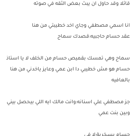
قائلا وقد حاول ان يبث بعض الثقه في صوته
انا اسمي مصطفي وجاي اخد خطيبتي من هنا
عقد حسام حاجبيه:قصدك سماح
سماح وهي تمسك بقميص حسام من الخلف لا يا استاذ
حسام هو مش خطيبي دا ابن عمي وعايز ياخدني من هنا
بالعافيه
جز مصطفي علي اسنانه:وانت مالك ايه اللي بيحصل بيني
وبين بنت عمي
حسام بسخرية:لا في