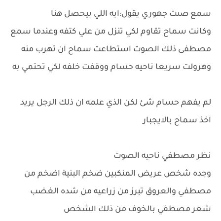
سمع صىت جهوري يقول:ايه اللي بيحصل هنا
وكانت سماح تقاوم لكي تنزل من علي كتفه وعندما سمع
مصطفى ذلك الصوت استطاعت سماح ان تهرب منه
وهرولت سريعا ناحيه حسام ووقفت خلفه لكي تحتمي به
لم يفهم حسام شئ لكن الذي علمه ان ذلك الرجل يريد
اخذ سماح بالايجبار
نظر مصطفي ناحيه الصوت
وجده شخص عريض المنكبين ضخم البنية اضخم من
مصطفي والعروق تبرز من زراعيه من شده الغضب
شعر مصطفي بالخوف من ذلك الشخص