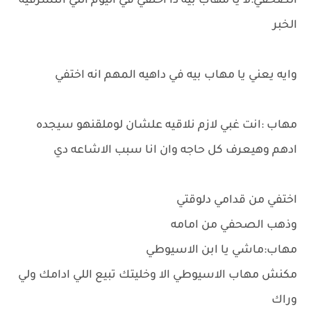
الصحفي:لا يا مهاب بيه دا اختفي في اليوم اللي اتنشرفيه
الخبر
وايه يعني يا مهاب بيه في داهيه المهم انه اختفي
مهاب :انت غبي لازم نلاقيه علشان لوملقنهو سيجده
ادهم وهيعرف كل حاجه وان انا سبب الاشاعه دي
اختفي من قدامي دلوقتي
وذهب الصحفي من امامه
مهاب:ماشي يا ابن الاسيوطي
مكنش مهاب الاسيوطي الا وخليتك تبيع اللي ادامك ولي
وراك