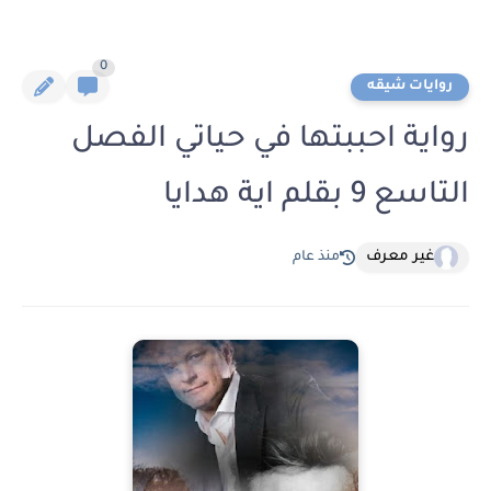
0
روايات شيقه
رواية احببتها في حياتي الفصل
التاسع 9 بقلم اية هدايا
غير معرف
منذ عام