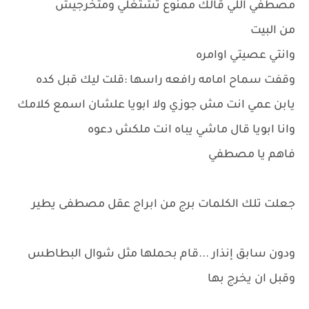
مصطفي اللي قالك ممنوع تشتغلي ومتخرجيش
من البيت
وانتي عصيتي اوامره
وقفت سماح امامه رافعه راسها :قلت ليك قبل كده
يابن عمي انت مش جوزي ولا ابويا علشان اسمع كلامك
وانا ابويا قال ماشي يباه انت ملكش دعوه
فاهم يا مصطفي
جعلت تلك الكلمات برج من ابراج عقل مصطفى يطير
ودون سابق إنذار ...قام بحملها مثل شوال البطاطس
وقبل ان يخرج بها