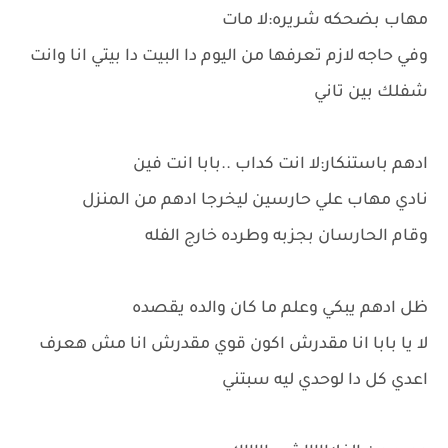
مهاب بضحكه شريره:لا مات
وفي حاجه لازم تعرفها من اليوم دا البيت دا بيتي انا وانت
شفلك بين تاني
ادهم باستنكار:لا انت كداب ..بابا انت فين
نادي مهاب علي حارسين ليخرجا ادهم من المنزل
وقام الحارسان بجزبه وطرده خارج الفله
ظل ادهم يبكي وعلم ما كان والده يقصده
لا يا بابا انا مقدرش اكون قوي مقدرش انا مش هعرف
اعدي كل دا لوحدي ليه سبتني