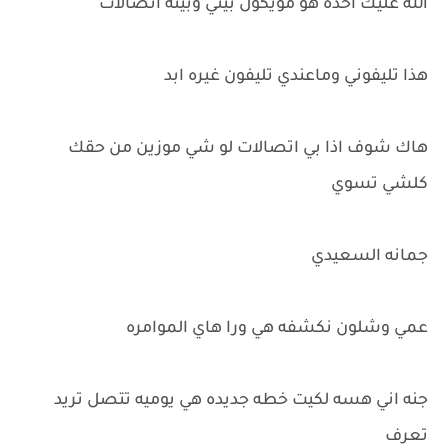
الله عليك اخذه هو مويكول بيني وبينه اتصالات
هذا تليفوني وماعندي تليفون غيره ابد
هاك شوف اذا بي اتصالات لو شي موزين من حقك
كلشي تسوي
جمانه السعيدي
عمي وشلون نكشفه هي ورا هاي الموامره
جنه اني هسه لكيت خطه جديده هي يوميه تتصل تريد
تعرف