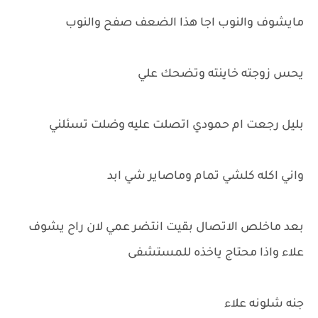
مايشوف والنوب اجا هذا الضعف صفح والنوب
يحس زوجته خاينته وتضحك علي
بليل رجعت ام حمودي اتصلت عليه وضلت تسئلني
واني اكله كلشي تمام وماصاير شي ابد
بعد ماخلص الاتصال بقيت انتضر عمي لان راح يشوف
علاء واذا محتاج ياخذه للمستشفى
جنه شلونه علاء