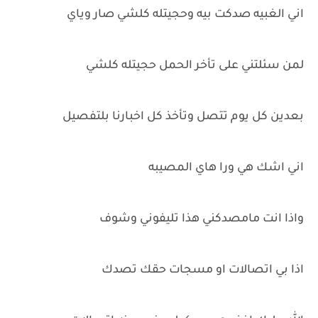
اني الغبيه صدكت بيه وحجيتله كلشي صار وياي
لمن سئلتني على تأخر الحمل حجيتله كلشي
بعدين كل يوم تتصل وتأخذ كل اخبارنا بلتفصيل
اني اشك هي ورا هاي المصيبه
واذا انت مامصدكني هذا تليفوني وشوف
اذا بي اتصالات او مسجات حقك تصدك