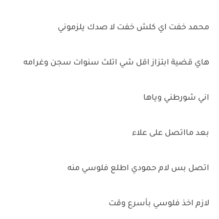
محمد خفت اي كلش خفت لا صدك يلزموني
هاي قضية ابتزاز اقل شي اتلث سنوات سجن وغرامه
اني شورطني وياها
بعد مااتصل على علاء
اتصل بس لام حمودي اطلع فلوسي منه
لازم اخذ فلوسي بأسرع وقت