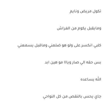
تكول مريض ونايم
ومايقبل يكوم من الفراش
كلبي انكسر على ولو هو ضلمني وماقبل يسمعني
بس حقه الي صار ويااا مو هين ابد
الله يساعده
جاي يحس بالنقص من كل النواحي