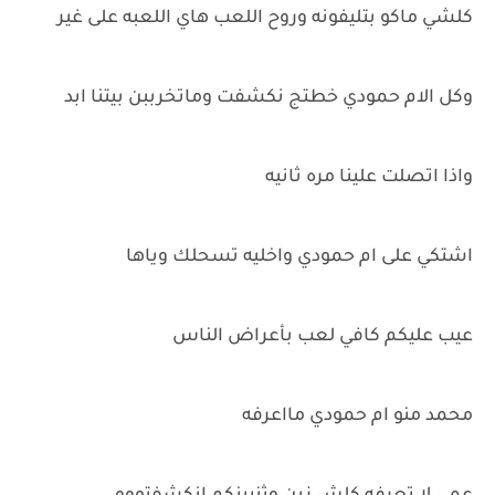
كلشي ماكو بتليفونه وروح اللعب هاي اللعبه على غير
وكل الام حمودي خطتج نكشفت وماتخرببن بيتنا ابد
واذا اتصلت علينا مره ثانيه
اشتكي على ام حمودي واخليه تسحلك وياها
عيب عليكم كافي لعب بأعراض الناس
محمد منو ام حمودي مااعرفه