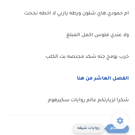
ام حمودي هاي شلون ورطه ياربي لا اخطه نجحت
ولا عندي فلوس اكمل المبلغ
خرب يومج جنه شكد مجنصه بت الكلب
الفصل العاشر من هنا
شكرا لزيارتكم عالم روايات سكيرهوم
روايات شيقه