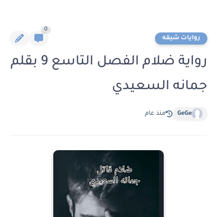
0
روايات شيقه
رواية ضلام الفصل التاسع 9 بقلم
جمانه السعيدي
GeGe
منذ عام