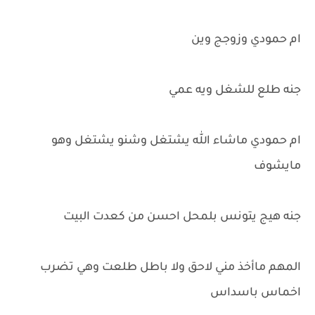
ام حمودي وزوجج وين
جنه طلع للشغل ويه عمي
ام حمودي ماشاء الله يشتغل وشنو يشتغل وهو
مايشوف
جنه هيج يتونس بلمحل احسن من كعدت البيت
المهم ماأخذ مني لاحق ولا باطل طلعت وهي تضرب
اخماس باسداس