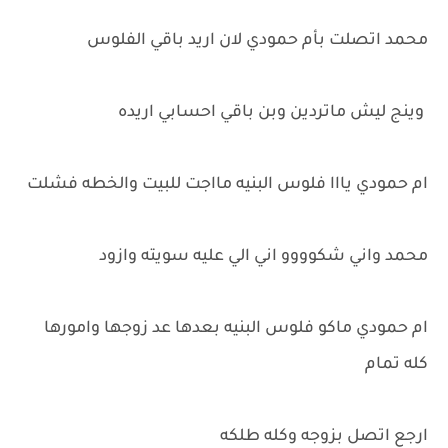
محمد اتصلت بأم حمودي لان اريد باقي الفلوس
وينج ليش ماتردين وبن باقي احسابي اريده
ام حمودي يااا فلوس البنيه مااجت للبيت والخطه فشلت
محمد واني شكوووو اني الي عليه سويته وازود
ام حمودي ماكو فلوس البنيه بعدها عد زوجها وامورها
كله تمام
ارجع اتصل بزوجه وكله طلكه