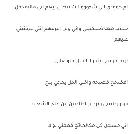
ام حمودي اني شكووو انت تتصل بيهم اني ماليه دخل
محمد ههه ضحكتيني واني وين اعرفهم انتي عرفتيني
عليهم
اريد فلوسي باجر اذا بليل ماوصلني
افضحج فضيحه واخلي الكل يحجي ببج
مو ورطتيني وتردين اطلعين من هاي الشغله
اني مسجل كل مكالماتج فهمتي لو لا