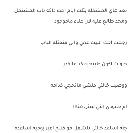
بعد هاي المشكله بتلث ايام اجت داكه باب المشتمل
ومحد طالع عليه لان علاء ماموجود
رجعت اجت البيت عمي واني فتحتله الباب
حاولت اكون طبيعيه كد مااكدر
ووصيت خالتي كلشي ماتحجي كدامه
ام حمودي انتي ليش هنااا
جنه اساعد خالتي بلشغل مو كتلج اعبر يوميه اساعده