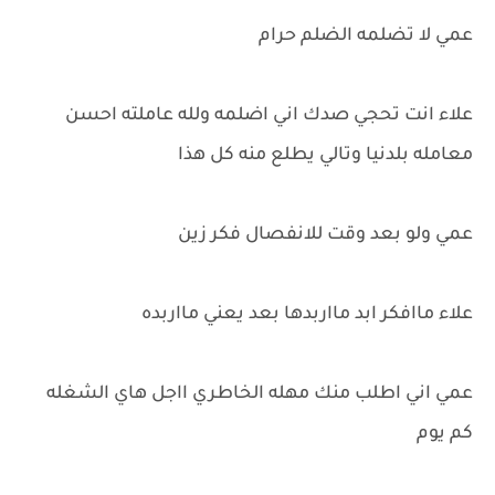
عمي لا تضلمه الضلم حرام
علاء انت تحجي صدك اني اضلمه ولله عاملته احسن
معامله بلدنيا وتالي يطلع منه كل هذا
عمي ولو بعد وقت للانفصال فكر زين
علاء ماافكر ابد مااربدها بعد يعني مااربده
عمي اني اطلب منك مهله الخاطري ااجل هاي الشغله
كم يوم