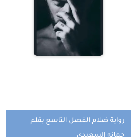
رواية ضلام الفصل التاسع بقلم
جمانه السعيدي