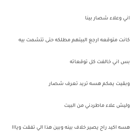
اني وعلاء شصار بينا
كانت متوقعه ارجع البيتهم مطلكه حتى تتشمت بيه
بس اني خالفت كل توقعاته
وبقيت يمكم هسه تريد تعرف شصار
وليش علاء ماطردني من البيت
هسه اكيد راح يصير خلاف بينه وبين هذا الي تفقت ويااا