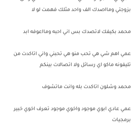
بزوجتي ومااصدك الف واحد مثلك فهمت لو لا
محمد بكيفك لاتصدك بس اني احبه ومااعوفه ابد
عمي اهم شي هي تحب منو هي تحبني واني اتاكدت من
تليفونه ماكو اي رسائل ولا اتصالات بينكم
محمد وشلون اتاكدت بله وانت ماتشوف
عمي عادي ابوي موجود واخوي موجود تعرف اخوي خبير
برمجيات