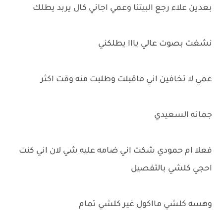
بعدين علاء رجع البيتنا وعمي اجاني كال يربد يطلك
نشغت بصوت عالي يااا يطلكني
عمي لا تخافين اني ماقبلت وطلبت منه وقت اكثر
جمانه السعيدي
فعلا ام حمودي شكت اني ضامه عليه شي لان اني كنت
احجي كلشي بالتفصيل
وهسه كلشي مااكول غير كلشي تمام