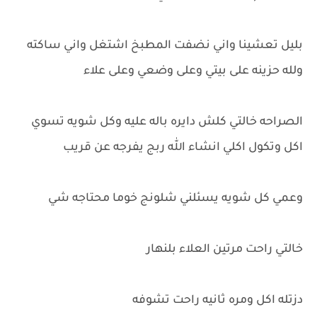
بليل تعشينا واني نضفت المطبخ اشتغل واني ساكته
ولله حزينه على بيتي وعلى وضعي وعلى علاء
الصراحه خالتي كلش دايره باله عليه وكل شويه تسوي
اكل وتكول اكلي انشاء الله ربج يفرجه عن قريب
وعمي كل شويه يسئلني شلونج خوما محتاجه شي
خالتي راحت مرتين العلاء بلنهار
دزتله اكل ومره ثانيه راحت تشوفه