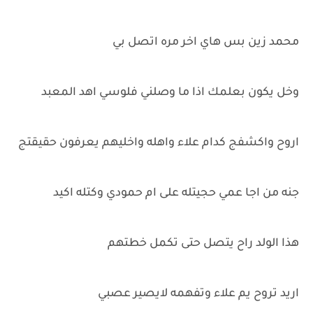
محمد زين بس هاي اخر مره اتصل بي
وخل يكون بعلمك اذا ما وصلني فلوسي اهد المعبد
اروح واكشفج كدام علاء واهله واخليهم يعرفون حقيقتج
جنه من اجا عمي حجيتله على ام حمودي وكتله اكيد
هذا الولد راح يتصل حتى تكمل خطتهم
اريد تروح يم علاء وتفهمه لايصير عصبي