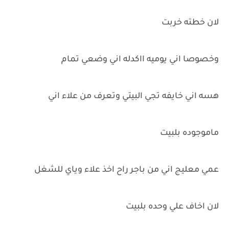
لان خطته خربت
وخصوصا اني يوميه ااكدله اني وضعي تمام
هسه اني خايفه تجي البيتي وتعرف من علاء اني
ماموجوده بلبيت
عمي معليج اني من باجر راح اخذ علاء وياي للشغل
لان اخاف علي وحده بلبيت