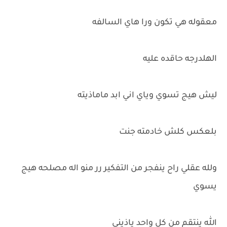
معقوله هي تكون ورا هاي السالفه
الهلدرجه حاقده عليه
ليش هيج تسوي وياي اني ابد ماماذيته
بلعكس كلش خادمته جنت
ولله عقلي راح ينفجر من التفكير رر منو اله مصلحه هيج
يسوي
الله ينتقم من كل واحد ياذيني