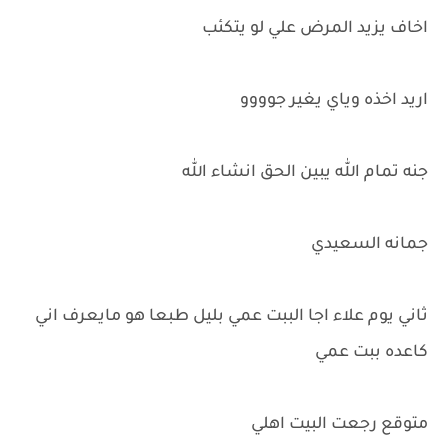
اخاف يزيد المرض علي لو يتكئب
اريد اخذه وياي يغير جوووو
جنه تمام الله يبين الحق انشاء الله
جمانه السعيدي
ثاني يوم علاء اجا الببت عمي بليل طبعا هو مايعرف اني
كاعده ببت عمي
متوقع رجعت البيت اهلي