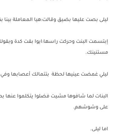
ليلى بصت عليها بضيق وقالت:هيا المعاملة بينا بقت
إبتسمت البنت وحركت راسها:ايوا بقت كدة وبقو
مستنينك.
ليلي غمضت عينيها لحظة بتتمالك أعصابها وفي خ
البنات لما شافوها مشيت فضلوا يتكلموا عنها ب
على وشوشهم.
اما ليلى.