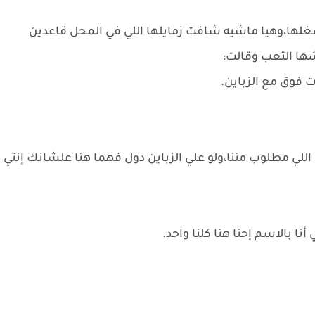
ا،وهيا ماشيه شافت زمايلها اللي في المحل قاعدين
ها التعب وقالت:
ت فوق مع الزباين.
 اللي مطلوب مننا،ولو علي الزباين دول فهما هنا علشانك إنتي
ا بالاسم إحنا هنا كلنا واحد.