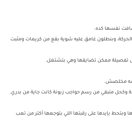
شافت نفسها كده.
الحركة، وبنطلون غامق عليه شوية بقع من كريمات ومثبت
كل تفصيلة ممكن تضايقها وهي بتشتغل.
لسه مخلصش.
يمة وكحل متبقي من رسم حواجب زبونة كانت جاية من بدري.
 وبتحط بإيدها على رقبتها اللي بتوجعها أكتر من تعب