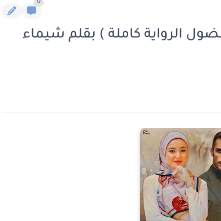
0
ضول الرواية كاملة ) بقلم شيماء