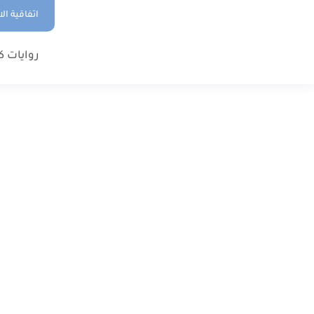
اتفاقية ال
روايات ك