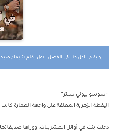
ى
رواية فى اول طريقي الفصل الاول بقلم شيماء صبح
“سوسو بيوتي سنتر”
اليفطة الزهرية المعلقة على واجهة العمارة كانت ب
دخلت بنت في أوائل العشرينات، ووراها صديقاتها