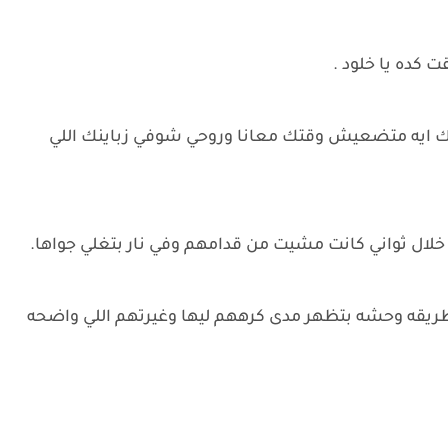
 كده يا خلود .
لك ايه متضعيش وقتك معانا وروحي شوفي زباينك اللي
لال ثواني كانت مشيت من قدامهم وفي نار بتغلي جواها.
طريقه وحشه بتظهر مدى كرههم ليها وغيرتهم اللي واضحه