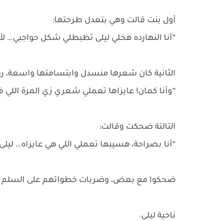
أول بنت قالت وهي بتعدل طرحتها:
“أنا النهارده هخلي ليلى تظبطلي شكل حواجبي… ل
الثانية كان شعرها منسدل وابتسامتها واسعة، ر
“وأنا كمان! عايزاها تعملي شعري زي المرة اللي 
التالتة ضحكت وقالت:
“أنا بصراحة، هسيبها تعملي اللي هي عايزاه… ليلى
ضحكوا مع بعض، وضربات خطواتهم على السلم كان
ناحية ليلى.