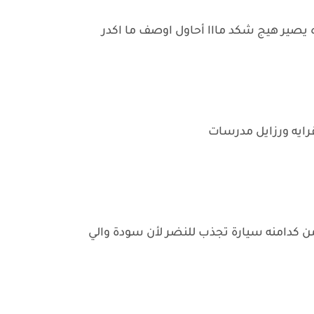
 يصير هيج شكد مااا أحاول اوصف ما اكدر
رايه ورزايل مدرسات
كدامنه سيارة تجذب للنضر لأن سودة والي