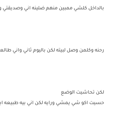
بالداخل كلشي ممبين منهم ضلينه اني وصديقتي وحد
رحنه وكلمن وصل لبيته لكن باليوم ثاني واني ط
لكن تحاشيت الوضع
حسيت اكو شي يمشي ورايه لكن اني بيه طبيعه ابد 