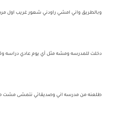
وبالطريق واني امشي راودني شعور غريب اول مره
دخلت للمدرسه ومشه مثل أي يوم عادي دراسه وق
طلعنه من مدرسه اني وصديقاتي نتمشى مشت من 