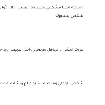
وساعه ايضا مشكلتي مصدومه بنفسي خلال ثواني 
شخص بسهوله
قررت امشي واتجاهل موضوع واخلي طبيعي وية م
شخص باوعلي وما اعرف شنو طلع ورشه عله وجهي فجأه 