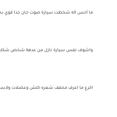
ما أحس اله شخطت سيارة صوت جان جدا قوي بحي
واشوف نفس سيارة نازل من عدهة شخص شكله 
اكرع ما اعرف مخفف شعره كلش وعضلات ولابس 