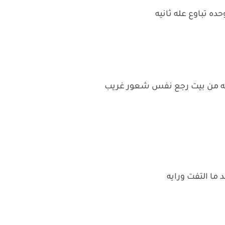
ه تباوع عله ثانيه
العه من بيت رجع نفس شعور غريب
ما التفت ورايه