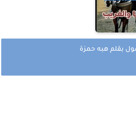
ه جميع الفصول بقلم هبه حمزة