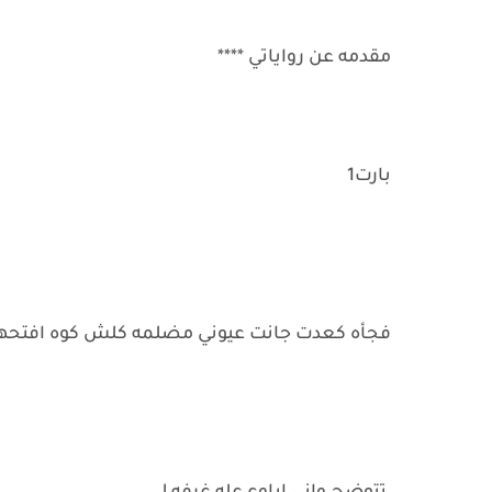
مقدمه عن رواياتي ****
بارت1
فجأه كعدت جانت عيوني مضلمه كلش كوه افتحها 