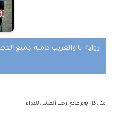
رواية انا والغريب كامل
مثل كل يوم عادي رحت أتمشى للدوام