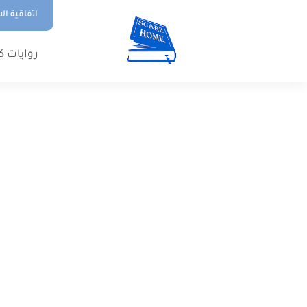
اتفاقية ال
روايات ك