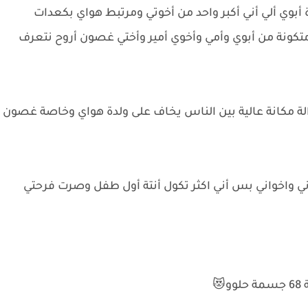
وي ألي أني أكبر واحد من أخوتي ومرتبط هواي بكعدات
متكونة من أبوي وأمي وأخوي أمير وأختي غصون أروح نتعرف
لة مكانة عالية بين الناس يخاف على ولدة هواي وخاصة غصون
أني واخواني بس أني اكثر تكول أنتة أول طفل وصرت فرحتي