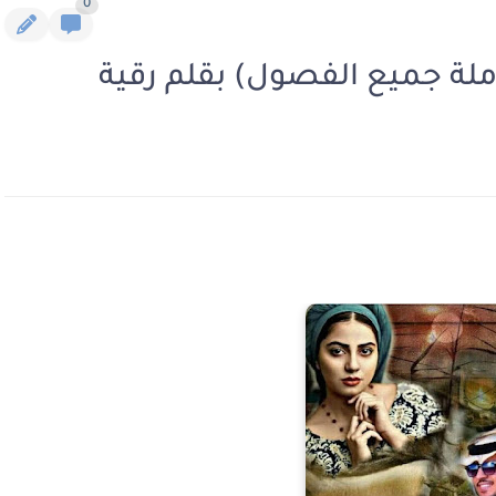
0
املة جميع الفصول) بقلم رقية