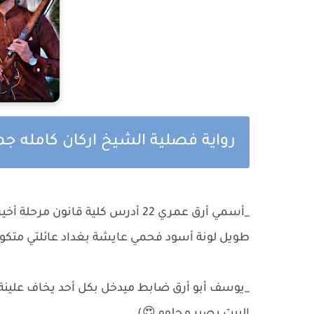
رواية فصلية الشيخ اركان كامله ج
طويل لونة أسود فحمي عايشة بغداد عائلتي متكونة 
_يوسف أبو أرق ضابط ميدخل بكل أحد يخاف علينة 