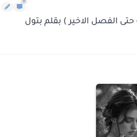
0
تى الفصل الاخير ) بقلم بتول