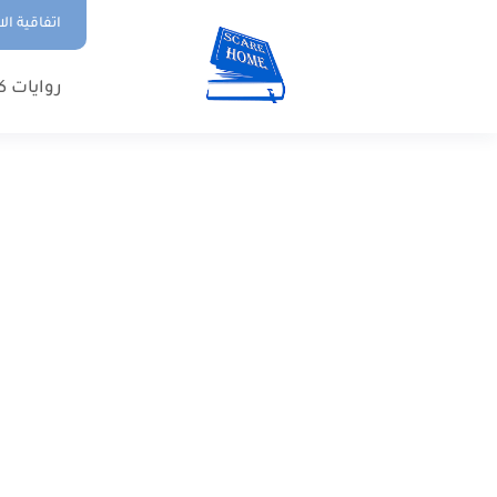
اتفاقية ال
روايات ك