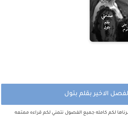
فصل الاخير بقلم بتول
رناها لكم كامله جميع الفصول نتمني لكم قراءه ممتعه