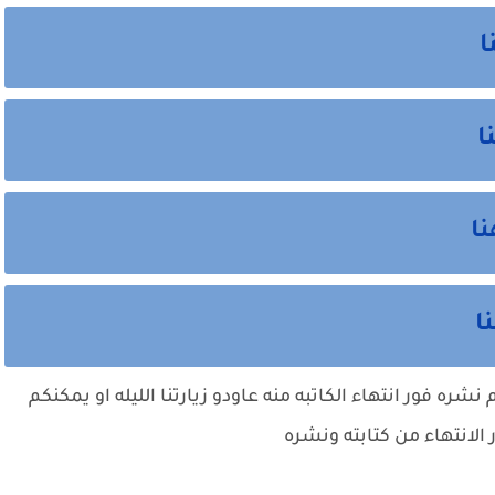
ا
ا
ا
ا
ره فور انتهاء الكاتبه منه عاودو زيارتنا الليله او يمكنكم
الانتهاء من كتابته ونشره