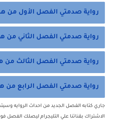
رواية صدمتي الفصل الأول من هن
رواية صدمتي الفصل الثاني من هن
رواية صدمتي الفصل الثالث من هن
رواية صدمتي الفصل الرابع من هن
جاري كتابه الفصل الجديد من احداث الروايه وسيتم نش
الاشتراك بقناتنا علي التليجرام ليصلك الفصل فور 