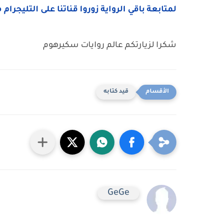
لمتابعة باقي الرواية زوروا قناتنا على التليجرام 
شكرا لزيارتكم عالم روايات سكيرهوم
قيد كتابه
GeGe