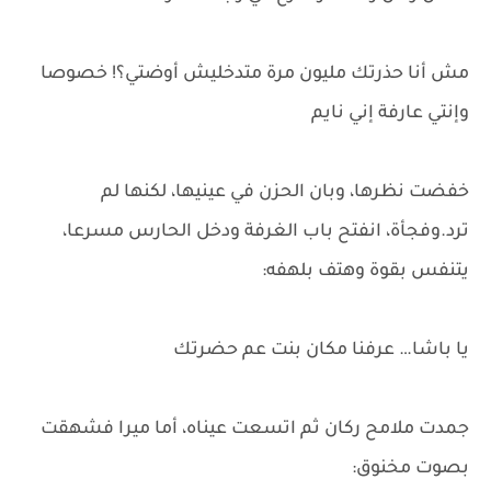
مش أنا حذرتك مليون مرة متدخليش أوضتي؟! خصوصا
وإنتي عارفة إني نايم
خفضت نظرها، وبان الحزن في عينيها، لكنها لم
ترد.وفجأة، انفتح باب الغرفة ودخل الحارس مسرعا،
يتنفس بقوة وهتف بلهفه:
يا باشا… عرفنا مكان بنت عم حضرتك
جمدت ملامح ركان ثم اتسعت عيناه، أما ميرا فشهقت
بصوت مخنوق: