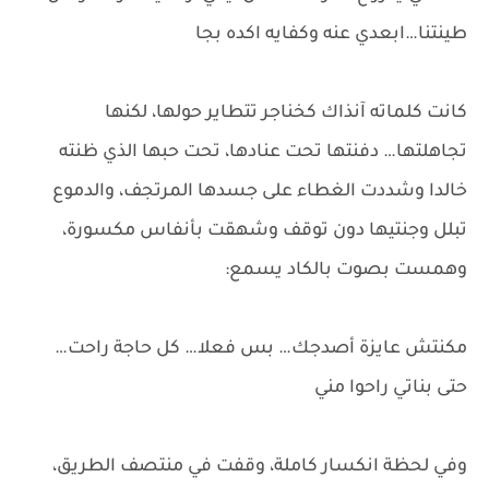
طينتنا…ابعدي عنه وكفايه اكده بجا
كانت كلماته آنذاك كخناجر تتطاير حولها، لكنها
تجاهلتها… دفنتها تحت عنادها، تحت حبها الذي ظنته
خالدا وشددت الغطاء على جسدها المرتجف، والدموع
تبلل وجنتيها دون توقف وشهقت بأنفاس مكسورة،
وهمست بصوت بالكاد يسمع:
مكنتش عايزة أصدجك… بس فعلا… كل حاجة راحت…
حتى بناتي راحوا مني
وفي لحظة انكسار كاملة، وقفت في منتصف الطريق،