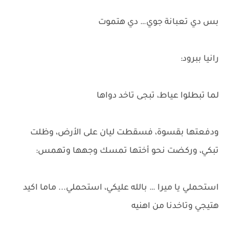
بس دي تعبانة جوي… دي هتموت
رانيا ببرود:
لما تبطلوا عياط، تبجى تاخد دواها
ودفعتها بقسوة، فسقطت ليان على الأرض، وظلت
تبكي، وركضت نحو أختها تمسك وجهها وتهمس:
استحملي يا ميرا … بالله عليكي، استحملي... ماما اكيد
هتيجي وتاخدنا من اهنيه