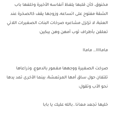
مخنوق، كأن قلبها يلفظ أنفاسه الأخيرة وخلفها باب
الشقة مفتوح على اتساعه، وزوجها يقف كالصخرة عند
العتبة، لا تزلزل مشاعره صرخات البنات الصغيرات اللاتي
تعلقن بأطراف ثوب أمهن وهن يبكين:
ماماااا… ماماا
صرخت الصغيرة ووجهها مغمور بالدموع، وذراعاها
تلتفان حول ساق أمها المرتعشة، بينما الأخرى تمد يدها
نحو الأب وتقول:
خليها تجعد معانا..بالله عليك يا بابا