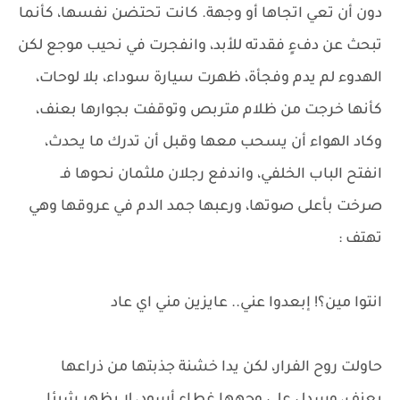
دون أن تعي اتجاها أو وجهة. كانت تحتضن نفسها، كأنما
تبحث عن دفءٍ فقدته للأبد، وانفجرت في نحيب موجع لكن
الهدوء لم يدم وفجأة، ظهرت سيارة سوداء، بلا لوحات،
كأنها خرجت من ظلام متربص وتوقفت بجوارها بعنف،
وكاد الهواء أن يسحب معها وقبل أن تدرك ما يحدث،
انفتح الباب الخلفي، واندفع رجلان ملثمان نحوها فـ
صرخت بأعلى صوتها، ورعبها جمد الدم في عروقها وهي
تهتف :
انتوا مين؟! إبعدوا عني.. عايزين مني اي عاد
حاولت روح الفرار، لكن يدا خشنة جذبتها من ذراعها