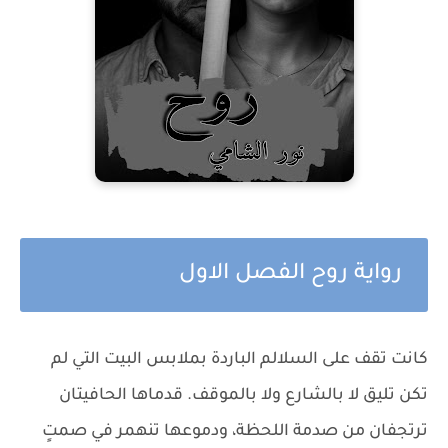
رواية روح الفصل الاول
كانت تقف على السلالم الباردة بملابس البيت التي لم
تكن تليق لا بالشارع ولا بالموقف. قدماها الحافيتان
ترتجفان من صدمة اللحظة، ودموعها تنهمر في صمتٍ