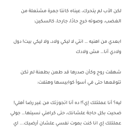
لكن الأب لم يتحرك، عيناه كانتا جمرة مشتعلة من
الغضب، وصوته خرج حادّا، جارحا، كالسكين:
ابعدي من اهنيه … انتي لا ليكي ولاد، ولا ليكي بيت! دول
ولادي أنا… مش ولادك
شهقت روح وكأن صدرها قد طعن بطعنة لم تكن
تتوقعها حتى في أسوأ كوابيسها وهتفت:
ليه؟ أنا عملتلك إي؟! ده أنا اتجوزتك من غير رضا أهلي!
ضحيت بكل حاجة علشانك، حتى كرامتي نسيتها… جولي
عملتلك إي انا كنت بموت نفسي علشان أرضيك... اي