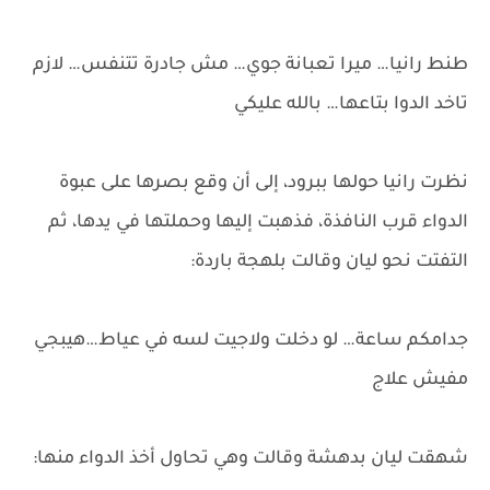
طنط رانيا… ميرا تعبانة جوي… مش جادرة تتنفس… لازم
تاخد الدوا بتاعها… بالله عليكي
نظرت رانيا حولها ببرود، إلى أن وقع بصرها على عبوة
الدواء قرب النافذة، فذهبت إليها وحملتها في يدها، ثم
التفتت نحو ليان وقالت بلهجة باردة:
جدامكم ساعة… لو دخلت ولاجيت لسه في عياط…هيبجي
مفيش علاج
شهقت ليان بدهشة وقالت وهي تحاول أخذ الدواء منها: