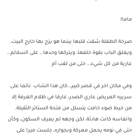
ماماا
صرخة الطفلة شقت قلبها بينما هو يزج بها خارج البيت،
ويغلق الباب بقوة خلفها، ويتركها وحدها… على السلالم…
عارية من كل شيء… حتى من لقب أم
وفي مكان اخر في قصر كبير…كان هذا الشاب نائما على
سريره العريض عاري الصدر، غارقا في ظلام الغرفة إلا
من خيط ضوء خافت يتسلل من فتحة الستائر الثقيلة.
وانفاسه كانت هادئة، لكن وجهه لم يعرف السكون، وكأن
حتى في نومه يحمل معركة وبجواره، جلست ميرا على