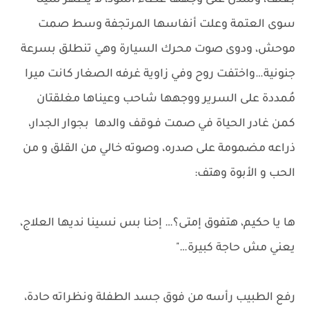
بعنف، وسدل على وجهها غطاء أسود، لا يظهر شيئا
سوى العتمة وعلت أنفاسها المرتجفة وسط صمت
موحش، ودوى صوت محرك السيارة وهي تنطلق بسرعة
جنونية…واختفت روح وفي زاوية غرفه الصغار كانت ميرا
مُمددة على السرير ووجهها شاحب وعيناها مغلقتان
كمن غادر الحياة في صمت فـوقف والدها بجوار الجدار،
ذراعه مضمومة على صدره، وصوته خالي من القلق و من
الحب و الأبوة وهتف:
ها يا حكيم، هتفوق إمتى؟… إحنا بس نسينا نديها العلاج،
يعني مش حاجة كبيرة…"
رفع الطبيب رأسه من فوق جسد الطفلة ونظراته حادة،