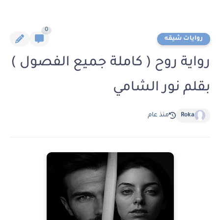
0
روايات شيقه
رواية روح ( كاملة جميع الفصول )
بقلم نور الشامي
Roka
منذ عام