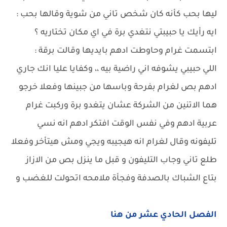
ليها بحب كأنه كان شخص تاني من شوية وقالها بحب :
ايه رأيك يا حبيبتي نتغدي برة في اي مكان تختاريه ؟
ابتسمت غرام وحاوطت ادهم بايديها وقالت برقة :
اللي حبيبي يشوفه اني راضية بيه ،، وكفايا عليا انك جاري
ادهم بص لغرام بفرحة وباسها من جبينها وفعلا خرجو
هما الاتنين من الشركة عشان يتغدو برة وركبت غرام
عربية ادهم وفي نفس الوقت افتكر ادهم انه نسي
تليفونه وقال لغرام انه هيجيبه ويجي ومش هيتأخر وفعلا
طلع تاني وجاب التليفون و قبل ما ينزل بص من الازاز
بتاع الشباك بالصدفة وفجأة ملامحه اتحولت للغضب و
الفصل الحادي عشر من هنا