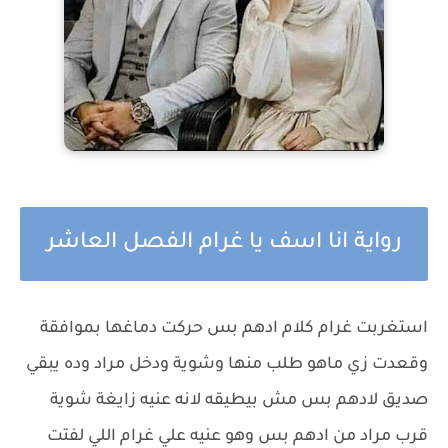
رواية انا اسف يا غرام الفصل العاشر
استغربت غرام كلام ادهم بس حركت دماغها بموافقة
وقعدت زي ماهو طلب منها وشوية ودخل مراد وده يبقي
صديق لادهم بس مش بيطيقه لانه عنيه زايغة شوية
قرب مراد من ادهم بس وهو عنيه علي غرام اللي لفتت