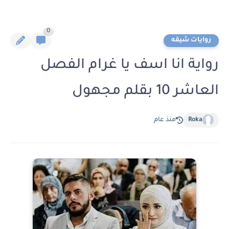
0
روايات شيقه
رواية انا اسف يا غرام الفصل
العاشر 10 بقلم مجهول
Roka
منذ عام