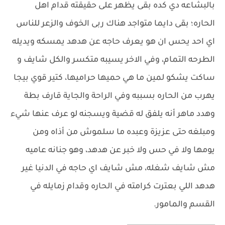
بالبشاعه دي كده بقى يظهر على حقيقته قدام اهل
الحاره؛ بقى دايما متواجد هناك ربى الخوف والزعر للناس
اي احد يحس ان هو يعرف حاجه عن هدهد يمسكه ويديله
الطرحه التمام، وفي الاخر يسيبه متكسر والكل شايف و
ساكت يشكو لمين ما هي حميها حراميها، كتير قوي بيجا
يهرب من الحاره بسببه وفي الراحة والجاية قارف بطة
وهدد ماهر أنه يلفق له قضية ويسجنه لو عرف عنها شيء
ومبلغه حتى عزيزة وعبده ما سلموش من أذاه ومن
يومها ولا في حس ولا خبر عن هدهد، وهو جنانه عاميه
مش شايف شغله، مش شايف اي حاجه في الدنيا غير
هدهد اللي بعترت كرامته في الحاره وقدام زمايله في
القسم والمامور.
_________________________