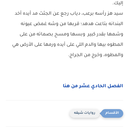
إليك.
سيد هز رأسه برعب، دياب رجع عن الجثث مد أيده أخد
البندانه بتاعت هدهد؛ قربها من وشه غمض عيونه
وشمها بقدر كبير وبسها ومسح بصماته من على
المطوه بيها والدم اللي على أيده ورمها على الأرض هي
والمطوه، وخرج من الجراج.
الفصل الحادي عشر من هنا
روايات شيقه