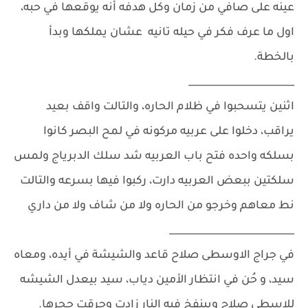
عينه على صافي من زمان وكل هدفه أنه يوقعها في حبه،
اول ما عرف فكر في حيله تانيه عشان يملكها وبدأ
بالخطة.
______________________
اثنين يتسحبوا في ظلام الحاره، والتالت واقف بعيد
يراقب، دخلوا على عربيه مركونه في لمح البصر كانوا
بسلكه واحده فتح باب العربيه شد سلك الدبرياج ولمس
سلكتين ببعض العربيه دارت، ركبوا فيها بسرعه والتالت
نط معاهم وخرجو من الحاره ولا من شاف ولا من داري
__________________________
في جراج الاوسطى صلاح قاعد والشيشة في أيده، ومعاه
سيد، و حُن في انتظار الأمين دياب، سيد بيعدل الشيشه
للاسطي صلاح وبينفخ فيه النار زادت وحرقت حجرها.