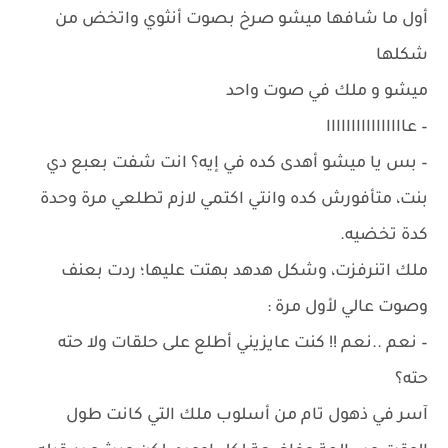
أول ما شافها ميشو صرخ بصوت أنثوي واتخض من
شكلها
ميشو و ملك في صوت واحد
– عاااااااااااااااا
– بس يا ميشو أهدى كده في إيه؟ انت شفت بعبع دي
بنت، متأفورش كده وانتي اكتمي لازم تطلعي مرة وحدة
كدة تخضيه.
ملك اتنرفزت، وشكل هدهد بهتت عليها؛ ردت بعنف
وصوت عالي لأول مرة :
– نعم ..نعم !! كنت عايزيني أطلع على حلقات ولا حته
حته؟
آسر في ذهول تام من أسلوب ملك التي كانت طول