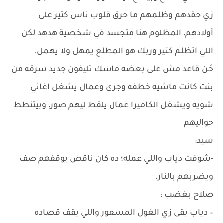
زي حقدهم وظلمهم ما حرق قلوب ناس كتير على
أولادهم، المظلوم هنا متجسد في شخصية هدهد لكن
اللي اتظلم كتير وربك هو المطلع يمهل ولا يهمل.
حُن قاعد مش على بعضه ماسك تليفون جديد سرقه من
بنت كانت ماشيه خطفه وجرى وعمال يشغل اغاني
شويه ويشغل الكاميرا عمال يلقط ليهم صور، وبيتنطط
حواليهم
سيد:
-شوفت دياب واللي عمله؛ ده كان ناقص يوقفهم صف
ويضربهم بالنار.
صلاح بغضب :
– دياب بقى زي الغول المسعور واللي يقف قصاده