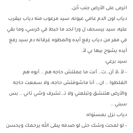
اترمى على الأرض جنب حُن.
دياب لون الدم عامي عيونه، سيد مرعوب منه دياب بيقرب
عليه، سيد بيسحف ل ورا لحد ما خبط في كرسي، وما بقي
في مفر من دياب رفع أيده والمطوه غرقانه دم سيد رفع
أيده يشوح بيها بي لأ.
سيد برعي:
– لأ ،لأ أن..ت.. أنت ما عملتش حاجه هم .. أيوه هم
الغلطوا .. ان… أنا ماشوفتش حاجه، ولا سمعت حاجه
والأرض هتنشق وتبلعني ولا تـ..تشرف وشي تاني .. بس
سبني ..
دياب نزل بمستواه:
– لو لمحت وشك حتى لو صدفه يبقى الله يرحمك ويحسن