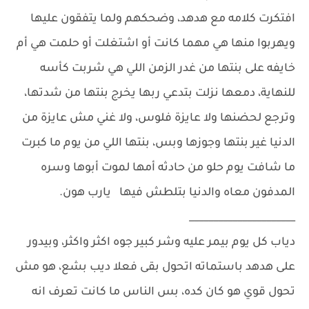
افتكرت كلامه مع هدهد، وضحكهم ولما يتفقون عليها
ويهربوا منها هي مهما كانت أو اشتغلت أو حلمت هي أم
خايفه على بنتها من غدر الزمن اللي هي شربت كأسه
للنهاية، دمعها نزلت بتدعي ربها يخرج بنتها من شدتها،
وترجع لحضنها ولا عايزة فلوس، ولا غني مش عايزة من
الدنيا غير بنتها وجوزها وبس، بنتها اللي من يوم ما كبرت
ما شافت يوم حلو من حادثه أمها لموت أبوها وسره
المدفون معاه والدنيا بتلطش فيها يارب هون.
______________________
دياب كل يوم بيمر عليه وشر كبير جوه اكثر واكثر، وبيدور
على هدهد باستماته اتحول بقى فعلا ديب بشع، هو مش
تحول قوي هو كان كده، بس الناس ما كانت تعرف انه