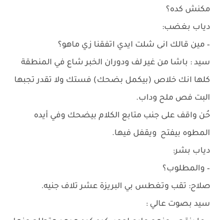
مكنش كده؟
دياب بغضب:
– مين قالك انى شلت ايدي اتفقنا زي ماهو؟
سيد : باشا من غير لف ودوران الخبر شاع في المنطقة
كلها انك خلاص (بيكمل بضحك) فستك ولا تقدر تجبها
البت فص ملح وداب.
حُن واقف على جنب متابع الكلام بيضحك وفي أيده
المطوه بيفتح ويقفل فيها.
دياب بشر:
– والمطلوب؟
صلاح: تقب وتغطس بي البريزة عشر تلاف جنيه.
سيد بصوت عالي :