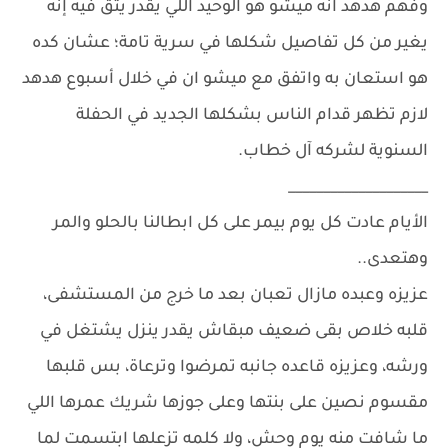
وفهم هدهد انه ميشو هو الوحيد اللي يقدر يثق فيه إنه
يغير من كل تفاصيل شكلها في سرية تامة؛ عشان كده
هو استعان به واتفق مع ميشو ان في خلال أسبوع هدهد
لازم تظهر قدام الناس بشكلها الجديد في الحفلة
السنوية لشركه آل خطاب.
____________________
الأيام عادت كل يوم بيمر على كل ابطالنا بالحلو والمر
وهتعدى..
عزيزه وعبده مازال تعبان بعد ما خرج من المستشفى،
قلبه خلاص بقى ضعيف مبقاش يقدر ينزل يشتغل في
ورشه، وعزيزه قاعده جانبه تمرضوا وترعاة، بس قلبها
مقسوم نصين على بنتها وعلى جوزها شريك عمرها اللي
ما شافت منه يوم وحش، ولا كلمه تزعلها ابتسمت لما