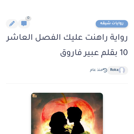
0
روايات شيقه
رواية راهنت عليك الفصل العاشر
10 بقلم عبير فاروق
Roka
منذ عام