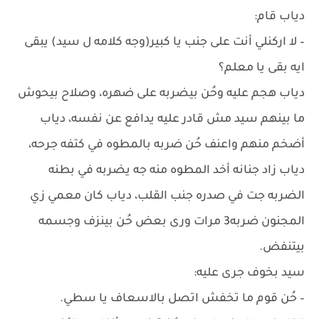
دياب قام:
– لا اركنلي أنت على جنب يا كبير(وجه كلامه ل سيد) يبقى
ايه بقى يا معلم؟
دياب هجم عليه وحُن بيضربه على ضهره، وصلاح بيحوش
ما بينهم سيد مش قادر عليه يدافع عن نفسه، دياب
أضخم منهم واعنف حُن ضربه بالمطوه في كتفه جرحه،
دياب زاد جنانه أخد المطوه منه جه يضربه في بطنه
الضربه جت في صدره جنب القلب، دياب كان معمي زي
المجنون ضربه3 مرات ورى بعض حُن بينزف وجسمه
بيتنفض.
سيد بخوف جرى عليه:
– حُن قوم ما تخفش اتصل بالاسعاف يا سطي.