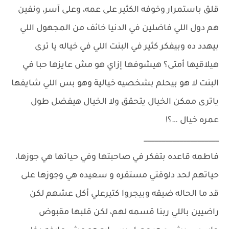
قلق باستمرار وخوفه الكثير على عمه، وعلى آسر، ونفين
هم دول اللي فاضلين في الدنيا خائف من المجهول اللي
بيهدد ده وبيفكر كثير في البنت اللي في خياله يا ترى
هيلاقيها أمتى؟ هيشوفها إزاي هو مش عايزها حبا في
البنت لا هو بيحلم بشخصيه خيالية وهو بس اللي شايفها
ياترى ممكن الخيال يتحقق ولا الخيال هيفضل طول
عمره خيال …؟!
_____________________
فاطمه قاعده بتفكر في صاحبتها وفي حياتها هي جوزها،
حياتهم لحد دلوقتي مستقره و سعيده هي وجوزها على
قد ما الحاله ضيقه وبيجروا كتيرعلي أكل عشهم لكن
راضيين باللي ربنا قسمه لهم، لكن قلبها مقبوض