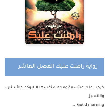
رواية راهنت عليك الفصل العاشر
خرجت ملك مبتسمة ومجهزه نفسها الباروكه، والأسنان،
واللنسيز
Good morning …