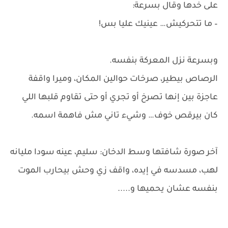
على خدها وقال بسرعة:
– ما تتحركيش… عينيك عليا بس!
وبسرعة نزل المعركة بنفسه.
الرصاص بيطير، صرخات حوالين المكان، وميرا واقفة
عاجزة بين إنها تصرخ أو تجري أو حتى تقاوم قلبها اللي
كان بيرقص خوف… وشيء تاني مش فاهمة اسمه.
آخر صورة شافتها وسط الدخان: سليم، عينه سودا مليانه
لهب، مسدسه في إيده، واقف زي وحش بيحارب الموت
بنفسه عشان يحميها و.....