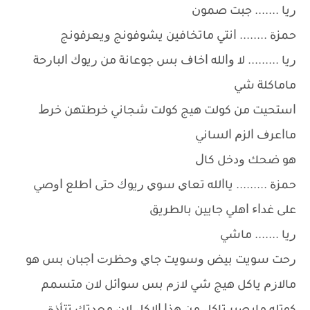
ﺭﻳﺎ ....... ﺟﺒﺖ ﺻﻤﻮﻥ
ﺣﻤﺰﺓ ........ ﺍﻧﺘﻲ ﻣﺎﺗﺨﺎﻓﻴﻦ ﻳﺸﻮﻓﻮﻧﺞ ﻭﻳﻌﺮﻓﻮﻧﺞ
ﺭﻳﺎ ......... ﻻ ﻭﺍﻟﻠﻪ ﺍﺧﺎﻑ ﺑﺲ ﺟﻮﻋﺎﻧﺔ ﻣﻦ ﺭﻳﻮﻙ ﺍﻟﺒﺎﺭﺣﺔ
ﻣﺎﻣﺎﻛﻠﺔ ﺷﻲ
ﺍﺳﺘﺤﻴﺖ ﻣﻦ ﻛﻮﻟﺖ ﻫﻴﺞ ﻛﻮﻟﺖ ﺷﺠﺎﻧﻲ ﺧﺮﻃﺘﻬﻦ ﺧﺮﻁ
ﻣﺎﺍﻋﺮﻑ ﺍﻟﺰﻡ ﺍﻟﺴﺎﻧﻲ
ﻫﻮ ﺿﺤﻚ ﻭﺩﺧﻞ ﻛﺎﻝ
ﺣﻤﺰﺓ ......... ﻳﺎﺍﻟﻠﻪ ﺗﻌﺎﻱ ﺳﻮﻱ ﺭﻳﻮﻙ ﺣﺘﻰ ﺍﻃﻠﻊ ﺍﻭﺻﻲ
ﻋﻠﻰ ﻏﺪﺍﺀ ﺍﻫﻠﻲ ﺟﺎﻳﻴﻦ ﺑﺎﻟﻄﺮﻳﻖ
ﺭﻳﺎ ....... ﻣﺎﺷﻲ
ﺭﺣﺖ ﺳﻮﻳﺖ ﺑﻴﺾ ﻭﺳﻮﻳﺖ ﺟﺎﻱ ﻭﺣﻈﺮﺕ ﺍﺟﺒﺎﻥ ﺑﺲ ﻫﻮ
ﻣﺎﻻﺯﻡ ﻳﺎﻛﻞ ﻫﻴﺞ ﺷﻲ ﻻﺯﻡ ﺑﺲ ﺳﻮﺍﺋﻞ ﻻﻥ ﻣﺘﺴﻤﻢ