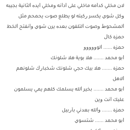
ﻻﻥ ﻣﺨﻠﻲ ﻛﺪﺍﻣﻪ ﻣﺎﺧﻠﻲ ﻋﻠﻰ ﺍﺫﺍﻧﻪ ﻭﻣﺨﻠﻲ ﺍﻳﺪﻩ ﺍﻟﺜﺎﻧﻴﺔ ﺑﺠﻴﺒﻪ
ﻭﻛﻞ ﺷﻮﻱ ﻳﻜﺴﺮ ﺭﻛﺒﺘﻪ ﻟﻮ ﻳﻄﻠﻊ ﺻﻮﺕ ﻳﺤﻤﺤﻢ ﻣﺜﻞ
ﺍﻟﻤﺸﺤﻮﻁ ﻭﺻﻮﺕ ﺍﻟﺘﻠﻔﻮﻥ ﺑﻌﺪﻩ ﻳﺮﻥ ﺷﻮﻱ ﻭﺍﻧﻔﺘﺢ ﺍﻟﺨﻂ
ﺣﻤﺰﺓ ﻛﺎﻝ
ﺣﻤﺰﺓ ...... ﺍﻟﻮﻭﻭﻭﻭﻭ
ﺍﺑﻮ ﻣﺤﻤﺪ ....... ﻫﻼ ﺑﻮﻳﺔ ﻫﻼ ﺷﻠﻮﻧﻚ
ﺣﻤﺰﺓ ....... ﻫﻼ ﺑﻴﻚ ﺣﺠﻲ ﺷﻠﻮﻧﻚ ﺷﺨﺒﺎﺭﻙ ﺷﻠﻮﻧﻬﻢ
ﺍﻻﻫﻞ
ﺍﺑﻮ ﻣﺤﻤﺪ ....... ﺑﺨﻴﺮ ﺍﻟﻠﻪ ﻳﺴﻠﻤﻚ ﻛﻠﻬﻢ ﻳﻤﻲ ﻳﺴﻠﻤﻮﻥ
ﻋﻠﻴﻚ ﺍﻧﺖ ﻭﻳﻦ
ﺣﻤﺰﺓ ....... ﻭﺍﻟﻠﻪ ﺑﻌﺪﻧﻲ ﺑﺂﺭﺑﻴﻞ
ﺍﺑﻮ ﻣﺤﻤﺪ ...... ﺷﺘﺴﻮﻱ