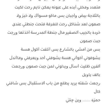
ﻣﺘﻤﺪﺩ ﻭﻣﺨﻠﻲ ﺍﻳﺪﻩ ﻋﻠﻰ ﻋﻴﻮﻧﻪ ﻳﻤﻜﻦ ﻧﺎﻳﻢ ﺭﺣﺖ ﻟﻜﻴﺖ
ﺑﺎﻟﺜﻼﺟﺔ ﺑﻴﺾ ﻭﺍﺟﺒﺎﻥ ﺑﺲ ﻣﺎﻛﻮ ﻣﺴﻮﺍﻙ ﻭﻻ ﺧﺒﺰ ﻭﻻ
ﺻﻤﻮﻥ ﻟﻌﺪ ﺷﻨﺎﻛﻞ ﺭﺣﺖ ﻟﻠﻐﺮﻓﺔ ﻓﺘﺤﺖ ﺟﻨﻄﺘﻲ ﻋﻨﺪﻱ
ﺧﺮﺩﺓ ﺑﺎﻟﺠﻴﺐ ﺍﻟﺼﻐﻴﺮ ﻣﺎﻝ ﺟﻨﻄﺔ ﺍﻟﻤﺪﺭﺳﺔ ﺍﺧﺬﺗﻬﺎ ﻭﺭﺟﺖ
ﺟﺒﺖ ﺻﻤﻮﻥ
ﺑﺲ ﻣﻦ ﺍﻣﺸﻲ ﺑﺎﻟﺸﺎﺭﻉ ﺑﺲ ﺍﺗﻠﻔﺖ ﺍﻛﻮﻝ ﻫﺴﺔ
ﻳﺸﻮﻓﻮﻧﻲ ﺍﺧﻮﺍﻧﻲ ﻫﺴﺔ ﻳﺸﻮﻓﻨﻲ ﺍﺣﺪ ﻭﻳﻌﺮﻓﻨﻲ ﻭﻣﺎﺍﻧﺪﻝ
ﺍﻟﻔﺮﻥ ﻇﻠﻴﺖ ﺍﺳﺂﻝ ﻭﻳﺪﻟﻮﻧﻲ ﻟﻤﻦ ﺟﺒﺖ ﺻﻤﻮﻥ ﻭﺭﺟﻌﺖ
ﺑﺎﻟﻒ ﻳﺎﻭﻳﻞ
ﺭﺟﻌﺖ ﺷﻔﺘﻪ ﻳﺮﻳﺪ ﻳﻄﻠﻊ ﻣﻦ ﺑﺎﺏ ﺍﻻﺳﺘﻘﺒﺎﻝ ﺑﺲ ﺷﺎﻓﻨﻲ
ﻛﺎﻝ
ﺣﻤﺰﺓ ....... ﻭﻳﻦ ﭼﻨﺘﻲ