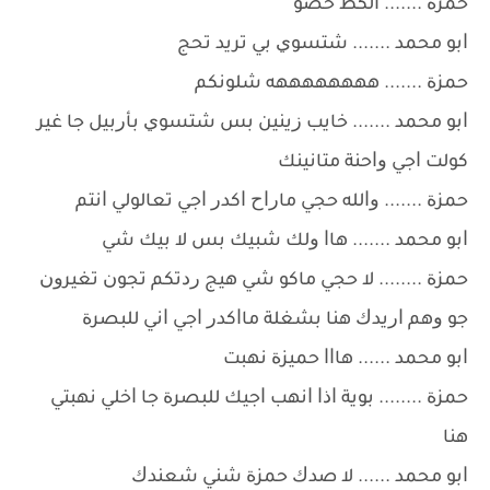
ﺣﻤﺰﺓ ....... ﺍﻟﻜﻂ ﺣﺼﻮ
ﺍﺑﻮ ﻣﺤﻤﺪ ....... ﺷﺘﺴﻮﻱ ﺑﻲ ﺗﺮﻳﺪ ﺗﺤﺞ
ﺣﻤﺰﺓ ....... ﻫﻬﻬﻬﻬﻬﻬﻬﻪ ﺷﻠﻮﻧﻜﻢ
ﺍﺑﻮ ﻣﺤﻤﺪ ....... ﺧﺎﻳﺐ ﺯﻳﻨﻴﻦ ﺑﺲ ﺷﺘﺴﻮﻱ ﺑﺄﺭﺑﻴﻞ ﺟﺎ ﻏﻴﺮ
ﻛﻮﻟﺖ ﺍﺟﻲ ﻭﺍﺣﻨﺔ ﻣﺘﺎﻧﻴﻨﻚ
ﺣﻤﺰﺓ ....... ﻭﺍﻟﻠﻪ ﺣﺠﻲ ﻣﺎﺭﺍﺡ ﺍﻛﺪﺭ ﺍﺟﻲ ﺗﻌﺎﻟﻮﻟﻲ ﺍﻧﺘﻢ
ﺍﺑﻮ ﻣﺤﻤﺪ ....... ﻫﺎﺍ ﻭﻟﻚ ﺷﺒﻴﻚ ﺑﺲ ﻻ ﺑﻴﻚ ﺷﻲ
ﺣﻤﺰﺓ ........ ﻻ ﺣﺠﻲ ﻣﺎﻛﻮ ﺷﻲ ﻫﻴﺞ ﺭﺩﺗﻜﻢ ﺗﺠﻮﻥ ﺗﻐﻴﺮﻭﻥ
ﺟﻮ ﻭﻫﻢ ﺍﺭﻳﺪﻙ ﻫﻨﺎ ﺑﺸﻐﻠﺔ ﻣﺎﺍﻛﺪﺭ ﺍﺟﻲ ﺍﻧﻲ ﻟﻠﺒﺼﺮﺓ
ﺍﺑﻮ ﻣﺤﻤﺪ ...... ﻫﺎﺍﺍ ﺣﻤﻴﺰﺓ ﻧﻬﺒﺖ
ﺣﻤﺰﺓ ........ ﺑﻮﻳﺔ ﺍﺫﺍ ﺍﻧﻬﺐ ﺍﺟﻴﻚ ﻟﻠﺒﺼﺮﺓ ﺟﺎ ﺍﺧﻠﻲ ﻧﻬﺒﺘﻲ
ﻫﻨﺎ
ﺍﺑﻮ ﻣﺤﻤﺪ ...... ﻻ ﺻﺪﻙ ﺣﻤﺰﺓ ﺷﻨﻲ ﺷﻌﻨﺪﻙ