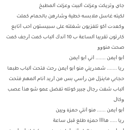
ﺟﺎﻱ ﻭﺗﺮﻳﻜﺖ ﻭﻋﺰﻟﺖ ﺍﻟﺒﻴﺖ ﻭﻋﺰﻟﺖ ﺍﻟﻤﻄﺒﺦ
ﻟﻜﻴﺘﻪ ﻏﺎﺳﻞ ﻣﻼﺑﺴﻪ ﺧﻄﻴﺔ ﻭﺷﺎﺭﻫﻦ ﺑﺎﻟﺤﻤﺎﻡ ﻛﻤﻠﺖ
ﻭﻛﻌﺪﺕ ﺍﻛﻮ ﺗﻠﻔﺰﻳﻮﻥ ﺷﻐﻠﺘﻪ ﻋﻠﻰ ﺳﺒﻴﺴﺘﻮﻥ ﺍﺣﺐ ﺍﺗﺎﺑﻊ
ﻛﺎﺭﺗﻮﻥ ﺗﻘﺮﻳﺒﺎ ﺍﻟﺴﺎﻋﺔ ﺏ 10 ﺍﻧﺪﻙ ﺍﻟﺒﺎﺏ ﻛﻤﺖ ﺍﺭﺟﻒ ﻛﻤﺖ
ﺻﺤﺖ ﻣﻨﻮﻭﻭ
ﺍﺑﻮ ﺍﻳﻤﻦ ....... ﺍﻧﻲ ﺍﺑﻮ ﺍﻳﻤﻦ
ﺭﻳﺎ ....... ﺷﻤﺪﺭﻳﻨﻲ ﻣﻨﻮ ﺍﺑﻮ ﺍﻳﻤﻦ ﺭﺣﺖ ﻓﺘﺤﺖ ﺍﻟﺒﺎﺏ ﻃﺒﻌﺎ
ﺣﺠﺎﺑﻲ ﻣﺎﻳﻨﺰﻝ ﻣﻦ ﺭﺍﺳﻲ ﺑﺲ ﻣﻦ ﺍﺭﻳﺪ ﺍﻧﺎﻡ ﺍﻟﻤﻬﻢ ﻓﺘﺤﺖ
ﺍﻟﺒﺎﺏ ﺷﻔﺖ ﺭﺟﺎﻝ ﭼﺒﻴﺮ ﻛﻮﺗﻠﻪ ﺗﻔﻀﻞ ﻋﻤﻮ ﺷﻮ ﻫﺬﺍ ﻋﺼﺐ
ﻭﻛﺎﻝ
ﺍﺑﻮ ﺍﻳﻤﻦ ...... ﻣﻨﻮ ﺍﻧﺘﻲ ﺣﻤﺰﺓ ﻭﻳﻴﻦ
ﺭﻳﺎ ..... ﻫﺎﺍﺍﺍ ﺣﻤﺰﺓ ﻃﻠﻊ ﻗﺒﻞ ﺳﺎﻋﺔ