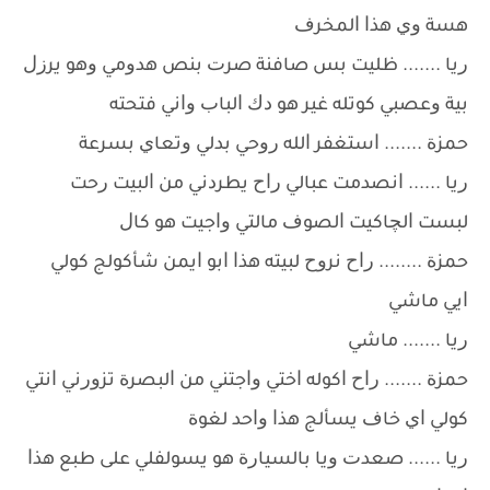
ﻫﺴﺔ ﻭﻱ ﻫﺬﺍ ﺍﻟﻤﺨﺮﻑ
ﺭﻳﺎ ....... ﻇﻠﻴﺖ ﺑﺲ ﺻﺎﻓﻨﺔ ﺻﺮﺕ ﺑﻨﺺ ﻫﺪﻭﻣﻲ ﻭﻫﻮ ﻳﺮﺯﻝ
ﺑﻴﺔ ﻭﻋﺼﺒﻲ ﻛﻮﺗﻠﻪ ﻏﻴﺮ ﻫﻮ ﺩﻙ ﺍﻟﺒﺎﺏ ﻭﺍﻧﻲ ﻓﺘﺤﺘﻪ
ﺣﻤﺰﺓ ....... ﺍﺳﺘﻐﻔﺮ ﺍﻟﻠﻪ ﺭﻭﺣﻲ ﺑﺪﻟﻲ ﻭﺗﻌﺎﻱ ﺑﺴﺮﻋﺔ
ﺭﻳﺎ ...... ﺍﻧﺼﺪﻣﺖ ﻋﺒﺎﻟﻲ ﺭﺍﺡ ﻳﻄﺮﺩﻧﻲ ﻣﻦ ﺍﻟﺒﻴﺖ ﺭﺣﺖ
ﻟﺒﺴﺖ ﺍﻟﭽﺎﻛﻴﺖ ﺍﻟﺼﻮﻑ ﻣﺎﻟﺘﻲ ﻭﺍﺟﻴﺖ ﻫﻮ ﻛﺎﻝ
ﺣﻤﺰﺓ ........ ﺭﺍﺡ ﻧﺮﻭﺡ ﻟﺒﻴﺘﻪ ﻫﺬﺍ ﺍﺑﻮ ﺍﻳﻤﻦ ﺷﺄﻛﻮﻟﺞ ﻛﻮﻟﻲ
ﺍﻳﻲ ﻣﺎﺷﻲ
ﺭﻳﺎ ....... ﻣﺎﺷﻲ
ﺣﻤﺰﺓ ....... ﺭﺍﺡ ﺍﻛﻮﻟﻪ ﺍﺧﺘﻲ ﻭﺍﺟﺘﻨﻲ ﻣﻦ ﺍﻟﺒﺼﺮﺓ ﺗﺰﻭﺭﻧﻲ ﺍﻧﺘﻲ
ﻛﻮﻟﻲ ﺍﻱ ﺧﺎﻑ ﻳﺴﺄﻟﺞ ﻫﺬﺍ ﻭﺍﺣﺪ ﻟﻐﻮﺓ
ﺭﻳﺎ ...... ﺻﻌﺪﺕ ﻭﻳﺎ ﺑﺎﻟﺴﻴﺎﺭﺓ ﻫﻮ ﻳﺴﻮﻟﻔﻠﻲ ﻋﻠﻰ ﻃﺒﻊ ﻫﺬﺍ