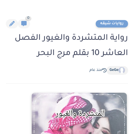
0
روايات شيقه
رواية المتشردة والغيور الفصل
العاشر 10 بقلم مرج البحر
GeGe
منذ عام