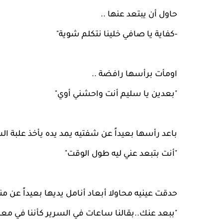
حاول أن يبتعد عنها ..
-كفاية يا صافي خلينا نتكلم شوية"
اومأت برأسها رافضة ..
"بعدين يا سليم أنت واحشني أوي"
باعد رأسها بعيداً عن شفتيه يمد يده يأخذ علبة ا
"أنت بتبعد عني ليه طول الوقت"
حدقت عينيه محاولا أبعاد أنامل يديها بعيداً عن من
"ببعد عنك..بقالنا ساعات في السرير كأننا في م