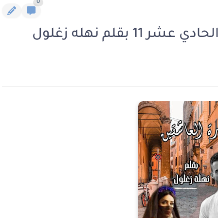
0
 بقلم نهله زغلول