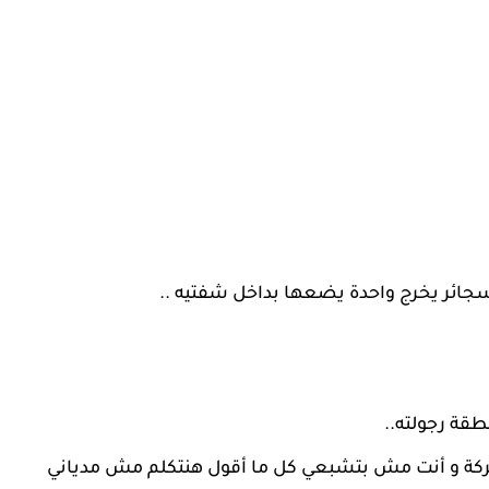
لسجائر يخرج واحدة يضعها بداخل شفتيه ..
طقة رجولته..
عركة و أنت مش بتشبعي كل ما أقول هنتكلم مش مدياني