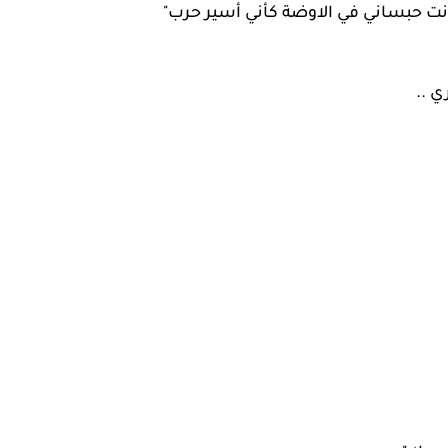
 أنت حبساني في الاوضة كأني أسير حرب"
 ..