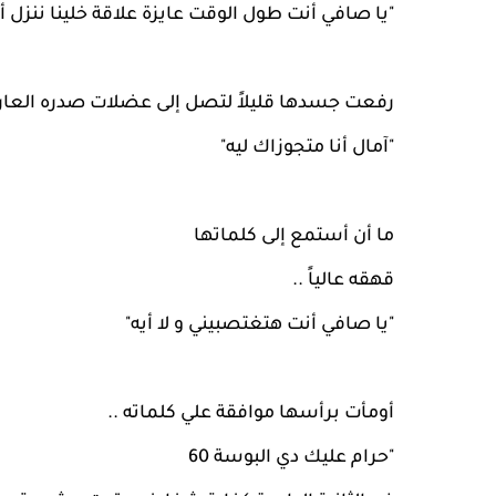
"يا صافي أنت طول الوقت عايزة علاقة خلينا ننزل
رفعت جسدها قليلاً لتصل إلى عضلات صدره العاري
"آمال أنا متجوزاك ليه"
ما أن أستمع إلى كلماتها
قهقه عالياً ..
"يا صافي أنت هتغتصبيني و لا أيه"
أومأت برأسها موافقة علي كلماته ..
"حرام عليك دي البوسة 60