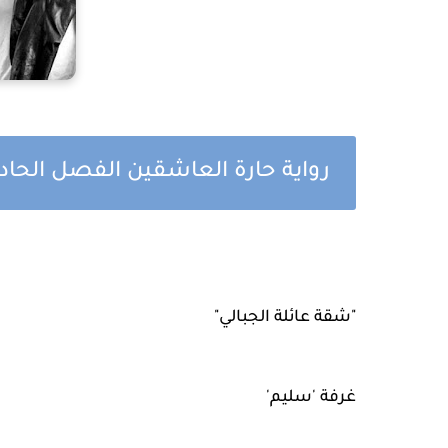
رواية حارة العاشقين الفصل الحا
"شقة عائلة الجبالي"
غرفة 'سليم'