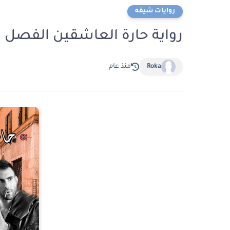
روايات شيقه
رواية حارة العاشقين الفصل الحادي عشر 11
Roka
منذ عام