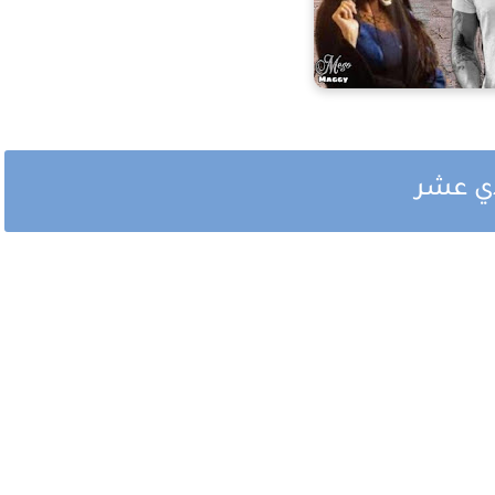
دي عشر