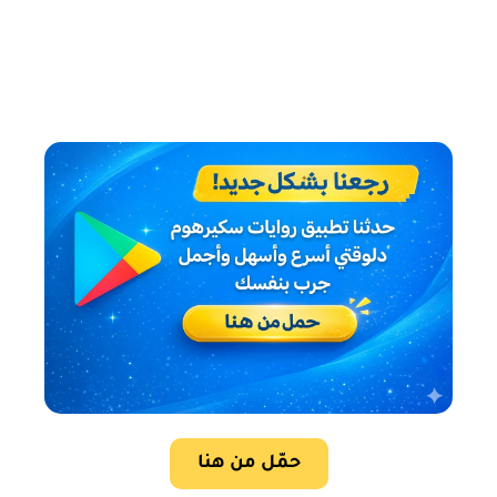
حمّل من هنا