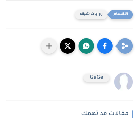
روايات شيقه
GeGe
مقالات قد تهمك