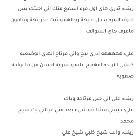
زينب: تدري هاي اول مره اسمع منك اني اجيتك بس
اعرف المره يدخل عليهة رجالهة ويثبت عذريتهة وينامون
ماعرف هاي السوالف
علي: هههههه ادري بيج واني مرتاح الهاي الوضعيه
كلشي الاريده افهمج عليه ونسويه احسن من ما نواجه
صعوبه
زينب: علي اني حيل مرتاحه وياك
علي: حبيبتي مشايفه شيء بعد مني غزالتي بت شيخ
محمد
زينب: وانت شيخ كلبي شيخ علي