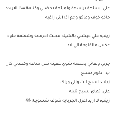
علي: بستهة براسهة ولميتهة بحضني وكتلهة هذا الاريده
ماكو خوف وماكو وجع اذا انتي راغبه
زينب: علي عيشني بالشياء مجنت اعرفهة وشفتهة حلوه
عكس مانقلوهة الي ابد
جرني ولفاني بحضنه شوي غفينه نص ساعه وكعدني كال
ب١٠ نكوم نسبح
زينب: اسبح انت واني وراك
علي: تعاي نسبح ثنينه
زينب: لا اريد اعزل الجربايه شوف شسوينه 😂