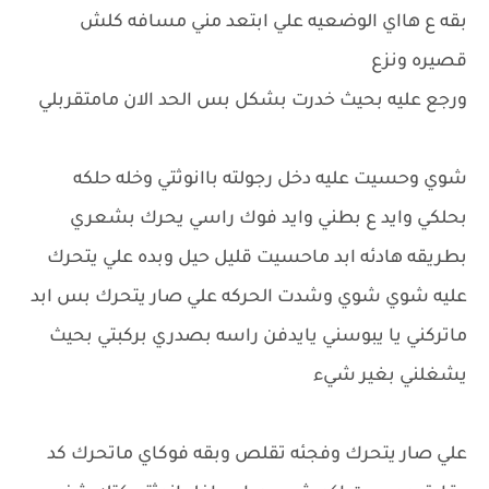
بقه ع هااي الوضعيه علي ابتعد مني مسافه كلش
قصيره ونزع
ورجع عليه بحيث خدرت بشكل بس الحد الان مامتقربلي
شوي وحسيت عليه دخل رجولته باانوثتي وخله حلكه
بحلكي وايد ع بطني وايد فوك راسي يحرك بشعري
بطريقه هادئه ابد ماحسيت قليل حيل وبده علي يتحرك
عليه شوي شوي وشدت الحركه علي صار يتحرك بس ابد
ماتركني يا يبوسني يايدفن راسه بصدري بركبتي بحيث
يشغلني بغير شيء
علي صار يتحرك وفجئه تقلص وبقه فوكاي ماتحرك كد