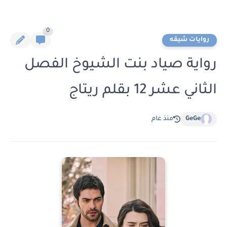
0
روايات شيقه
رواية صياد بنت الشيوخ الفصل
الثاني عشر 12 بقلم ريتاج
GeGe
منذ عام