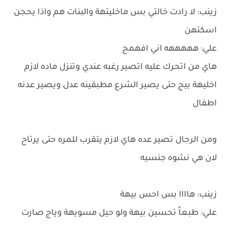
زينب: لا رادت خالتي بس ماخليتهة والبنات هم واذا يحجن
اسكتهن
علي: هههههه اني افهمج
هاي من اتحرك عليه اتصير رغبه عندي وتنزل ماده لازم
اخليهة بيج حتى يصير الشرع مطبقينه عدل ويصير عدنه
اطفال
ومن الرجال تصير عده هاي لازم يتقرب للمره حتى يرتاح
لان هي نشوه جنسيه
زينب: هاااا بس احس بيهة
علي: طبعاً تحسين بيهة ولو حيل مسويهة وياج صارت