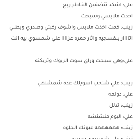
علي: اشكد تنضفين الخاطر ربج
اخذت ملابسي وسبحت
زينب: كمت اخذت ملابس واشوف ركبتي وصدري وبطني
اثاااار بنفسجيه واثار حمره عزاااا علي شمسوي بيه انت
علي:وهي سبحت وراي سوت الريوك وتريكنه
زينب: علي شتحب اسويلك غده شمشتهي
علي: دولمه
زينب: تدلل
علي: اليوم منشنشه
زينب: ههههههه عيونك الحلوه