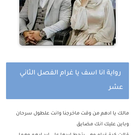
رواية انا اسف يا غرام الفصل الثاني
عشر
مالك يا ادهم من وقت ماخرجنا وانت علطول سرحان
وباين عليك انك مضايق