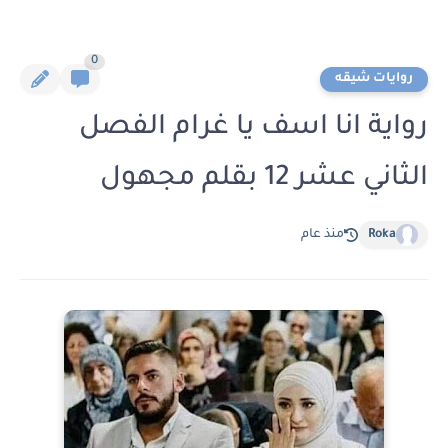
0
روايات شيقه
رواية انا اسف يا غرام الفصل
الثاني عشر 12 بقلم مجهول
Roka
منذ عام