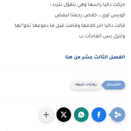
حركت داليا راسها وهي بتقؤل بتردد :
كويس اوي ،، خلاص رجعنا لبعض
قالت داليا اخر كلامها وقامت قبل ما دموعها تخو*نها
وتنزل بس اتفاجأت ب
الفصل الثالث عشر من هنا
روايات شيقه