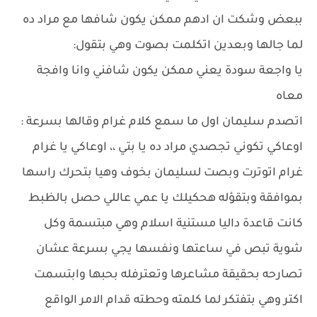
ببعض وشكت ان ادهم ممكن يكون شافها مع مراد ده
لما جالها وبعدين اتكلمت بصوت وهي بتقول:
يا واجعة سودة يعني ممكن يكون شافني وانا وافجة
معاه
اتصدم سليمان اول ما سمع كلام غرام وقالها بسرعة :
اوعاكي تكوني تجصدي مراد ده يا بتي ،، اوعاكي يا غرام
غرام اتوترت وبصت لسليمان بخوف وهيا بتحرك راسها
بموافقة وبتقؤله هحكيلك يا عمي عاللي حصل بالظبط
كانت قاعدة داليا مستنية اسلام وهي مبتسمة وكل
شوية تبص في ساعتها ونفسها يجي بسرعة عشان
تصارحه بحقيقة مشاعرها وتعترفله بحبها وابتسمت
اكتر وهي بتفتكر لما كلمته وحطته قدام الامر الواقع