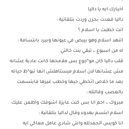
اخبارك ايه يا داليا
داليا قعدت بحزن وردت بتلقائية :
انت خطبت يا اسلام ؟
اتنهد اسلام وهو بيبص في عيونها وبيرد بابتسامة :
اه من اسبوع ،، تبقي بنت خالتي
قلب داليا كان مو*جوع بس ملامحها كانت عادية عشانه
مش عشانها لان اسلام ميستاهلش انها تبو*ظ حياته
بعد ما خلاص اتخطي حبها وخطب غيرها فابتسمت
بالغصب وقالتله :
مبروك ،، احم انا بس كنت عايزة اشوفك واطمن عليك
اسلام ابتسم بهدوء وقال لداليا بتلقائية :
انا كويس الحمدلله وانتي شادي عامل معاكي ايه