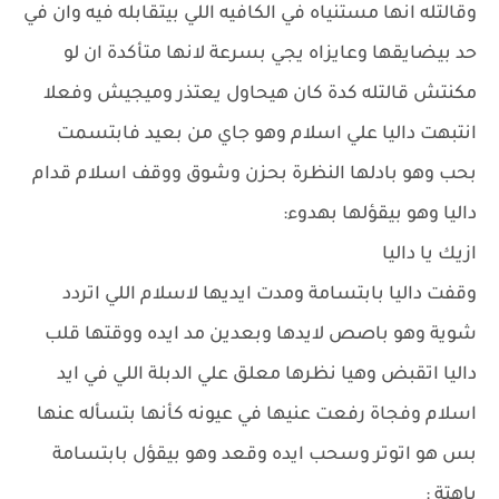
وقالتله انها مستنياه في الكافيه اللي بيتقابله فيه وان في
حد بيضايقها وعايزاه يجي بسرعة لانها متأكدة ان لو
مكنتش قالتله كدة كان هيحاول يعتذر وميجيش وفعلا
انتبهت داليا علي اسلام وهو جاي من بعيد فابتسمت
بحب وهو بادلها النظرة بحزن وشوق ووقف اسلام قدام
داليا وهو بيقؤلها بهدوء:
ازيك يا داليا
وقفت داليا بابتسامة ومدت ايديها لاسلام اللي اتردد
شوية وهو باصص لايدها وبعدين مد ايده ووقتها قلب
داليا اتقبض وهيا نظرها معلق علي الدبلة اللي في ايد
اسلام وفجاة رفعت عنيها في عيونه كأنها بتسأله عنها
بس هو اتوتر وسحب ايده وقعد وهو بيقؤل بابتسامة
باهتة :