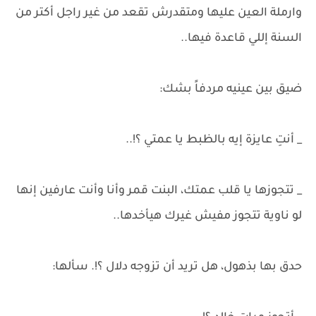
وارملة العين عليها ومتقدرش تقعد من غير راجل أكتر من
السنة إللي قاعدة فيها..
ضيق بين عينيه مردفاً بشك:
_ أنتِ عايزة إيه بالظبط يا عمتي ؟!..
_ تتجوزها يا قلب عمتك، البنت قمر وأنا وأنت عارفين إنها
لو ناوية تتجوز مفيش غيرك هيأخدها..
حدق بها بذهول، هل تريد أن تزوجه دلال ؟!. سألها: