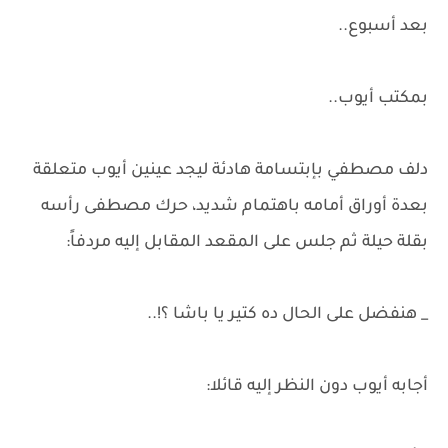
بعد أسبوع..
بمكتب أيوب..
دلف مصطفي بإبتسامة هادئة ليجد عينين أيوب متعلقة
بعدة أوراق أمامه باهتمام شديد، حرك مصطفى رأسه
بقلة حيلة ثم جلس على المقعد المقابل إليه مردفاً:
_ هنفضل على الحال ده كتير يا باشا ؟!..
أجابه أيوب دون النظر إليه قائلا: