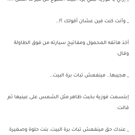
_ وأنت كنت فين عشان أقولك ؟!..
أخذ هاتفه المحمول ومفاتيح سيارته من فوق الطاولة
وقال:
_ هجيبها.. مينفعش تبات برة البيت..
إبتسمت فوزية بخبث ظاهر مثل الشمس على عينيها ثم
قالت:
_ عندك حق مينفعش تبات برة البيت، بنت حلوة وصغيرة