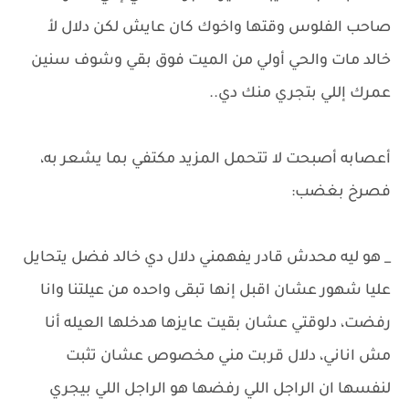
صاحب الفلوس وقتها واخوك كان عايش لكن دلال لأ
خالد مات والحي أولي من الميت فوق بقي وشوف سنين
عمرك إللي بتجري منك دي..
أعصابه أصبحت لا تتحمل المزيد مكتفي بما يشعر به،
فصرخ بغضب:
_ هو ليه محدش قادر يفهمني دلال دي خالد فضل يتحايل
عليا شهور عشان اقبل إنها تبقى واحده من عيلتنا وانا
رفضت، دلوقتي عشان بقيت عايزها هدخلها العيله أنا
مش اناني، دلال قربت مني مخصوص عشان تثبت
لنفسها ان الراجل اللي رفضها هو الراجل اللي بيجري