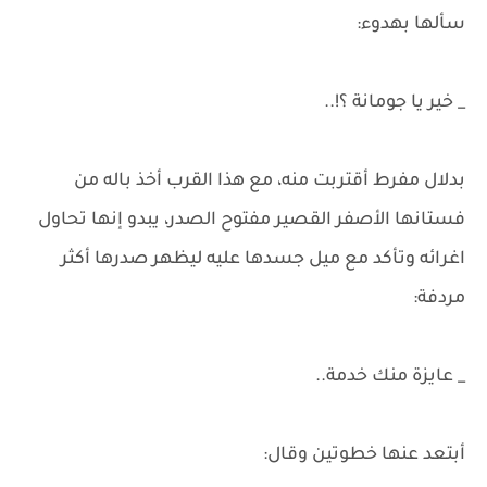
سألها بهدوء:
_ خير يا جومانة ؟!..
بدلال مفرط أقتربت منه، مع هذا القرب أخذ باله من
فستانها الأصفر القصير مفتوح الصدر، يبدو إنها تحاول
اغرائه وتأكد مع ميل جسدها عليه ليظهر صدرها أكثر
مردفة:
_ عايزة منك خدمة..
أبتعد عنها خطوتين وقال: