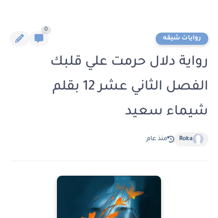
0
روايات شيقه
رواية دلال حرمت علي قلبك
الفصل الثاني عشر 12 بقلم
شيماء سعيد
Roka
منذ عام