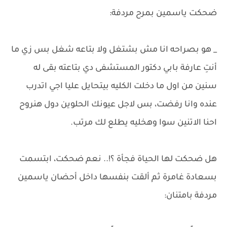
ضحكت ياسمين بمرح مردفة:
_ هو بصراحه انا مش بشتغل ولا بتاعه شغل بس زي ما
أنتِ عارفة بابي دكتور المستشفى دي بتاعته بقى له
سنين من اول ما دخلت الكليه بيتحايل عليا اجي اتدرب
عنده وانا رفضت، بس لاجل عيونك الحلوين دول هنروح
احنا الاتنين سوا وهخليه يطلع لك مرتب.
هل ضحكت لها الحياة فجأة ؟!.. نعم ضحكت، ابتسمت
بسعادة غامرة ثم ألقت بنفسها داخل أحضان ياسمين
مردفة بامتنان: