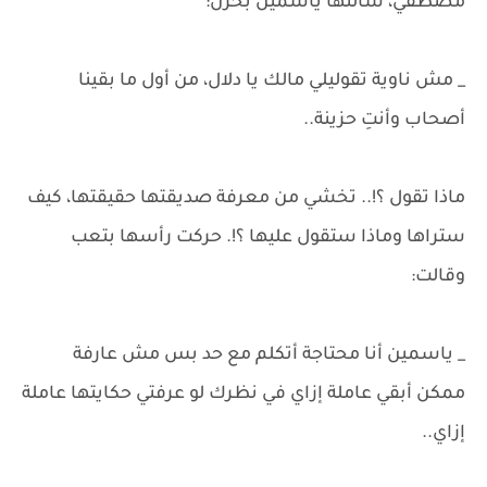
مصطفي، سألتها ياسمين بحزن:
_ مش ناوية تقوليلي مالك يا دلال، من أول ما بقينا
أصحاب وأنتِ حزينة..
ماذا تقول ؟!.. تخشي من معرفة صديقتها حقيقتها، كيف
ستراها وماذا ستقول عليها ؟!. حركت رأسها بتعب
وقالت:
_ ياسمين أنا محتاجة أتكلم مع حد بس مش عارفة
ممكن أبقي عاملة إزاي في نظرك لو عرفتي حكايتها عاملة
إزاي..