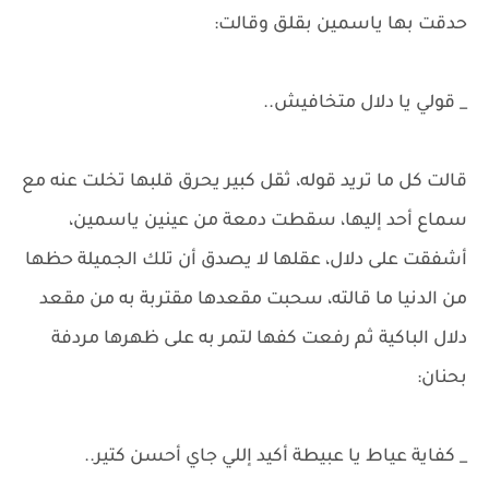
حدقت بها ياسمين بقلق وقالت:
_ قولي يا دلال متخافيش..
قالت كل ما تريد قوله، ثقل كبير يحرق قلبها تخلت عنه مع
سماع أحد إليها، سقطت دمعة من عينين ياسمين،
أشفقت على دلال، عقلها لا يصدق أن تلك الجميلة حظها
من الدنيا ما قالته، سحبت مقعدها مقتربة به من مقعد
دلال الباكية ثم رفعت كفها لتمر به على ظهرها مردفة
بحنان:
_ كفاية عياط يا عبيطة أكيد إللي جاي أحسن كتير..