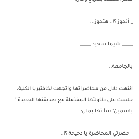
_ أتجوز ؟!.. هتجوز...
_____ شيما سعيد _____
بالجامعة..
انتهت دلال من محاضراتها واتجهت لكافتيريا الكلية،
جلست على طاولتها المفضلة مع صديقتها الجديدة "
ياسمين" سألتها بملل:
_ حضرتي المحاضرة يا دحيحة ؟!..