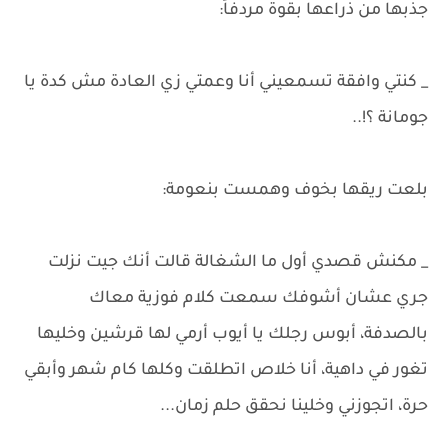
جذبها من ذراعها بقوة مردفاً:
_ كنتي وافقة تسمعيني أنا وعمتي زي العادة مش كدة يا
جومانة ؟!..
بلعت ريقها بخوف وهمست بنعومة:
_ مكنش قصدي أول ما الشغالة قالت أنك جيت نزلت
جري عشان أشوفك سمعت كلام فوزية معاك
بالصدفة، أبوس رجلك يا أيوب أرمي لها قرشين وخليها
تغور في داهية، أنا خلاص اتطلقت وكلها كام شهر وأبقي
حرة، اتجوزني وخلينا نحقق حلم زمان...