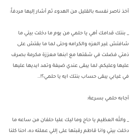
أخذ ناصر نفسه بالقليل من الهدوء ثم أشار إليها مردفاً:
_ بنتك قدامك أهي يا حلمي من يوم ما دخلت بيتي ما
شافتش غير العزه والكرامه وحتى لما ما بقتش على
ذمتي فضلت في شقتها مع ابنها معززة مكرمة بصرف
عليها وعليكم، لما يبقى عندي ضيفة وتمد ايديها عليها
في غيابي يبقى حساب بنتك ايه يا حلمي؟!..
أجابه حلمي بسرعة:
_ والله العظيم يا حاج وما ليك عليا حلفان من ساعه ما
دخلت بيتي وانا قاطم رقبتها على إللي عملته ده، احنا كلنا