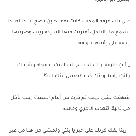
على باب غرفة المكتب كانت تقف حنين تضع أذنها لعلها
تسمع ما بالداخل، أقتربت منها السيدة زينب وضربتها
بخفة على رأسها مردفة:
_ أنتِ عارفة لو الحاج فتح باب المكتب فجاه وشافك
وأنتِ راميه ودنك كده هيعمل منك ايه؟!..
شهقت حنين برعب ثم فرت من أمام السيدة زينب بأقل
من ثانية، تنهدت الأخري وقالت:
_ ربنا يفك كربك على خير يا بنتي وتمشي من هنا من غير