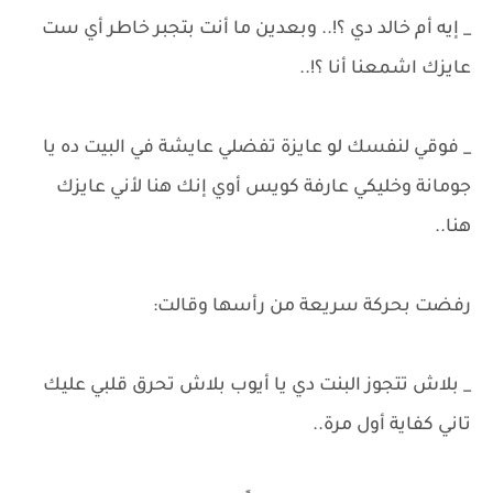
_ إيه أم خالد دي ؟!.. وبعدين ما أنت بتجبر خاطر أي ست
عايزك اشمعنا أنا ؟!..
_ فوقي لنفسك لو عايزة تفضلي عايشة في البيت ده يا
جومانة وخليكي عارفة كويس أوي إنك هنا لأني عايزك
هنا..
رفضت بحركة سريعة من رأسها وقالت:
_ بلاش تتجوز البنت دي يا أيوب بلاش تحرق قلبي عليك
تاني كفاية أول مرة..