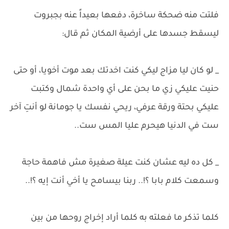
فلتت منه ضحكة ساخرة، دفعها بعيداً عنه بجبروت
ليسقط جسدها على أرضية المكان ثم قال:
_ لو كان ليا مزاج ليكي كنت اخدتك بعد موت أخويا، أو حتى
حنيت عليكي زي ما بحن على أي واحدة شمال وكتبت
عليكي بحتة ورقة عرفي، ريحي نفسك يا جومانة لو أنتِ آخر
ست في الدنيا هيحرم عليا المس ست..
_ كل ده ليه عشان كنت عيلة صغيرة مش فاهمة حاجة
وسمعت كلام بابا ؟!.. ربنا بيسامح يا أخي أنت إيه ؟!..
كلما تذكر ما فعلته به كلما أراد إخراج روحها من بين