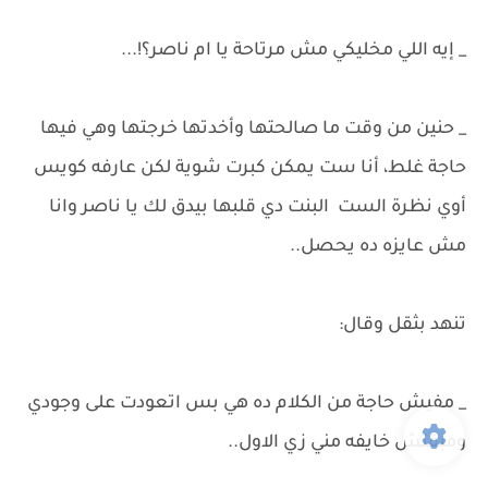
_ إيه اللي مخليكي مش مرتاحة يا ام ناصر؟!...
_ حنين من وقت ما صالحتها وأخدتها خرجتها وهي فيها
حاجة غلط، أنا ست يمكن كبرت شوية لكن عارفه كويس
أوي نظرة الست البنت دي قلبها بيدق لك يا ناصر وانا
مش عايزه ده يحصل..
تنهد بثقل وقال:
_ مفيش حاجة من الكلام ده هي بس اتعودت على وجودي
ومبقتش خايفه مني زي الاول..