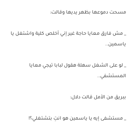
مسحت دموعها بظهر يديها وقالت:
_ مش فارق معايا حاجة غير إني أخلص كلية واشتغل يا
ياسمين..
_ لو على الشغل سهلة هقول لبابا تيجي معايا
المستشفي..
ببريق من الأمل قالت دلال:
_ مستشفى إيه يا ياسمين هو انتِ بتشتغلي؟!