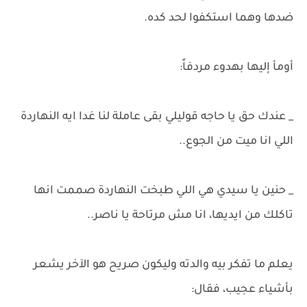
ضدها وهما استكفوا لحد كده.
أومأ إليها بهدوء مردفاً:
_ عندك حق يا حاجه قوليلي بقى عاملة لنا غدا ايه النهاردة
اللي انا ميت من الجوع..
_ حنين يا سيدي هي اللي طبخت النهاردة صممت انها
تاكلك من ايديها، انا مش مرتاحة يا ناصر..
يعلم ما تفكر بيه والدته وليكون صريح هو الآخر يشعر
بأشياء عجيب، فقال: