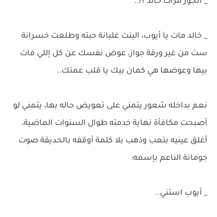
_ أتجوز مرات خالد ؟!..
_ خالد مات يا أيوب، البنت غلبانة حبته وطلعت خسرانة
ست من غير ورقة جواز، عوض نفسك عن كل إللي فات
بيها وعوضها هي كمان بيك يا قلب عمتك..
نعم بداخله شعور يتمني على تعويض حاله بها، يتمني لو
أصبحت مكافأة نهاية خدمته طوال السنوات الماضية،
أغلق عينيه بتعب وذهب بلا كلمة أوقفه بالحديقة صوت
جومانة الناعم بإسمه:
_ أيوب استني..