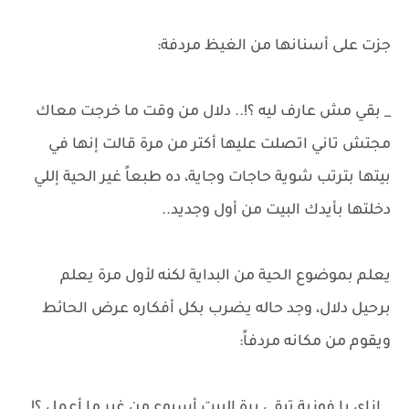
جزت على أسنانها من الغيظ مردفة:
_ بقي مش عارف ليه ؟!.. دلال من وقت ما خرجت معاك
مجتش تاني اتصلت عليها أكتر من مرة قالت إنها في
بيتها بترتب شوية حاجات وجاية، ده طبعاً غير الحية إللي
دخلتها بأيدك البيت من أول وجديد..
يعلم بموضوع الحية من البداية لكنه لأول مرة يعلم
برحيل دلال، وجد حاله يضرب بكل أفكاره عرض الحائط
ويقوم من مكانه مردفاً:
_ إزاي يا فوزية تبقي برة البيت أسبوع من غير ما أعمل ؟!..