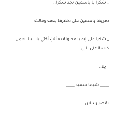
_ شكراً يا ياسمين بجد شكراً..
ضربها ياسمين على ظهرها بخفة وقالت:
_ شكرا على إيه يا مجنونة ده أنتِ أختي يلا بينا نعمل
كبسة على بابي..
_ يلا..
_____ شيما سعيد _____
بقصر رسلان..