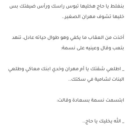
بنغلط يا حاج هخليها تبوس راسك ورأس ضيفتك بس
خليها تشوف مهران الصغير..
أخذت من العقاب ما يكفي وهو طوال حياته عادل، تنهد
بتعب وقال وعينيه على نسمة:
_ اطلعي شقتك يا أم مهران وخدي ابنك معاكي وطلعي
البنات لشامية في سكتك..
ابتسمت نسمة بسعادة وقالت:
_ الله يخليك يا حاج..