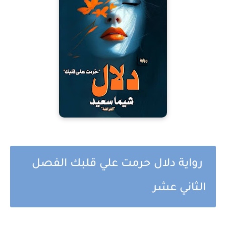
رواية دلال حرمت علي قلبك الفصل
الثاني عشر