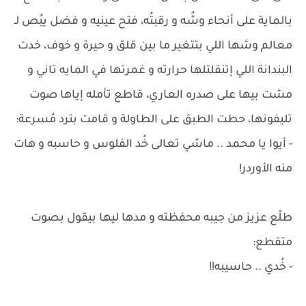
بالماية على أنحاء وشُه و رقبتُه، فتح عينيه و فضل يبُص لـ
معالم وشها اللي بتتغير ما بين قلق و حيرة و خوف، خدت
البندانة اللي إتنقلتلها حرارته و غمرتها في المايه تاني و
مشت بيها على صدره العاري، قاطع تأمله إياها صوت
تليفونها، حطت الطبق على الطاولة و قامت بترد مُسرعة:
- أيوا يا محمد .. ماشي تعالى خُد الفلوس و حاسبه و هات
منه الأوردر!
طلّع عزيز من جيبه محفظته و مدها ليها بيقول بصوت
متقطع:
- خُدي .. حاسيبه!!