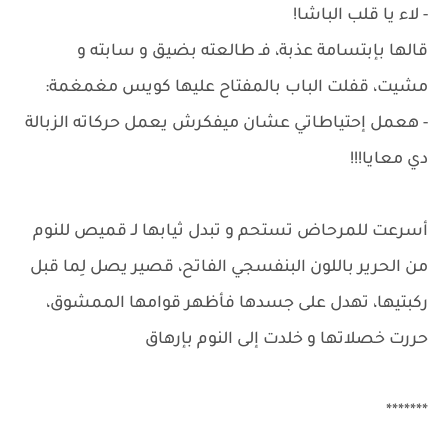
- لاء يا قلب الباشا!
قالها بإبتسامة عذبة، فـ طالعته بضيق و سابته و
مشيت، قفلت الباب بالمفتاح عليها كويس مغمغمة:
- هعمل إحتياطاتي عشان ميفكرش يعمل حركاته الزبالة
دي معايا!!!
أسرعت للمرحاض تستحم و تبدل ثيابها لـ قميص للنوم
من الحرير باللون البنفسجي الفاتح، قصير يصل لِما قبل
ركبتيها، تهدل على جسدها فأظهر قوامها الممشوق،
حررت خصلاتها و خلدت إلى النوم بإرهاق
*******