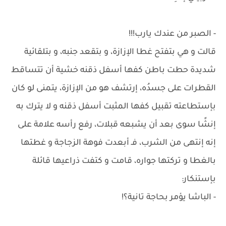
- الصبر من عندك يارب!!!
قالت و هي بتفتح غطا الإزازة، و بتقعد جنبه، و بتلقائية
شديدة حطت باطن كفها أسفل ذقنه خشية أن تتساقط
القطرات على جسدُه، إرتشف هو من الإزازة، يتمنى لو كان
بإستطاعته تقبيل كفها المثبت أسفل ذقنه و لا يترك به
إنشًا سوى بعد أن يشبعه قبلات، رفع رأسه علامة على
إنه إنتهى من الشرب، فـ أبعدت فوهة الزجاجة و غطتها
بالغطا و تركتها جواره، قامت و كتفت ذراعيها قائلة
بإستنكار:
- الباشا يؤمر بحاجة تانية؟!