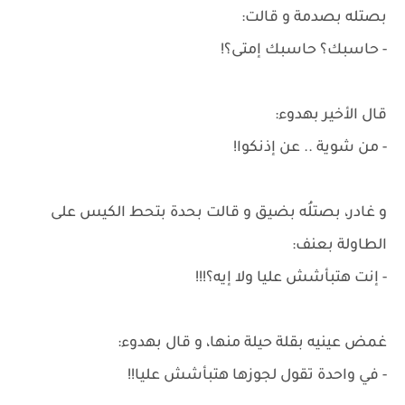
بصتله بصدمة و قالت:
- حاسبك؟ حاسبك إمتى؟!
قال الأخير بهدوء:
- من شوية .. عن إذنكوا!
و غادر، بصتلُه بضيق و قالت بحدة بتحط الكيس على
الطاولة بعنف:
- إنت هتبأشش عليا ولا إيه؟!!!
غمض عينيه بقلة حيلة منها، و قال بهدوء:
- في واحدة تقول لجوزها هتبأشش عليا!!