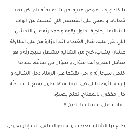
بالكاد عِرف يغمض عينيه، من شدة تعبُه نام لكن بعد
مُعاناه، و صحي على الشمس اللي تسللت من أبواب
الشاليه الزجاجية، حاول يقوم و حمد ربُه على التحسُن
اللي بقى عليه، شال الغطا و أخد الإزازة من على الطاولة
عشان يشرب، خرج من الشاليه بيشعل سيجارتُه و هو
بيتأمل البحر و ألف سؤال و سؤال في دماغُه، لحد ما
خلص سيجارتُه و رمى بقيتها على الرملة، دخل الشاليه و
إتوجه للأوضة اللي هي نايمة فيها، حاول يفتح الباب لكنُه
كان مقفول بالمفتاح، تمتم بضيق:
- قافلة على نفسك يا نادين!!!
طلع برا الشاليه بغضب و لف حواليه لقى باب إزاز بعرض