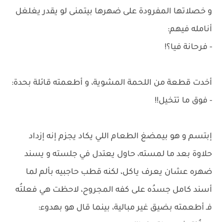
و خصلاتها المفرودة على ضهرها بيتمنى لو يقدر يغلغل
أنامله فيهم:
- فرحانة فيا؟!
أخدت قطعة من اللحمة المشوية، و أطعمته قائلة بحدة:
- فوق ما تتخيل!!
إبتسم و هو بيمضغ الطعام اللي يكاد يجزم إنه إزداد
حلاوة بعد ما لمسته، حاول يعتدل في جلسته و يسند
ضهره عشان يعرف ياكل، لكنه قطب حاجبيه بألم لما
أسند كامل جسدُه على كفه المجروح، لاحظت هي فعلتُه
فـ أطعمته بضيق غير مبالية، بينما قال هو بهدوء: