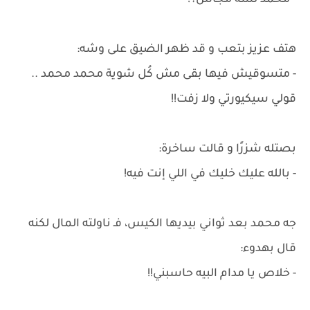
- محمد لسه مجاش؟!
هتف عزيز بتعب و قد ظهر الضيق على وشه:
- متسوقيش فيها بقى مش كُل شوية محمد محمد ..
قولي سيكيورتي ولا زفت!!
بصتله شزرًا و قالت ساخرة:
- بالله عليك خليك في اللي إنت فيه!
جه محمد بعد ثواني بيديها الكيس، فـ ناولته المال لكنه
قال بهدوء:
- خلاص يا مدام البيه حاسبني!!