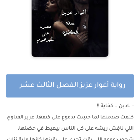
رواية أغوار عزيز الفصل الثالث عشر
- نادين .. كفاية!!!
كتمت صدمتها لما حسِت بدموع على كتفها، عزيز القناوي
اللي نافِش ريشه على كل الناس بيعيط في حضنها،