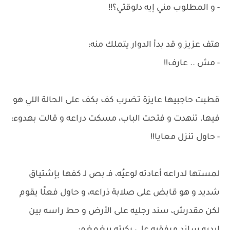
- و المطلوب مني إيه دلوقتي؟!!
هتف عزيز و قد بدأ الدوار يتملك منه:
- مش .. عارف!!
قطبت حاجبيها عايزة تضرب كف بكف على الحالة اللي هو
فيها، تنهدت و فتحت الباب، مسكت دراعه و قالت بهدوء:
- حاول تنزل معايا!!
لمستها لدراعه أعادته لوعيُه، فـ بص لـ كفها بإشتياق
شديد و هو قابض على صلابة ذراعه، و حاول فعلًا يقوم
لكن مقدرش، سند رجليه على الأرض و حط راسه بين