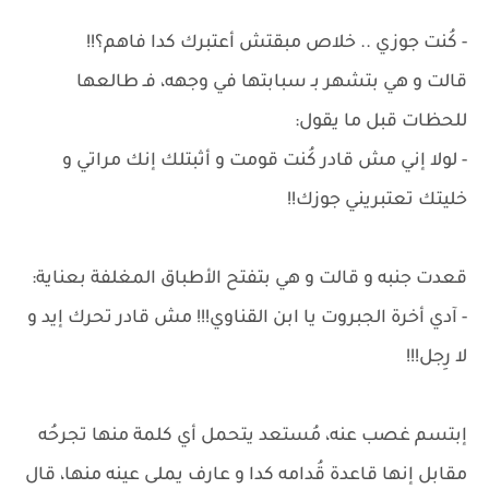
- كُنت جوزي .. خلاص مبقتش أعتبرك كدا فاهم؟!!
قالت و هي بتشهر بـ سبابتها في وجهه، فـ طالعها
للحظات قبل ما يقول:
- لولا إني مش قادر كُنت قومت و أثبتلك إنك مراتي و
خليتك تعتبريني جوزك!!
قعدت جنبه و قالت و هي بتفتح الأطباق المغلفة بعناية:
- آدي أخرة الجبروت يا ابن القناوي!!! مش قادر تحرك إيد و
لا رِجل!!!
إبتسم غصب عنه، مُستعد يتحمل أي كلمة منها تجرحُه
مقابل إنها قاعدة قُدامه كدا و عارف يملى عينه منها، قال