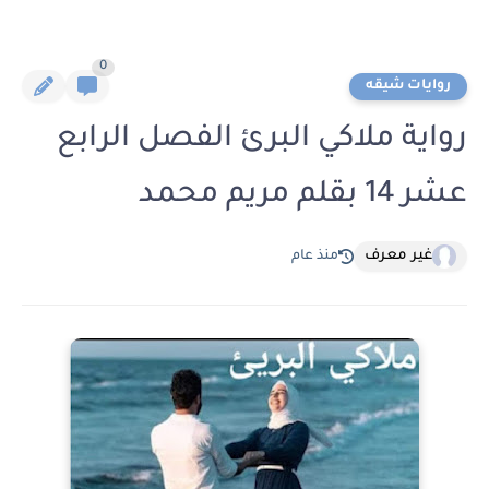
0
روايات شيقه
رواية ملاكي البرئ الفصل الرابع
عشر 14 بقلم مريم محمد
غير معرف
منذ عام