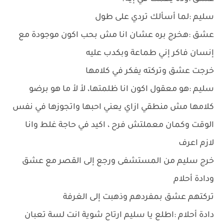
سليم :لما أسألك تردي على طول
عشق :هخرج بره عشان انا مش بحب اكون موجودة مع
إنسان فاكر إني طماعة وبكدب عليه
خرجت عشق وتركته يفكر في كلامها
سليم :هو معقول اكون انا ظلمتها، لأ لأ ما هو برضو
كلامها مش منطقي ازاي يعني احبها واتجوزها في نفس
الوقت وكمان معملتش فرح ، اكيد في حاجة غلط وانا
لازم اعرف
خرج سليم من المستشفى ورجع إلى القصر مع عشق
ودادة أحلام
تركتهم عشق بمفردهم وذهبت إلى الغرفة
دادة أحلام :اطلع يا سليم ارتاح شوية انت لسة تعبان