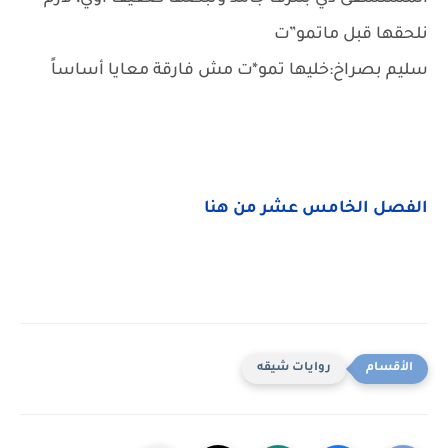
نلحقها قبل ماتمو”ت
سليم بصراخ:خليها تمو*ت مش فارقة معايا أساساً
الفصل الخامس عشر من هنا
روايات شيقه