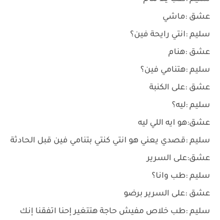
عشق :ماشي
سليم :انتي رايحة فين؟
عشق :هنام
سليم :هتنامي فين؟
عشق :على الكنبة
سليم :ليه؟
عشق:هو ايه اللي ليه
سليم :قصدي يعني هو انتي كنتي بتنامي فين قبل الحادثة
عشق:على السرير
سليم :طب وانا؟
عشق :على السرير برضو
سليم :طب خلاص مفيش حاجة هتتغير إحنا اتفقنا إنك