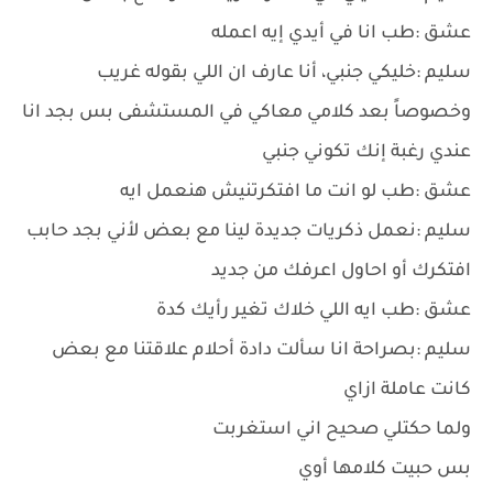
عشق :طب انا في أيدي إيه اعمله
سليم :خليكي جنبي، أنا عارف ان اللي بقوله غريب
وخصوصاً بعد كلامي معاكي في المستشفى بس بجد انا
عندي رغبة إنك تكوني جنبي
عشق :طب لو انت ما افتكرتنيش هنعمل ايه
سليم :نعمل ذكريات جديدة لينا مع بعض لأني بجد حابب
افتكرك أو احاول اعرفك من جديد
عشق :طب ايه اللي خلاك تغير رأيك كدة
سليم :بصراحة انا سألت دادة أحلام علاقتنا مع بعض
كانت عاملة ازاي
ولما حكتلي صحيح اني استغربت
بس حبيت كلامها أوي