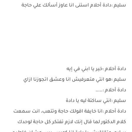
سليم :دادة أحلام استنى انا عاوز أسألك علي حاجة
دادة أحلام :خير يا ابني في إيه
سليم :هو انتي متعرفيش انا وعشق اتجوزنا ازاي
دادة أحلام :……
سليم :انتي ساكتة ليه يا دادة
دادة أحلام :انا خايفة اقولك حاجة وتتعب، انت سمعت
كلام الدكتور لما قال إنك لازم تفتكر كل حاجة لوحدك